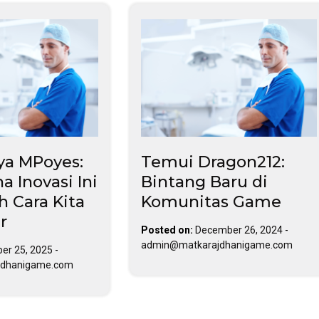
ya MPoyes:
Temui Dragon212:
 Inovasi Ini
Bintang Baru di
 Cara Kita
Komunitas Game
r
Posted on:
December 26, 2024
-
admin@matkarajdhanigame.com
er 25, 2025
-
jdhanigame.com