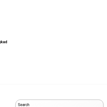
gkad
Search