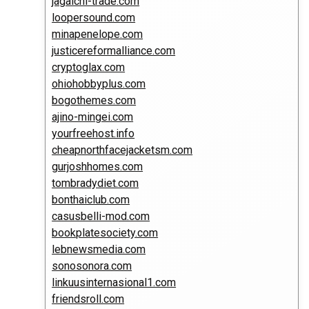
jagalchi-trade.com
loopersound.com
minapenelope.com
justicereformalliance.com
cryptoglax.com
ohiohobbyplus.com
bogothemes.com
ajino-mingei.com
yourfreehost.info
cheapnorthfacejacketsm.com
gurjoshhomes.com
tombradydiet.com
bonthaiclub.com
casusbelli-mod.com
bookplatesociety.com
lebnewsmedia.com
sonosonora.com
linkuusinternasional1.com
friendsroll.com