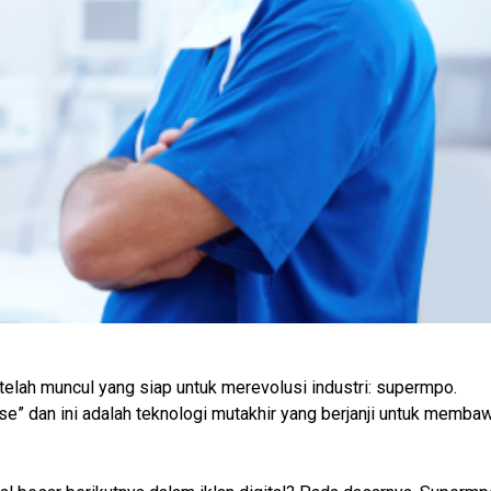
telah muncul yang siap untuk merevolusi industri: supermpo.
e” dan ini adalah teknologi mutakhir yang berjanji untuk memba