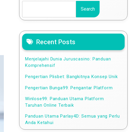
Search
Recent Posts
Menjelajahi Dunia Juruscasino: Panduan
Komprehensif
Pengertian Plisbet: Bangkitnya Konsep Unik
Pengertian Bunga99: Pengantar Platform
Winlose99: Panduan Utama Platform
Taruhan Online Terbaik
Panduan Utama Parlay4D: Semua yang Perlu
Anda Ketahui