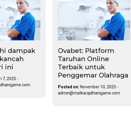
ahi dampak
Ovabet: Platform
 kancah
Taruhan Online
i ini
Terbaik untuk
Penggemar Olahraga
h 7, 2025
-
jdhanigame.com
Posted on:
November 10, 2025
-
admin@matkarajdhanigame.com