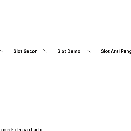
Slot Gacor
Slot Demo
Slot Anti Run
 musik dengan badai