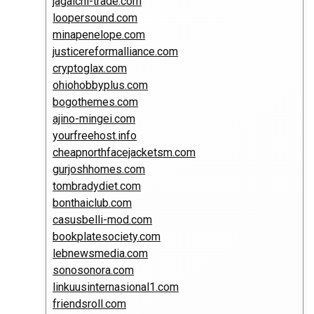
jagalchi-trade.com
loopersound.com
minapenelope.com
justicereformalliance.com
cryptoglax.com
ohiohobbyplus.com
bogothemes.com
ajino-mingei.com
yourfreehost.info
cheapnorthfacejacketsm.com
gurjoshhomes.com
tombradydiet.com
bonthaiclub.com
casusbelli-mod.com
bookplatesociety.com
lebnewsmedia.com
sonosonora.com
linkuusinternasional1.com
friendsroll.com