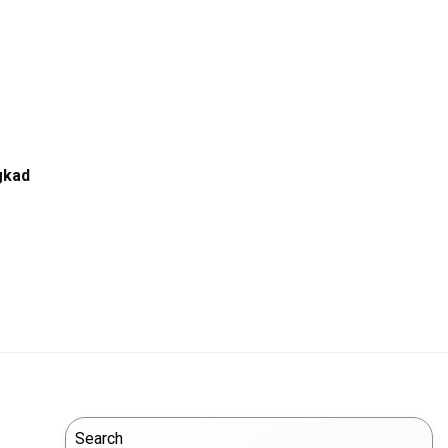
gkad
Search