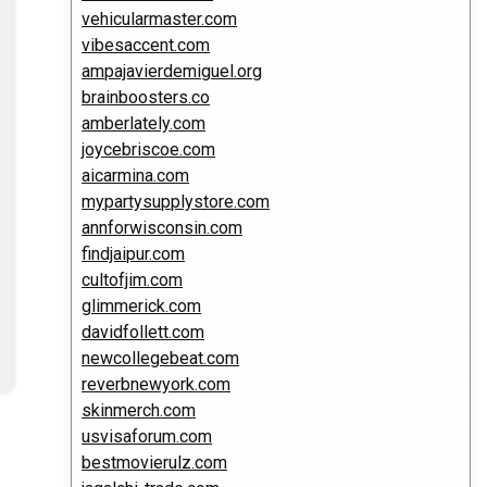
vehicularmaster.com
vibesaccent.com
ampajavierdemiguel.org
brainboosters.co
amberlately.com
joycebriscoe.com
aicarmina.com
mypartysupplystore.com
annforwisconsin.com
findjaipur.com
cultofjim.com
glimmerick.com
davidfollett.com
newcollegebeat.com
reverbnewyork.com
skinmerch.com
usvisaforum.com
bestmovierulz.com