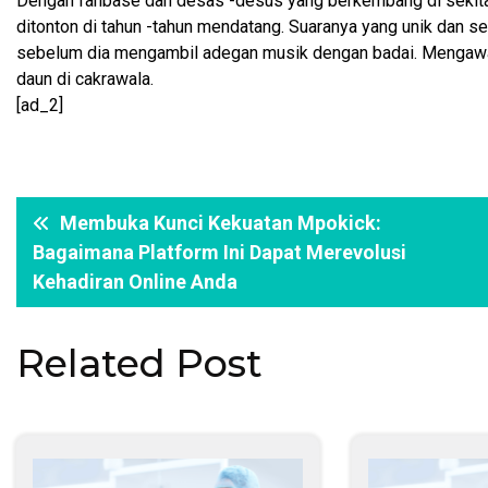
Dengan fanbase dan desas -desus yang berkembang di sekita
ditonton di tahun -tahun mendatang. Suaranya yang unik dan 
sebelum dia mengambil adegan musik dengan badai. Mengawas
daun di cakrawala.
[ad_2]
Post
Membuka Kunci Kekuatan Mpokick:
Bagaimana Platform Ini Dapat Merevolusi
navigation
Kehadiran Online Anda
Related Post