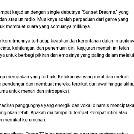
empat kejadian dengan single debutnya “Sunset Dreams,” yang
dan stasiun radio. Musiknya adalah perpaduan dari genre yang
tuk membuat suara yang semuanya miliknya.
ah komitmennya terhadap keaslian dan kerentanan dalam musikny
inta, kehilangan, dan penemuan diri. Kejujuran mentah ini telah
 untuk berbagi pikiran dan emosinya yang paling dalam melalui
juga merupakan yang terbaik. Ketukannya yang rumit dan melodi
 pendengar dan membuat mereka terpikat dari awal hingga akhir.
na untuk menari dan introspeksi.
ehadiran panggungnya yang energik dan vokal dinamis menciptak
kan lebih. Apakah dia tampil di tempat -tempat intim atau
an memikat kerumunan.