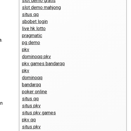
slot demo gratis
slot demo mahjong
situs qq
sbobet login
live hk lotto
pragmatic
a.
pg demo
pkv
dominoqq pkv
pkv games bandarqq
pkv
dominoqq
bandarqq
poker online
situs qq
an
situs pkv
situs pkv games
pkv qq
situs pkv