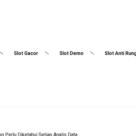
Slot Gacor
Slot Demo
Slot Anti Run
 Perlu Diketahui Setiap Analis Data