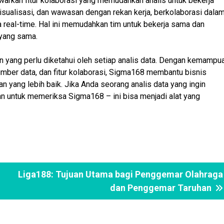
arkan fitur kolaborasi yang memudahkan analis untuk bekerja
sualisasi, dan wawasan dengan rekan kerja, berkolaborasi dala
a real-time. Hal ini memudahkan tim untuk bekerja sama dan
 yang sama.
 yang perlu diketahui oleh setiap analis data. Dengan kemampu
sumber data, dan fitur kolaborasi, Sigma168 membantu bisnis
ang lebih baik. Jika Anda seorang analis data yang ingin
an untuk memeriksa Sigma168 – ini bisa menjadi alat yang
Liga188: Tujuan Utama bagi Penggemar Olahraga
dan Penggemar Taruhan