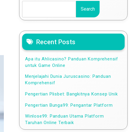
Search
Recent Posts
Apa itu Ahlicasino? Panduan Komprehensif
untuk Game Online
Menjelajahi Dunia Juruscasino: Panduan
Komprehensif
Pengertian Plisbet: Bangkitnya Konsep Unik
Pengertian Bunga99: Pengantar Platform
Winlose99: Panduan Utama Platform
Taruhan Online Terbaik