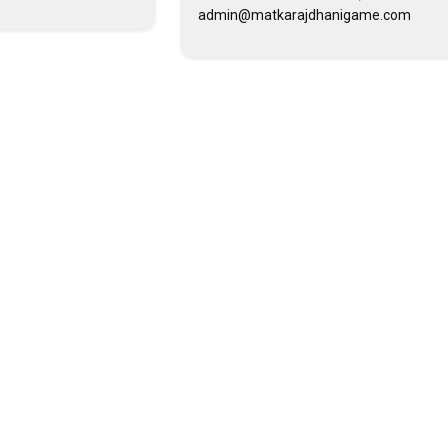
admin@matkarajdhanigame.com