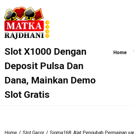
Skip
to
content
Slot X1000 Dengan
Home
Deposit Pulsa Dan
Dana, Mainkan Demo
Slot Gratis
Home
Slot Gacor
Sigma168: Alat Pengubah Permainan yang