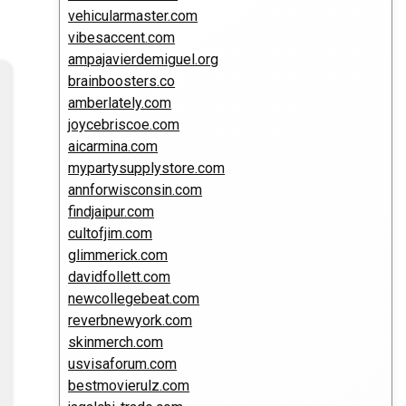
vehicularmaster.com
vibesaccent.com
ampajavierdemiguel.org
brainboosters.co
amberlately.com
joycebriscoe.com
aicarmina.com
mypartysupplystore.com
annforwisconsin.com
findjaipur.com
cultofjim.com
glimmerick.com
davidfollett.com
newcollegebeat.com
reverbnewyork.com
skinmerch.com
usvisaforum.com
bestmovierulz.com