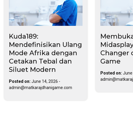
Kuda189:
Membuka
Mendefinisikan Ulang
Midaspla
Mode Afrika dengan
Changer d
Cetakan Tebal dan
Game
Siluet Modern
Posted on:
June 
admin@matkara
Posted on:
June 14, 2026
-
admin@matkarajdhanigame.com