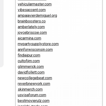
vehicularmaster.com
vibesaccent.com
ampajavierdemiguel.org
brainboosters.co
amberlately.com
joycebriscoe.com
aicarmina.com
mypartysupplystore.com
annforwisconsin.com
findjaipur.com
cultofjim.com
glimmerick.com
davidfollett.com
newcollegebeat.com
reverbnewyork.com
skinmerch.com
usvisaforum.com
bestmovierulz.com