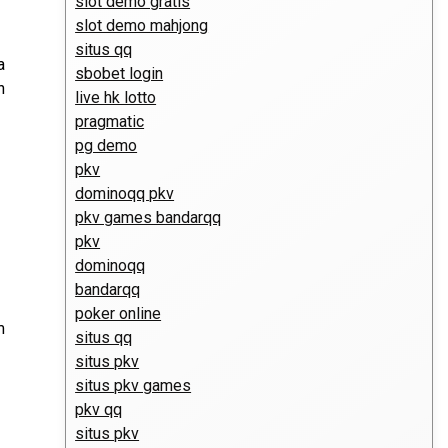
slot demo gratis
slot demo mahjong
situs qq
a
sbobet login
n
live hk lotto
pragmatic
pg demo
pkv
dominoqq pkv
pkv games bandarqq
pkv
dominoqq
bandarqq
poker online
m
situs qq
situs pkv
situs pkv games
pkv qq
situs pkv