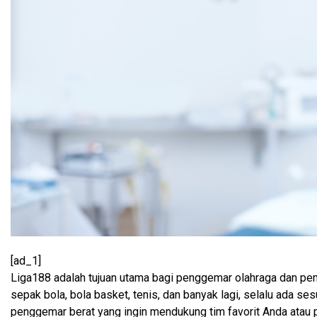
[ad_1]
Liga188 adalah tujuan utama bagi penggemar olahraga dan pen
sepak bola, bola basket, tenis, dan banyak lagi, selalu ada 
penggemar berat yang ingin mendukung tim favorit Anda atau