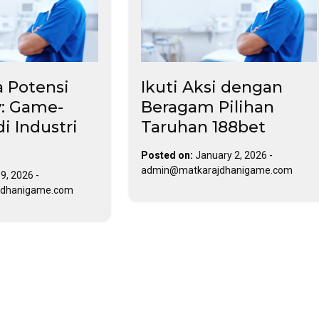
 Potensi
Ikuti Aksi dengan
y: Game-
Beragam Pilihan
i Industri
Taruhan 188bet
Posted on:
January 2, 2026
-
admin@matkarajdhanigame.com
9, 2026
-
jdhanigame.com