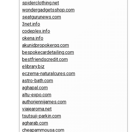
spiderclothing.net
wondergadgetsshop.com
seatgurunews.com
3net.info
codeplex.info
okena.info
akunidpropokerqq.com
bespokecardetailing.com
bestfriendscredit.com
elibrary.biz
eczema-naturalcures.com
astro-bath.com
aghapal.com
altu-expo.com
authorjennijames.com
viajearoma.net
tsutsuji-parkin.com
agharab.com
cheapammousa.com