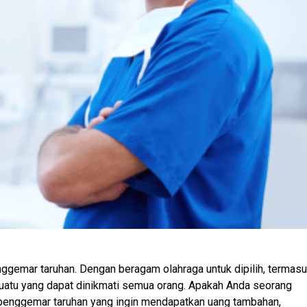
ggemar taruhan. Dengan beragam olahraga untuk dipilih, termas
sesuatu yang dapat dinikmati semua orang. Apakah Anda seorang
 penggemar taruhan yang ingin mendapatkan uang tambahan,