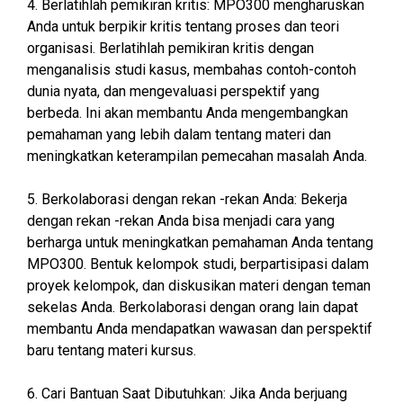
4. Berlatihlah pemikiran kritis: MPO300 mengharuskan
Anda untuk berpikir kritis tentang proses dan teori
organisasi. Berlatihlah pemikiran kritis dengan
menganalisis studi kasus, membahas contoh-contoh
dunia nyata, dan mengevaluasi perspektif yang
berbeda. Ini akan membantu Anda mengembangkan
pemahaman yang lebih dalam tentang materi dan
meningkatkan keterampilan pemecahan masalah Anda.
5. Berkolaborasi dengan rekan -rekan Anda: Bekerja
dengan rekan -rekan Anda bisa menjadi cara yang
berharga untuk meningkatkan pemahaman Anda tentang
MPO300. Bentuk kelompok studi, berpartisipasi dalam
proyek kelompok, dan diskusikan materi dengan teman
sekelas Anda. Berkolaborasi dengan orang lain dapat
membantu Anda mendapatkan wawasan dan perspektif
baru tentang materi kursus.
6. Cari Bantuan Saat Dibutuhkan: Jika Anda berjuang