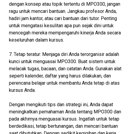
dengan konsep atau topik tertentu di MPO300, jangan
ragu untuk mencari bantuan. Jangkau profesor Anda,
hadiri jam kantor, atau cari bantuan dari tutor. Penting
untuk mengatasi kesulitan apa pun sejak dini untuk
mencegah mereka mempengaruhi kinerja Anda secara
keseluruhan dalam kursus.
7. Tetap teratur: Menjaga diri Anda terorganisir adalah
kunci untuk menguasai MPO300. Buat sistem untuk
melacak tugas, bacaan, dan catatan Anda. Gunakan alat
seperti kalender, daftar yang harus dilakukan, dan
perencana belajar untuk membantu Anda tetap di atas
kursus Anda.
Dengan mengikuti tips dan strategi ini, Anda dapat
meningkatkan pemahaman Anda tentang MPO300 dan
pada akhirnya menguasai kursus. Ingatlah untuk tetap
berdedikasi, tetap bertunangan, dan mencari bantuan
saat dibutuhkan. Dengan sedikit kegigihan dan kerja