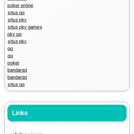
poker online
situs qq
situs pkv
situs pkv games
pkv qq
situs pkv
qq
qq
poker
bandarqq
bandarqq
situs qq
Links