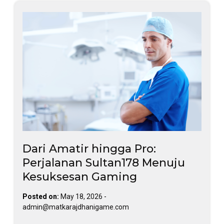
Dari Amatir hingga Pro:
Perjalanan Sultan178 Menuju
Kesuksesan Gaming
Posted on:
May 18, 2026
-
admin@matkarajdhanigame.com