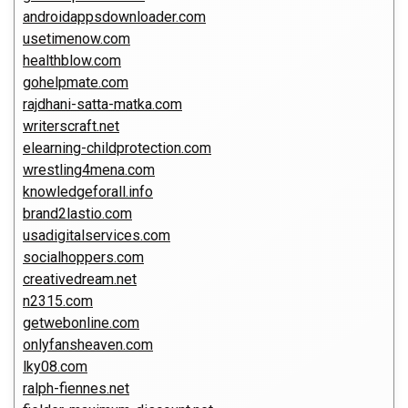
androidappsdownloader.com
usetimenow.com
healthblow.com
gohelpmate.com
rajdhani-satta-matka.com
writerscraft.net
elearning-childprotection.com
wrestling4mena.com
knowledgeforall.info
brand2lastio.com
usadigitalservices.com
socialhoppers.com
creativedream.net
n2315.com
getwebonline.com
onlyfansheaven.com
lky08.com
ralph-fiennes.net