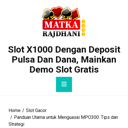
Skip
to
content
Slot X1000 Dengan Deposit
Pulsa Dan Dana, Mainkan
Demo Slot Gratis
Primary
Menu
Home
Slot Gacor
Panduan Utama untuk Menguasai MPO300: Tips dan
Strategi