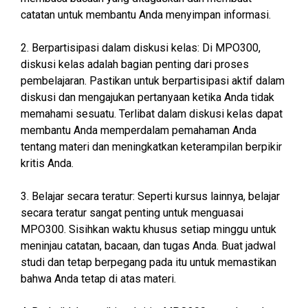
catatan untuk membantu Anda menyimpan informasi.
2. Berpartisipasi dalam diskusi kelas: Di MPO300,
diskusi kelas adalah bagian penting dari proses
pembelajaran. Pastikan untuk berpartisipasi aktif dalam
diskusi dan mengajukan pertanyaan ketika Anda tidak
memahami sesuatu. Terlibat dalam diskusi kelas dapat
membantu Anda memperdalam pemahaman Anda
tentang materi dan meningkatkan keterampilan berpikir
kritis Anda.
3. Belajar secara teratur: Seperti kursus lainnya, belajar
secara teratur sangat penting untuk menguasai
MPO300. Sisihkan waktu khusus setiap minggu untuk
meninjau catatan, bacaan, dan tugas Anda. Buat jadwal
studi dan tetap berpegang pada itu untuk memastikan
bahwa Anda tetap di atas materi.