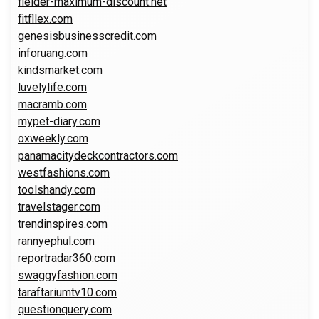
fielder-maximum-discount.net
fitfllex.com
genesisbusinesscredit.com
inforuang.com
kindsmarket.com
luvelylife.com
macramb.com
mypet-diary.com
oxweekly.com
panamacitydeckcontractors.com
westfashions.com
toolshandy.com
travelstager.com
trendinspires.com
rannyephul.com
reportradar360.com
swaggyfashion.com
taraftariumtv10.com
questionquery.com