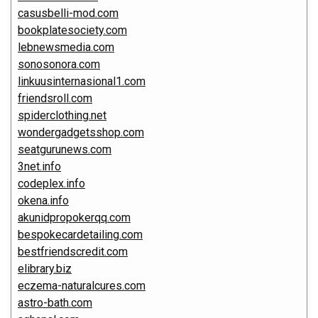
casusbelli-mod.com
bookplatesociety.com
lebnewsmedia.com
sonosonora.com
linkuusinternasional1.com
friendsroll.com
spiderclothing.net
wondergadgetsshop.com
seatgurunews.com
3net.info
codeplex.info
okena.info
akunidpropokerqq.com
bespokecardetailing.com
bestfriendscredit.com
elibrary.biz
eczema-naturalcures.com
astro-bath.com