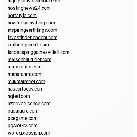
highqualitybanknote.com
hostingnews24.com
hottstyle.com
howtodiyanything.com
inspiringearthlings.com
investindependent.com
kralbozguncu1.com
landscapinggainesvillefl.com
maisonhauturier.com
mascreator.com
menafahmi.com
mukhtarmeer.com
nascartoday.com
nqted.com
nzdriverlicence.com
pagalguru.com
pcegame.com
pgslot-r2.com
ws-expression.com