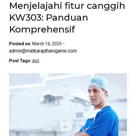
Menjelajahi fitur canggih
KW303: Panduan
Komprehensif
-
Posted on:
March 16, 2025
admin@matkarajdhanigame.com
Post Tags:
slot