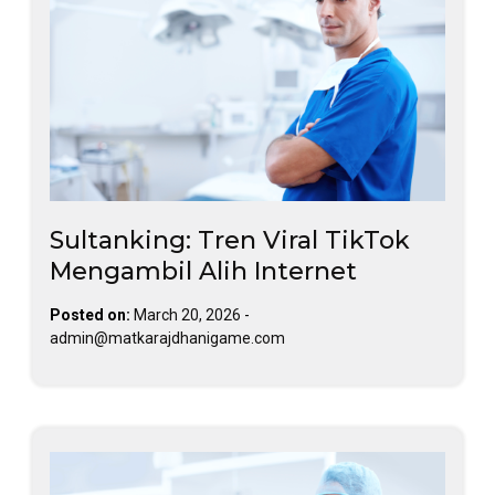
Sultanking: Tren Viral TikTok
Mengambil Alih Internet
Posted on:
March 20, 2026
-
admin@matkarajdhanigame.com