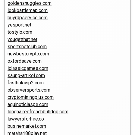
goldensnuggles.com
lookbattlemap.com
buyrdpservice.com
yesport.net
tostylo.com
yougetthat.net
sportsnetclub.com
newbestcrypto.com
oxfordsave.com
iclassicgames.com
saung-artikel.com
fasthokivip2.com
observersports.com
cryptominingplus.com
aquinoticiaspe.com
longhairedfrenchbulldog.com
lawyersforhire.co
businemarket.com
matahari88play.net