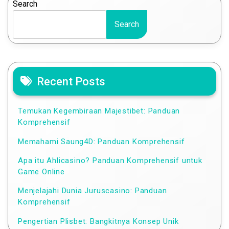
Search
Search
Recent Posts
Temukan Kegembiraan Majestibet: Panduan
Komprehensif
Memahami Saung4D: Panduan Komprehensif
Apa itu Ahlicasino? Panduan Komprehensif untuk
Game Online
Menjelajahi Dunia Juruscasino: Panduan
Komprehensif
Pengertian Plisbet: Bangkitnya Konsep Unik