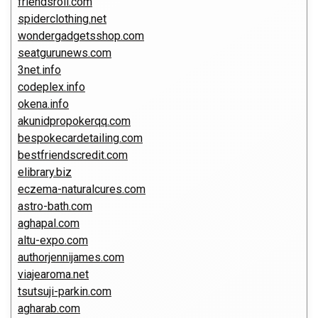
friendsroll.com
spiderclothing.net
wondergadgetsshop.com
seatgurunews.com
3net.info
codeplex.info
okena.info
akunidpropokerqq.com
bespokecardetailing.com
bestfriendscredit.com
elibrary.biz
eczema-naturalcures.com
astro-bath.com
aghapal.com
altu-expo.com
authorjennijames.com
viajearoma.net
tsutsuji-parkin.com
agharab.com