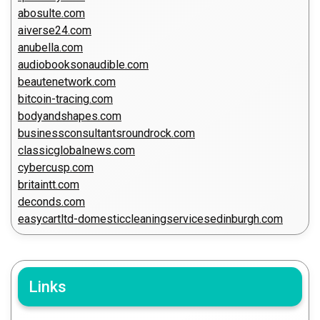
abosulte.com
aiverse24.com
anubella.com
audiobooksonaudible.com
beautenetwork.com
bitcoin-tracing.com
bodyandshapes.com
businessconsultantsroundrock.com
classicglobalnews.com
cybercusp.com
britaintt.com
deconds.com
easycartltd-domesticcleaningservicesedinburgh.com
Links