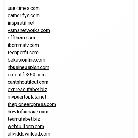
uae-times.com
gamerifys.com
inspiratif.net
vsmsnetworks.com
offthem.com
ibommatv.com
techporfit.com
bekasionline.com
nbusinessplan.com
greenlife360.com
cantshoutitout.com
expressufabet.biz
mypuertoplata.net
thepioneerxpress.com
howtofixissue.com
teamufabet.biz
webfullform.com
allviddownload.com