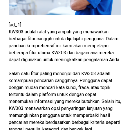
[ad_1]
KW303 adalah alat yang ampuh yang menawarkan
berbagai fitur canggih untuk dijelajahi pengguna. Dalam
panduan komprehensif ini, kami akan mempelajari
beberapa fitur utama KW303 dan bagaimana mereka
dapat digunakan untuk meningkatkan pengalaman Anda.
Salah satu fitur paling menonjol dari KW303 adalah
kemampuan pencarian canggihnya. Pengguna dapat
dengan mudah mencari kata kunci, frasa, atau topik
tertentu dalam platform untuk dengan cepat
menemukan informasi yang mereka butuhkan. Selain itu,
KW303 menawarkan opsi penyaringan lanjutan yang
memungkinkan pengguna untuk memperbaiki hasil
pencarian mereka berdasarkan berbagai kriteria seperti
tanggal, penulis, kategori, dan banyak lagi.