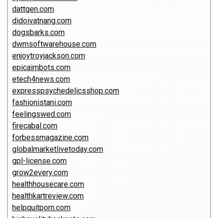
dattgen.com
didoivatnang.com
dogsbarks.com
dwmsoftwarehouse.com
enjoytroyjackson.com
epicaimbots.com
etech4news.com
expresspsychedelicsshop.com
fashionistani.com
feelingswed.com
firecabal.com
forbessmagazine.com
globalmarketlivetoday.com
gpl-license.com
grow2every.com
healthhousecare.com
healthkartreview.com
helpquitporn.com