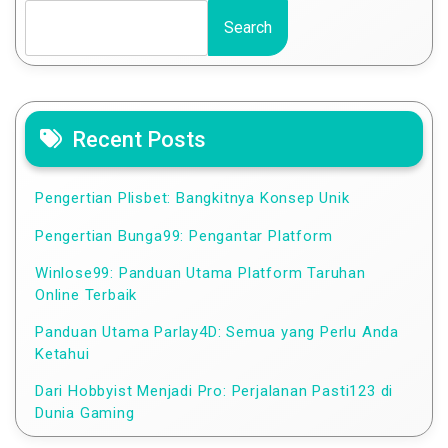
Search
Recent Posts
Pengertian Plisbet: Bangkitnya Konsep Unik
Pengertian Bunga99: Pengantar Platform
Winlose99: Panduan Utama Platform Taruhan
Online Terbaik
Panduan Utama Parlay4D: Semua yang Perlu Anda
Ketahui
Dari Hobbyist Menjadi Pro: Perjalanan Pasti123 di
Dunia Gaming