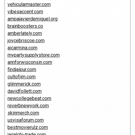
vehicularmaster.com
vibesaccent.com
ampajavierdemiguel.org
brainboosters.co
amberlately.com
joycebriscoe.com
aicarmina.com
mypartysupplystore.com
annforwisconsin.com
findjaipur.com
cultofjim.com
glimmerick.com
davidfollett.com
newcollegebeat.com
reverbnewyork.com
skinmerch.com
usvisaforum.com
bestmovierulz.com
jagalchi-trade.com