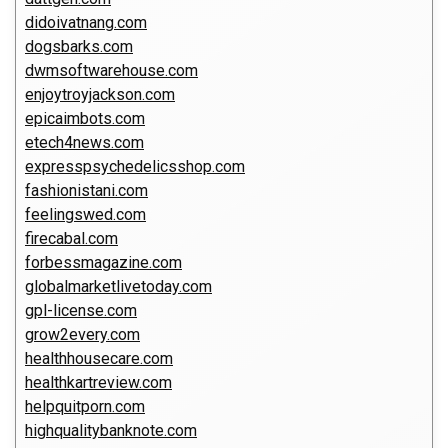
didoivatnang.com
dogsbarks.com
dwmsoftwarehouse.com
enjoytroyjackson.com
epicaimbots.com
etech4news.com
expresspsychedelicsshop.com
fashionistani.com
feelingswed.com
firecabal.com
forbessmagazine.com
globalmarketlivetoday.com
gpl-license.com
grow2every.com
healthhousecare.com
healthkartreview.com
helpquitporn.com
highqualitybanknote.com