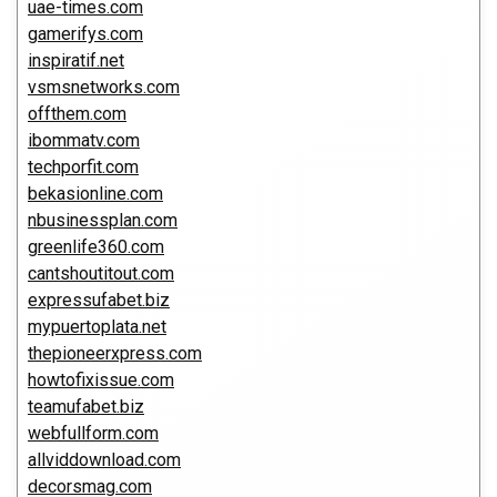
uae-times.com
gamerifys.com
inspiratif.net
vsmsnetworks.com
offthem.com
ibommatv.com
techporfit.com
bekasionline.com
nbusinessplan.com
greenlife360.com
cantshoutitout.com
expressufabet.biz
mypuertoplata.net
thepioneerxpress.com
howtofixissue.com
teamufabet.biz
webfullform.com
allviddownload.com
decorsmag.com