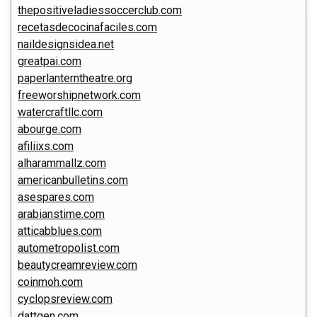
thepositiveladiessoccerclub.com
recetasdecocinafaciles.com
naildesignsidea.net
greatpai.com
paperlanterntheatre.org
freeworshipnetwork.com
watercraftllc.com
abourge.com
afiliixs.com
alharammallz.com
americanbulletins.com
asespares.com
arabianstime.com
atticabblues.com
autometropolist.com
beautycreamreview.com
coinmoh.com
cyclopsreview.com
dattgen.com