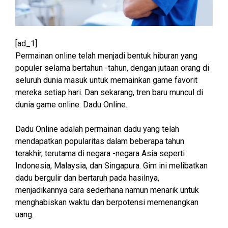
[ad_1]
Permainan online telah menjadi bentuk hiburan yang
populer selama bertahun -tahun, dengan jutaan orang di
seluruh dunia masuk untuk memainkan game favorit
mereka setiap hari. Dan sekarang, tren baru muncul di
dunia game online: Dadu Online.
Dadu Online adalah permainan dadu yang telah
mendapatkan popularitas dalam beberapa tahun
terakhir, terutama di negara -negara Asia seperti
Indonesia, Malaysia, dan Singapura. Gim ini melibatkan
dadu bergulir dan bertaruh pada hasilnya,
menjadikannya cara sederhana namun menarik untuk
menghabiskan waktu dan berpotensi memenangkan
uang.