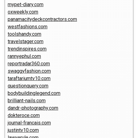
mypet-diary.com
oxweekly.com
panamacitydeckcontractors.com
westfashions.com
toolshandy.com
travelstager.com
trendinspires.com
rannyephul.com
reportradar360.com
swaggyfashion.com
taraftariumtv10.com
questionquery.com
bodybuildinglegend.com
brilliant-nails.com
dandr-photography.com
dokteroce.com
journal-francais.com
justintv10.com
lawyerule.com