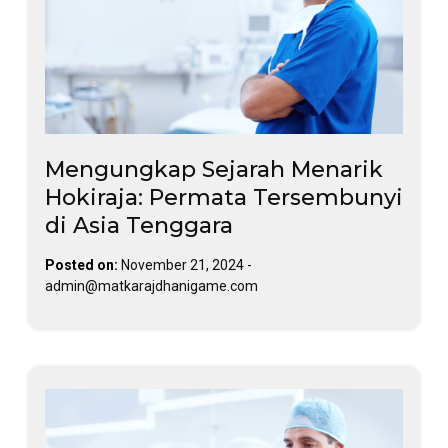
Mengungkap Sejarah Menarik
Hokiraja: Permata Tersembunyi
di Asia Tenggara
Posted on:
November 21, 2024
-
admin@matkarajdhanigame.com