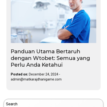
Panduan Utama Bertaruh
dengan Wtobet: Semua yang
Perlu Anda Ketahui
Posted on:
December 24, 2024
-
admin@matkarajdhanigame.com
Search