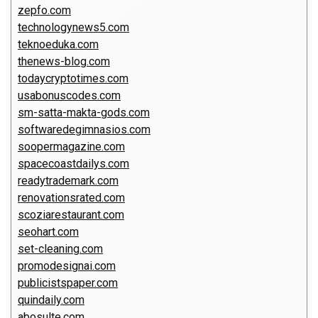
zepfo.com
technologynews5.com
teknoeduka.com
thenews-blog.com
todaycryptotimes.com
usabonuscodes.com
sm-satta-makta-gods.com
softwaredegimnasios.com
soopermagazine.com
spacecoastdailys.com
readytrademark.com
renovationsrated.com
scoziarestaurant.com
seohart.com
set-cleaning.com
promodesignai.com
publicistspaper.com
quindaily.com
abosulte.com