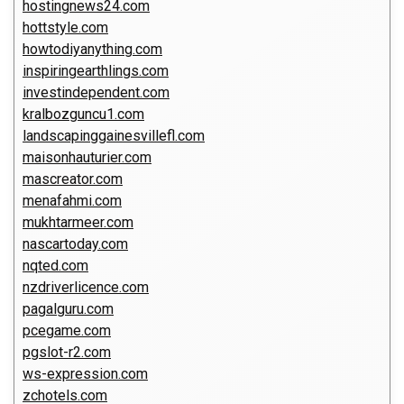
hostingnews24.com
hottstyle.com
howtodiyanything.com
inspiringearthlings.com
investindependent.com
kralbozguncu1.com
landscapinggainesvillefl.com
maisonhauturier.com
mascreator.com
menafahmi.com
mukhtarmeer.com
nascartoday.com
nqted.com
nzdriverlicence.com
pagalguru.com
pcegame.com
pgslot-r2.com
ws-expression.com
zchotels.com