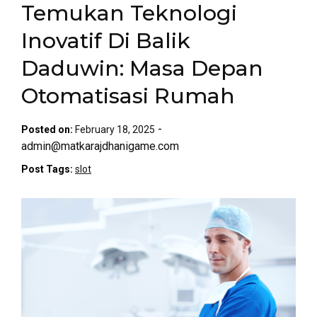
Temukan Teknologi
Inovatif Di Balik
Daduwin: Masa Depan
Otomatisasi Rumah
-
Posted on:
February 18, 2025
admin@matkarajdhanigame.com
Post Tags:
slot