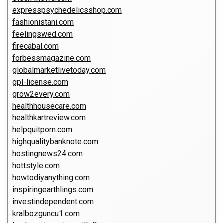
expresspsychedelicsshop.com
fashionistani.com
feelingswed.com
firecabal.com
forbessmagazine.com
globalmarketlivetoday.com
gpl-license.com
grow2every.com
healthhousecare.com
healthkartreview.com
helpquitporn.com
highqualitybanknote.com
hostingnews24.com
hottstyle.com
howtodiyanything.com
inspiringearthlings.com
investindependent.com
kralbozguncu1.com