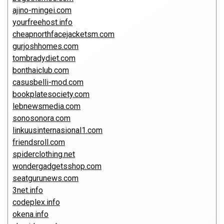
ajino-mingei.com
yourfreehost.info
cheapnorthfacejacketsm.com
gurjoshhomes.com
tombradydiet.com
bonthaiclub.com
casusbelli-mod.com
bookplatesociety.com
lebnewsmedia.com
sonosonora.com
linkuusinternasional1.com
friendsroll.com
spiderclothing.net
wondergadgetsshop.com
seatgurunews.com
3net.info
codeplex.info
okena.info