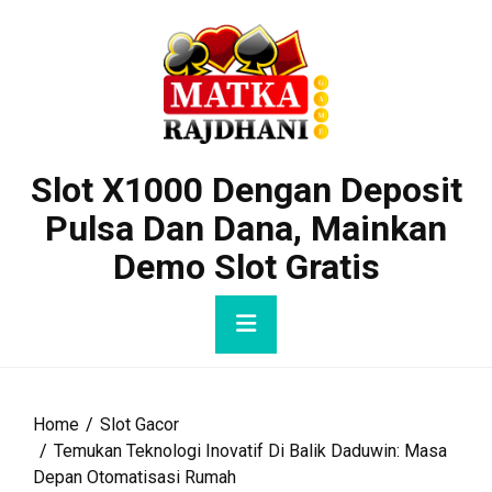
Skip
to
content
Slot X1000 Dengan Deposit
Pulsa Dan Dana, Mainkan
Demo Slot Gratis
Primary
Menu
Home
Slot Gacor
Temukan Teknologi Inovatif Di Balik Daduwin: Masa
Depan Otomatisasi Rumah