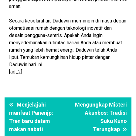
aman.
Secara keseluruhan, Daduwin memimpin di masa depan
otomatisasi rumah dengan teknologi inovatif dan
desain pengguna-sentris. Apakah Anda ingin
menyederhanakan rutinitas harian Anda atau membuat
rumah yang lebih hemat energi, Daduwin telah Anda
liput. Temukan kemungkinan hidup pintar dengan
Daduwin hari ini.
[ad_2]
Post
Menjelajahi
Mengungkap Misteri
navigation
manfaat Panenjp:
Akunbos: Tradisi
Tren baru dalam
Suku Kuno
makan nabati
Terungkap