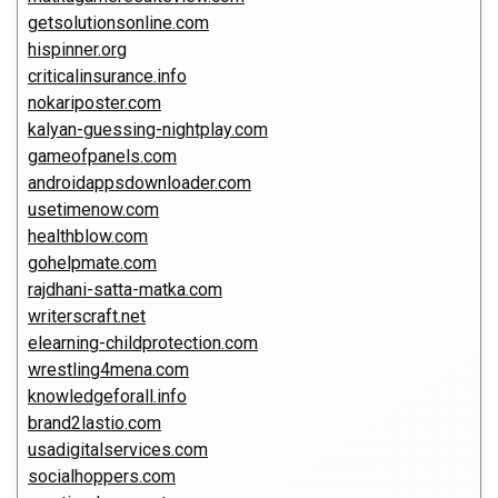
getsolutionsonline.com
hispinner.org
criticalinsurance.info
nokariposter.com
kalyan-guessing-nightplay.com
gameofpanels.com
androidappsdownloader.com
usetimenow.com
healthblow.com
gohelpmate.com
rajdhani-satta-matka.com
writerscraft.net
elearning-childprotection.com
wrestling4mena.com
knowledgeforall.info
brand2lastio.com
usadigitalservices.com
socialhoppers.com