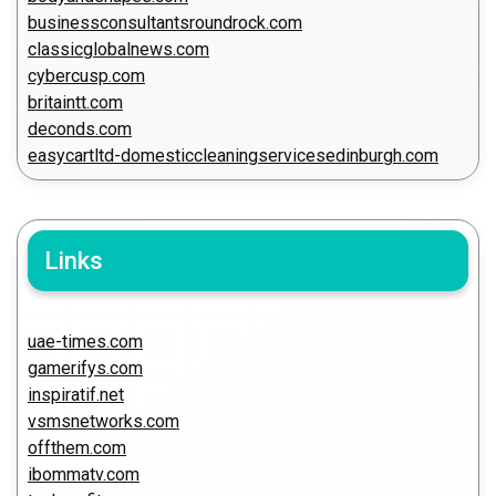
businessconsultantsroundrock.com
classicglobalnews.com
cybercusp.com
britaintt.com
deconds.com
easycartltd-domesticcleaningservicesedinburgh.com
Links
uae-times.com
gamerifys.com
inspiratif.net
vsmsnetworks.com
offthem.com
ibommatv.com