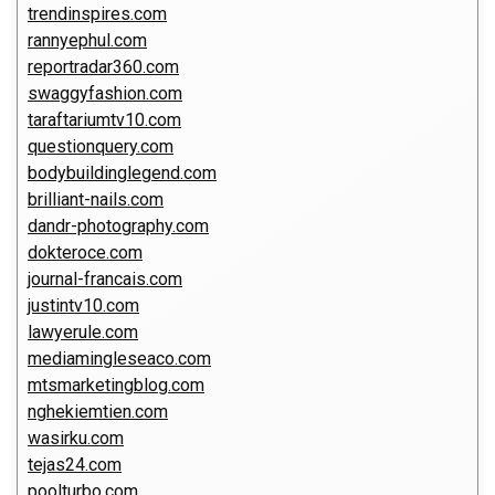
trendinspires.com
rannyephul.com
reportradar360.com
swaggyfashion.com
taraftariumtv10.com
questionquery.com
bodybuildinglegend.com
brilliant-nails.com
dandr-photography.com
dokteroce.com
journal-francais.com
justintv10.com
lawyerule.com
mediamingleseaco.com
mtsmarketingblog.com
nghekiemtien.com
wasirku.com
tejas24.com
poolturbo.com