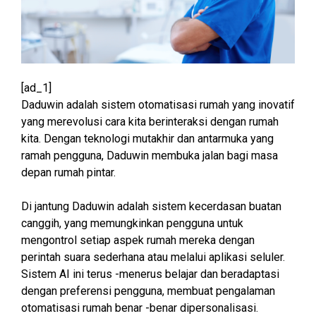
[ad_1]
Daduwin adalah sistem otomatisasi rumah yang inovatif
yang merevolusi cara kita berinteraksi dengan rumah
kita. Dengan teknologi mutakhir dan antarmuka yang
ramah pengguna, Daduwin membuka jalan bagi masa
depan rumah pintar.
Di jantung Daduwin adalah sistem kecerdasan buatan
canggih, yang memungkinkan pengguna untuk
mengontrol setiap aspek rumah mereka dengan
perintah suara sederhana atau melalui aplikasi seluler.
Sistem AI ini terus -menerus belajar dan beradaptasi
dengan preferensi pengguna, membuat pengalaman
otomatisasi rumah benar -benar dipersonalisasi.