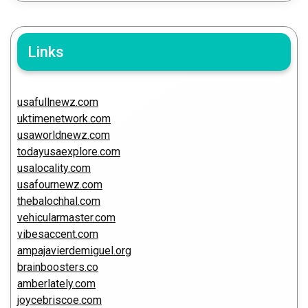
Links
usafullnewz.com
uktimenetwork.com
usaworldnewz.com
todayusaexplore.com
usalocality.com
usafournewz.com
thebalochhal.com
vehicularmaster.com
vibesaccent.com
ampajavierdemiguel.org
brainboosters.co
amberlately.com
joycebriscoe.com