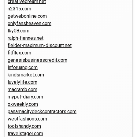
creativedream.net
n2315.com
getwebonline.com
onlyfansheaven.com
lky08.com
ralph-fiennes.net
fielder-maximum-discount.net
fitfllex.com
genesisbusinesscredit.com
inforuang.com
kindsmarket.com
luvelylife.com
macramb.com
mypet-diary.com
oxweekly.com
panamacitydeckcontractors.com
westfashions.com
toolshandy.com
travelstager.com