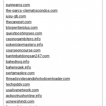
punjwanis.com
the-parcs-clematiscondos.com
jusu-gb.com
thecarepet.com
blogwriterplus.com
guestpostingseo.com
casinogambitpro.info
pokerplaymasters.info
courseoncourse.com
bantinbatdongsan247.com
bahednog.info
bahenxgek.info
pertamaskre.com
threadsvideoandphotodownloader.com
techgiddy.com
usalivenetwork.com
jackpotrushonline.info
ucnewshindi.com