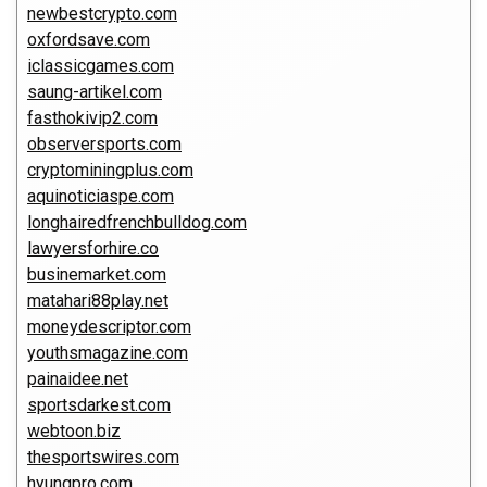
newbestcrypto.com
oxfordsave.com
iclassicgames.com
saung-artikel.com
fasthokivip2.com
observersports.com
cryptominingplus.com
aquinoticiaspe.com
longhairedfrenchbulldog.com
lawyersforhire.co
businemarket.com
matahari88play.net
moneydescriptor.com
youthsmagazine.com
painaidee.net
sportsdarkest.com
webtoon.biz
thesportswires.com
hyungpro.com