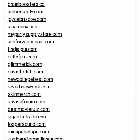
brainboosters.co
amberlately.com
joycebriscoe.com
aicarmina.com
mypartysupplystore.com
annforwisconsin.com
findjaipur.com
cultofjim.com
glimmerick.com
davidfollett.com
newcollegebeat.com
reverbnewyork.com
skinmerch.com
usvisaforum.com
bestmovierulz.com
jagalchi-trade.com
loopersound.com
minapenelope.com
justicereformalliance.com