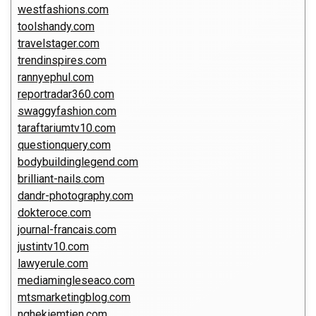
westfashions.com
toolshandy.com
travelstager.com
trendinspires.com
rannyephul.com
reportradar360.com
swaggyfashion.com
taraftariumtv10.com
questionquery.com
bodybuildinglegend.com
brilliant-nails.com
dandr-photography.com
dokteroce.com
journal-francais.com
justintv10.com
lawyerule.com
mediamingleseaco.com
mtsmarketingblog.com
nghekiemtien.com