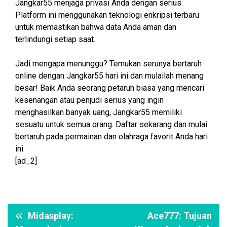
Jangkar55 menjaga privasi Anda dengan serius.
Platform ini menggunakan teknologi enkripsi terbaru
untuk memastikan bahwa data Anda aman dan
terlindungi setiap saat.
Jadi mengapa menunggu? Temukan serunya bertaruh
online dengan Jangkar55 hari ini dan mulailah menang
besar! Baik Anda seorang petaruh biasa yang mencari
kesenangan atau penjudi serius yang ingin
menghasilkan banyak uang, Jangkar55 memiliki
sesuatu untuk semua orang. Daftar sekarang dan mulai
bertaruh pada permainan dan olahraga favorit Anda hari
ini.
[ad_2]
Post
Midasplay:
Ace777: Tujuan