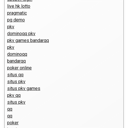
live hk lotto
pragmatic
pg demo
pkv
dominoqq pkv
pkv games bandarqq
pkv
dominoqq
bandarqq
poker online
situs qq
situs pkv
situs pkv games
pkv qq
situs pkv
qq
qq
poker