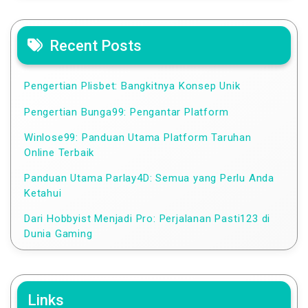
Recent Posts
Pengertian Plisbet: Bangkitnya Konsep Unik
Pengertian Bunga99: Pengantar Platform
Winlose99: Panduan Utama Platform Taruhan
Online Terbaik
Panduan Utama Parlay4D: Semua yang Perlu Anda
Ketahui
Dari Hobbyist Menjadi Pro: Perjalanan Pasti123 di
Dunia Gaming
Links