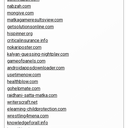
nabzah.com
mongive.com
matkagameresultsview.com
getsolutionsonline.com
hispinner.org
criticalinsurance.info
nokariposter.com
kalyan-guessing-nightplay.com
gameofpanels.com
androidappsdownloader.com
usetimenow.com
healthblow.com
gohelpmate.com
rajdhani-satta-matka.com
writerscraft.net
elearning-childprotection.com
wrestling4mena.com
knowledgeforall.info