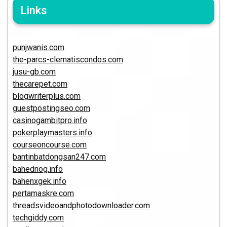
Links
punjwanis.com
the-parcs-clematiscondos.com
jusu-gb.com
thecarepet.com
blogwriterplus.com
guestpostingseo.com
casinogambitpro.info
pokerplaymasters.info
courseoncourse.com
bantinbatdongsan247.com
bahednog.info
bahenxgek.info
pertamaskre.com
threadsvideoandphotodownloader.com
techgiddy.com