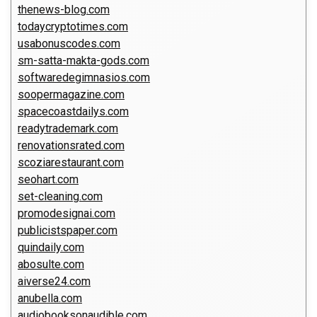
thenews-blog.com
todaycryptotimes.com
usabonuscodes.com
sm-satta-makta-gods.com
softwaredegimnasios.com
soopermagazine.com
spacecoastdailys.com
readytrademark.com
renovationsrated.com
scoziarestaurant.com
seohart.com
set-cleaning.com
promodesignai.com
publicistspaper.com
quindaily.com
abosulte.com
aiverse24.com
anubella.com
audiobooksonaudible.com