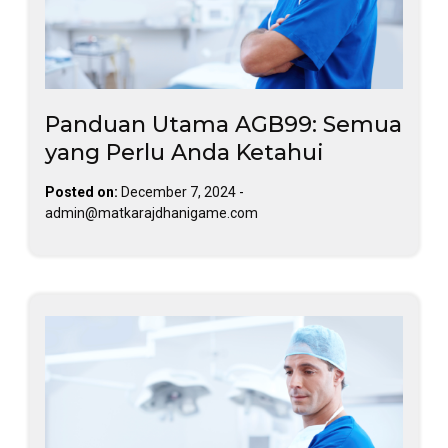
Panduan Utama AGB99: Semua
yang Perlu Anda Ketahui
Posted on:
December 7, 2024
-
admin@matkarajdhanigame.com