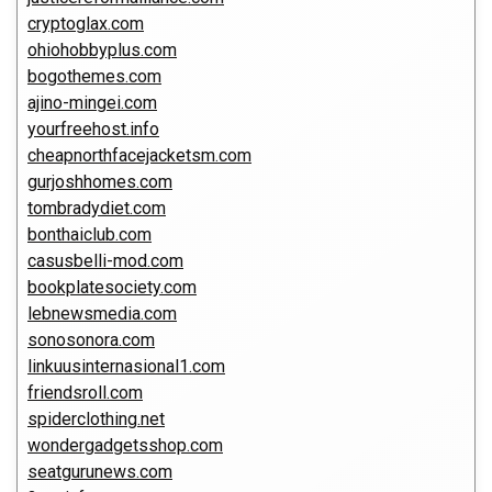
cryptoglax.com
ohiohobbyplus.com
bogothemes.com
ajino-mingei.com
yourfreehost.info
cheapnorthfacejacketsm.com
gurjoshhomes.com
tombradydiet.com
bonthaiclub.com
casusbelli-mod.com
bookplatesociety.com
lebnewsmedia.com
sonosonora.com
linkuusinternasional1.com
friendsroll.com
spiderclothing.net
wondergadgetsshop.com
seatgurunews.com