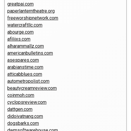
greatpai.com
paperlanterntheatre.org
freeworshipnetwork.com
watercraftllc.com
abourge.com
afiliixs.com
alharammallz.com
americanbulletins.com
asespares.com
arabianstime.com
atticabblues.com
autometropolist.com
beautycreamreview.com
coinmoh.com
cyclopsreview.com
dattgen.com
didoivatnang.com
dogsbarks.com
dwmsoftwarehouse.com