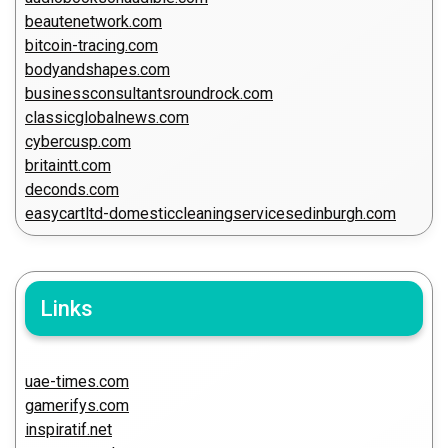
beautenetwork.com
bitcoin-tracing.com
bodyandshapes.com
businessconsultantsroundrock.com
classicglobalnews.com
cybercusp.com
britaintt.com
deconds.com
easycartltd-domesticcleaningservicesedinburgh.com
Links
uae-times.com
gamerifys.com
inspiratif.net