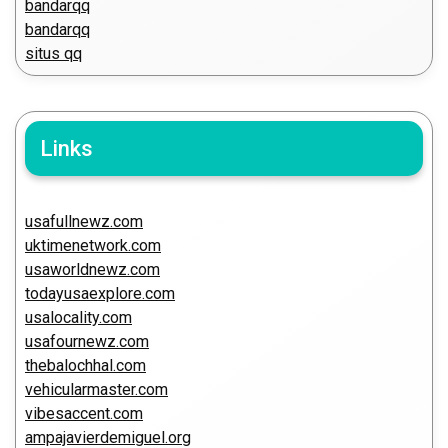
bandarqq
bandarqq
situs qq
Links
usafullnewz.com
uktimenetwork.com
usaworldnewz.com
todayusaexplore.com
usalocality.com
usafournewz.com
thebalochhal.com
vehicularmaster.com
vibesaccent.com
ampajavierdemiguel.org