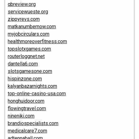
qbreview.org
servicewueste.org
zippyrevs.com
matkanumbernow.com
myjobcirculars.com
healthmoreoverfitness.com
topslotxgames.com
routerloggnet.net
dantella6.com
slotsgamesone.com
hispinzone.com
kalyanbazarnights.com
top-online-casino-usa.com
honghuidoor.com
flowingtravel.com
nineniki.com
brandiospecialists.com
medicalcare7.com
adtennaball.com