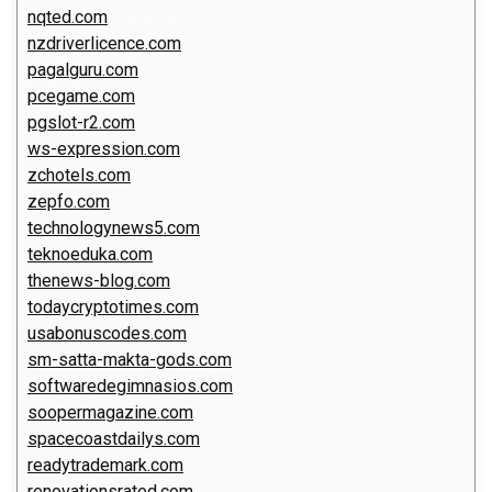
nqted.com
nzdriverlicence.com
pagalguru.com
pcegame.com
pgslot-r2.com
ws-expression.com
zchotels.com
zepfo.com
technologynews5.com
teknoeduka.com
thenews-blog.com
todaycryptotimes.com
usabonuscodes.com
sm-satta-makta-gods.com
softwaredegimnasios.com
soopermagazine.com
spacecoastdailys.com
readytrademark.com
renovationsrated.com