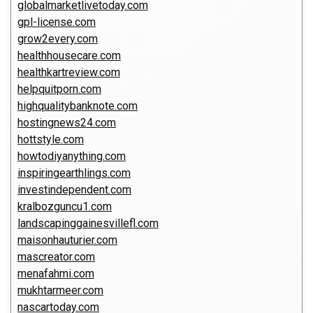
globalmarketlivetoday.com
gpl-license.com
grow2every.com
healthhousecare.com
healthkartreview.com
helpquitporn.com
highqualitybanknote.com
hostingnews24.com
hottstyle.com
howtodiyanything.com
inspiringearthlings.com
investindependent.com
kralbozguncu1.com
landscapinggainesvillefl.com
maisonhauturier.com
mascreator.com
menafahmi.com
mukhtarmeer.com
nascartoday.com