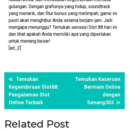
gulungan. Dengan grafisnya yang hidup, soundtrack
yang menarik, dan fitur bonus yang melimpah, game ini
pasti akan menghibur Anda selama berjam-jam. Jadi
mengapa menunggu? Temukan sensasi Slot 88 hari ini
dan lihat apakah Anda memiliki apa yang diperlukan
untuk menang besar!
[ad_2]
Post
Temukan
Temukan Keseruan
navigation
Kegembiraan Slot88:
Bermain Online
Pengalaman Slot
dengan
Online Terbaik
Senang303
Related Post