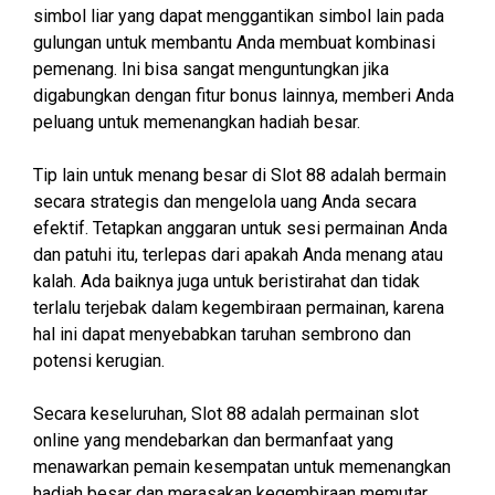
simbol liar yang dapat menggantikan simbol lain pada
gulungan untuk membantu Anda membuat kombinasi
pemenang. Ini bisa sangat menguntungkan jika
digabungkan dengan fitur bonus lainnya, memberi Anda
peluang untuk memenangkan hadiah besar.
Tip lain untuk menang besar di Slot 88 adalah bermain
secara strategis dan mengelola uang Anda secara
efektif. Tetapkan anggaran untuk sesi permainan Anda
dan patuhi itu, terlepas dari apakah Anda menang atau
kalah. Ada baiknya juga untuk beristirahat dan tidak
terlalu terjebak dalam kegembiraan permainan, karena
hal ini dapat menyebabkan taruhan sembrono dan
potensi kerugian.
Secara keseluruhan, Slot 88 adalah permainan slot
online yang mendebarkan dan bermanfaat yang
menawarkan pemain kesempatan untuk memenangkan
hadiah besar dan merasakan kegembiraan memutar