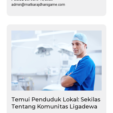
admin@matkarajdhanigame.com
Temui Penduduk Lokal: Sekilas
Tentang Komunitas Ligadewa