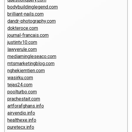
bodybuildinglegend.com
brilliant-nails.com
dandr-photography.com
dokteroce.com
journal-francais.com
justintv10.com
lawyerule.com
mediamingleseaco.com
mtsmarketingblog.com
nghekiemtien.com
wasirku.com
tejas24.com
poolturbo.com
prachestait.com
artforafghans.info
airvendio.info
healthexe.info
puretecx.info