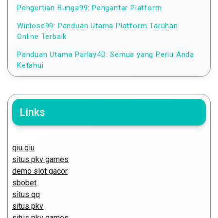
Pengertian Bunga99: Pengantar Platform
Winlose99: Panduan Utama Platform Taruhan
Online Terbaik
Panduan Utama Parlay4D: Semua yang Perlu Anda
Ketahui
Links
qiu qiu
situs pkv games
demo slot gacor
sbobet
situs qq
situs pkv
situs pkv games