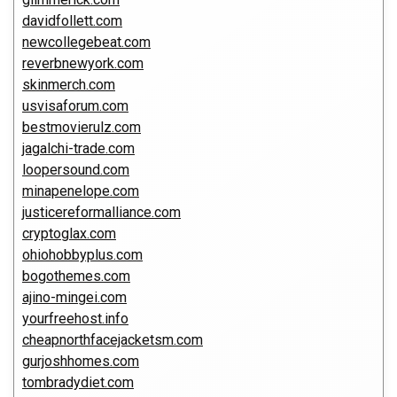
davidfollett.com
newcollegebeat.com
reverbnewyork.com
skinmerch.com
usvisaforum.com
bestmovierulz.com
jagalchi-trade.com
loopersound.com
minapenelope.com
justicereformalliance.com
cryptoglax.com
ohiohobbyplus.com
bogothemes.com
ajino-mingei.com
yourfreehost.info
cheapnorthfacejacketsm.com
gurjoshhomes.com
tombradydiet.com