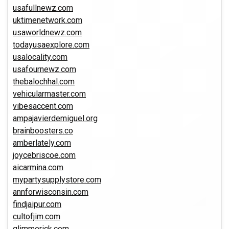
usafullnewz.com
uktimenetwork.com
usaworldnewz.com
todayusaexplore.com
usalocality.com
usafournewz.com
thebalochhal.com
vehicularmaster.com
vibesaccent.com
ampajavierdemiguel.org
brainboosters.co
amberlately.com
joycebriscoe.com
aicarmina.com
mypartysupplystore.com
annforwisconsin.com
findjaipur.com
cultofjim.com
glimmerick.com