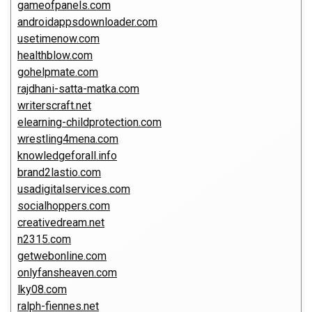
gameofpanels.com
androidappsdownloader.com
usetimenow.com
healthblow.com
gohelpmate.com
rajdhani-satta-matka.com
writerscraft.net
elearning-childprotection.com
wrestling4mena.com
knowledgeforall.info
brand2lastio.com
usadigitalservices.com
socialhoppers.com
creativedream.net
n2315.com
getwebonline.com
onlyfansheaven.com
lky08.com
ralph-fiennes.net