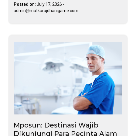
Posted on:
July 17, 2026
-
admin@matkarajdhanigame.com
Mposun: Destinasi Wajib
Dikunjungi Para Pecinta Alam