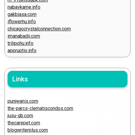
nabavkame.info
gakbiasa.com
iflowerhu.info
chicagocrystalconnection.com
imanabadii.com
trilipohu.info
appruptio.info
Links
punjwanis.com
the-parcs-clematiscondos.com
jusu-gb.com
thecarepet.com
blogwriterplus.com