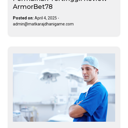
ArmorBet78
Posted on:
April 4, 2025
-
admin@matkarajdhanigame.com