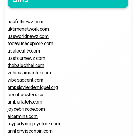
usafullnewz.com
uktimenetwork.com
usaworldnewz.com
todayusaexplore.com
usalocality.com
usafournewz.com
thebalochhal.com
vehicularmaster.com
vibesaccent.com
ampajavierdemiguel.org
brainboosters.co
amberlately.com
joycebriscoe.com
aicarmina.com
mypartysupplystore.com
annforwisconsin.com