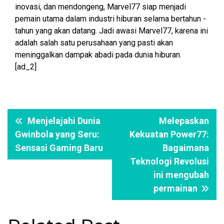
inovasi, dan mendongeng, Marvel77 siap menjadi
pemain utama dalam industri hiburan selama bertahun -
tahun yang akan datang. Jadi awasi Marvel77, karena ini
adalah salah satu perusahaan yang pasti akan
meninggalkan dampak abadi pada dunia hiburan.
[ad_2]
Post
Menjelajahi Dunia
Melepaskan
navigation
Gwinbola yang Seru:
Kekuatan Power77:
Sensasi Gaming Baru
Bagaimana
Teknologi Revolusi
ini mengubah
permainan