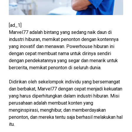
[ad_1]
Marvel77 adalah bintang yang sedang naik daun di
industri hiburan, memikat penonton dengan kontennya
yang inovatif dan menawan. Powerhouse hiburan ini
dengan cepat membuat nama untuk dirinya sendiri
dengan pendekatannya yang segar dan menarik untuk
bercerita, memikat penonton di seluruh dunia.
Didirikan oleh sekelompok individu yang bersemangat
dan berbakat, Marvel77 dengan cepat menjadi kekuatan
yang harus diperhitungkan dalam industri hiburan. Misi
perusahaan adalah membuat konten yang
menginspirasi, menghibur, dan memberdayakan
penonton, dan mereka tentu saja berhasil melakukan hal
itu.