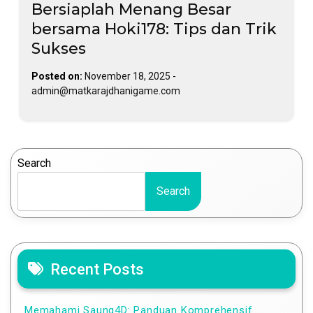
Bersiaplah Menang Besar
bersama Hoki178: Tips dan Trik
Sukses
Posted on:
November 18, 2025
-
admin@matkarajdhanigame.com
Search
Search
Recent Posts
Memahami Saung4D: Panduan Komprehensif