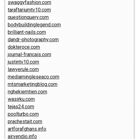
swaggyfashion.com
taraftariumtv10.com
questionquery.com
bodybuildinglegend.com
brilliant-nails.com
dandr-photography.com
dokteroce.com
journal-francais.com
justintv10.com
lawyerule.com
mediamingleseaco.com
mtsmarketingblog.com
nghekiemtien.com
wasirku.com
tejas24.com
poolturbo.com
prachestait.com
artforafghans.info
airvendio.info