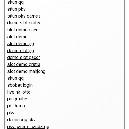
situs qq
situs pkv
situs pkv games
demo slot gratis
slot demo gacor
slot demo
slot demo pg
demo slot pg
demo slot gacor
slot demo gratis
slot demo mahjong
situs qq
sbobet login
live hk lotto
pragmatic
pg demo
pkv
dominoqq pkv
pkv games bandarqq