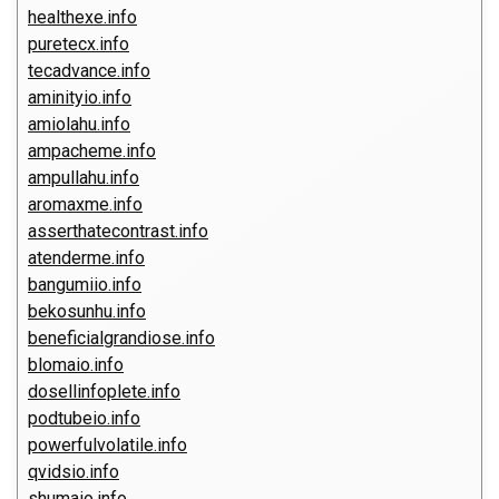
healthexe.info
puretecx.info
tecadvance.info
aminityio.info
amiolahu.info
ampacheme.info
ampullahu.info
aromaxme.info
asserthatecontrast.info
atenderme.info
bangumiio.info
bekosunhu.info
beneficialgrandiose.info
blomaio.info
dosellinfoplete.info
podtubeio.info
powerfulvolatile.info
qvidsio.info
shumaio.info