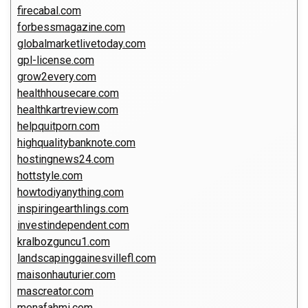
firecabal.com
forbessmagazine.com
globalmarketlivetoday.com
gpl-license.com
grow2every.com
healthhousecare.com
healthkartreview.com
helpquitporn.com
highqualitybanknote.com
hostingnews24.com
hottstyle.com
howtodiyanything.com
inspiringearthlings.com
investindependent.com
kralbozguncu1.com
landscapinggainesvillefl.com
maisonhauturier.com
mascreator.com
menafahmi.com