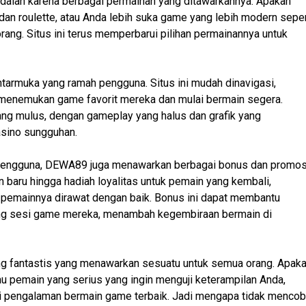
dalah karena berbagai permainan yang ditawarkannya. Apakah
dan roulette, atau Anda lebih suka game yang lebih modern seper
ang. Situs ini terus memperbarui pilihan permainannya untuk
tarmuka yang ramah pengguna. Situs ini mudah dinavigasi,
menemukan game favorit mereka dan mulai bermain segera.
g mulus, dengan gameplay yang halus dan grafik yang
sino sungguhan.
h pengguna, DEWA89 juga menawarkan berbagai bonus dan promos
 baru hingga hadiah loyalitas untuk pemain yang kembali,
pemainnya dirawat dengan baik. Bonus ini dapat membantu
g sesi game mereka, menambah kegembiraan bermain di
ng fantastis yang menawarkan sesuatu untuk semua orang. Apak
 pemain yang serius yang ingin menguji keterampilan Anda,
 pengalaman bermain game terbaik. Jadi mengapa tidak menco