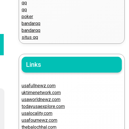
qq
qq
poker
bandarqq
bandarqq
situs qq
Links
usafullnewz.com
uktimenetwork.com
usaworldnewz.com
todayusaexplore.com
usalocality.com
usafournewz.com
thebalochhal.com