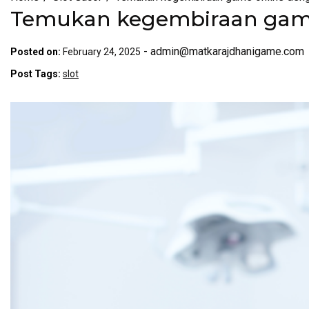
Temukan kegembiraan gam
-
admin@matkarajdhanigame.com
Posted on:
February 24, 2025
Post Tags:
slot