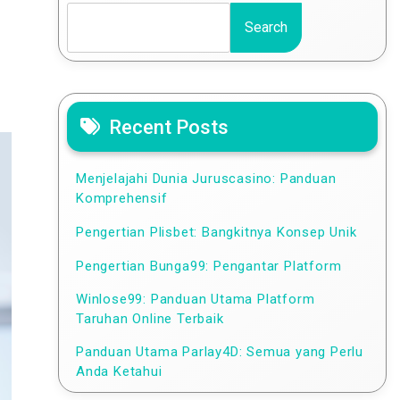
Search
Recent Posts
Menjelajahi Dunia Juruscasino: Panduan
Komprehensif
Pengertian Plisbet: Bangkitnya Konsep Unik
Pengertian Bunga99: Pengantar Platform
Winlose99: Panduan Utama Platform
Taruhan Online Terbaik
Panduan Utama Parlay4D: Semua yang Perlu
Anda Ketahui