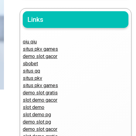
Links
qiu qiu
situs pkv games
demo slot gacor
sbobet
situs qq
situs pkv
situs pkv games
demo slot gratis
slot demo gacor
slot demo
slot demo pg
demo slot pg
demo slot gacor