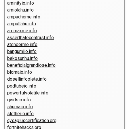
aminityio.info
amiolahu.info
ampacheme.info
ampullahu.info
aromaxme.info
asserthatecontrast.info
atenderme.info
bangumiio.info
bekosunhu.info
beneficialgrandiose.info
blomaio.info
dosellinfoplete.info
podtubeio.info
powerfulvolatile.info
qvidsio.info
shumaio.info
slotherio.info
cysapluscertification.org
fortnitehacks.org