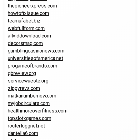
thepioneerxpress.com
howtofixissue.com
teamufabet.biz
webfullform.com
allviddownload.com
decorsmag.com
gamblingcasinonews.com
universitiesofamerica.net
progameofbrands.com
qbreview.org
servicewueste.org
zippyrevs.com
matkanumbernow.com
myjobcirculars.com
healthmoreoverfitness.com
topslotxgames.com
routerloggnet.net
dantella6.com