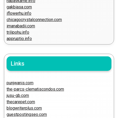
nabavkame.info
gakbiasa.com
iflowerhu.info
chicagocrystalconnection.com
imanabadii.com
trilipohu.info
appruptio.info
Links
punjwanis.com
the-parcs-clematiscondos.com
jusu-gb.com
thecarepet.com
blogwriterplus.com
guestpostingseo.com