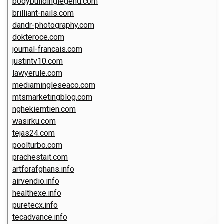
bodybuildinglegend.com
brilliant-nails.com
dandr-photography.com
dokteroce.com
journal-francais.com
justintv10.com
lawyerule.com
mediamingleseaco.com
mtsmarketingblog.com
nghekiemtien.com
wasirku.com
tejas24.com
poolturbo.com
prachestait.com
artforafghans.info
airvendio.info
healthexe.info
puretecx.info
tecadvance.info