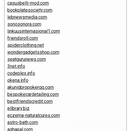
casusbelli-mod.com
bookplatesociety.com
lebnewsmedia.com
sonosonora.com
linkuusinternasional1.com
friendsroll.com
spiderclothing.net
wondergadgetsshop.com
seatgurunews.com
3net.info
codeplex.info
okena.info
akunidpropokerqq.com
bespokecardetailing.com
bestfriendscredit.com
elibrary.biz
eczema-naturalcures.com
astro-bath.com
aghapal.com