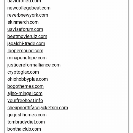
davidfollett.com
newcollegebeat.com
reverbnewyork.com
skinmerch.com
usvisaforum.com
bestmovierulz.com
jagalchi-trade.com
loopersound.com
minapenelope.com
justicereformalliance.com
cryptoglax.com
ohiohobbyplus.com
bogothemes.com
ajino-mingei.com
yourfreehost.info
cheapnorthfacejacketsm.com
gurjoshhomes.com
tombradydiet.com
bonthaiclub.com