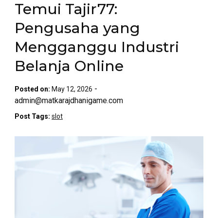
Temui Tajir77:
Pengusaha yang
Mengganggu Industri
Belanja Online
-
Posted on:
May 12, 2026
admin@matkarajdhanigame.com
Post Tags:
slot