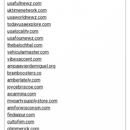
usafullnewz.com
uktimenetwork.com
usaworldnewz.com
todayusaexplore.com
usalocality.com
usafournewz.com
thebalochhal.com
vehicularmaster.com
vibesaccent.com
ampajavierdemiguel.org
brainboosters.co
amberlately.com
joycebriscoe.com
aicarmina.com
mypartysupplystore.com
annforwisconsin.com
findjaipur.com
cultofjim.com
glimmerick.com