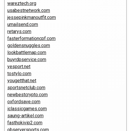
wareztech.org
usabestnetwork.com
jessepinkmanoutfit.com
umailsend.com
retarys.com
fasterformationcpf.com
goldensnuggles.com
lookbattlemap.com
buyrdpservice.com
yesport.net
tostylo.com
yougetthat.net
sportsnetclub.com
newbestcrypto.com
oxfordsave.com
iclassicgames.com
saung-artikel.com
fasthokivip2.com
observersports.com