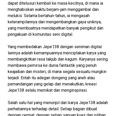
dapat ditelusuri kembali ke masa kecilnya, di mana ia
menghabiskan waktu berjam-jam menggambar dan
melukis. Selama bertahun-tahun, ia mengasah
keterampilannya dan mengembangkan gaya uniknya,
yang membuatnya mendapatkan banyak pengikut dan
pengakuan di komunitas seni digital.
Yang membedakan Jepe138 dengan seniman digital
lainnya adalah kemampuannya menciptakan karya yang
membangkitkan rasa takjub dan kagum. Karyanya sering
membawa pemirsa ke dunia fantastik yang penuh
keajaiban dan misteri, di mana segala sesuatu mungkin
terjadi. Entah itu adegan dongeng yang aneh atau
pemandangan yang gelap dan menakutkan, kreasi
Jepe138 selalu memikat dan menginspirasi.
Salah satu hal yang menonjol dari karya Jepe138 adalah
perhatiannya terhadap detail. Setiap bagian dibuat
dengan cermat, dengan setiap sapuan kuas dan pilihan