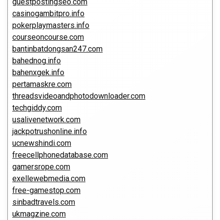
guestpostingseo.com
casinogambitpro.info
pokerplaymasters.info
courseoncourse.com
bantinbatdongsan247.com
bahednog.info
bahenxgek.info
pertamaskre.com
threadsvideoandphotodownloader.com
techgiddy.com
usalivenetwork.com
jackpotrushonline.info
ucnewshindi.com
freecellphonedatabase.com
gamersrope.com
exellewebmedia.com
free-gamestop.com
sinbadtravels.com
ukmagzine.com