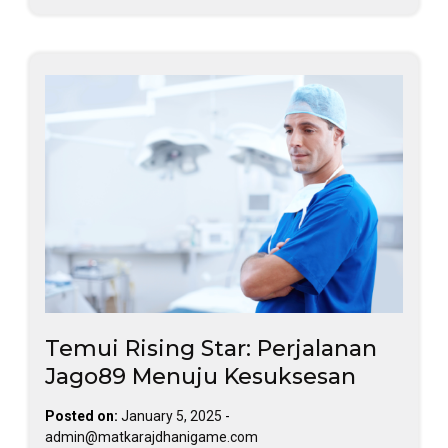
Temui Rising Star: Perjalanan
Jago89 Menuju Kesuksesan
Posted on:
January 5, 2025
-
admin@matkarajdhanigame.com