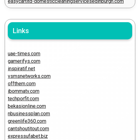
easycartltd-domesticcleaningservicesedinburgh.com
Links
uae-times.com
gamerifys.com
inspiratif.net
vsmsnetworks.com
offthem.com
ibommatv.com
techporfit.com
bekasionline.com
nbusinessplan.com
greenlife360.com
cantshoutitout.com
expressufabet.biz