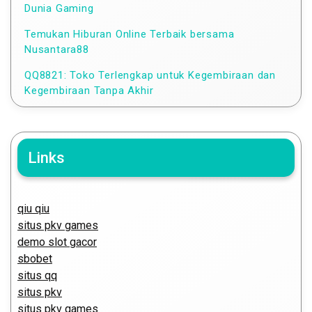
Dunia Gaming
Temukan Hiburan Online Terbaik bersama
Nusantara88
QQ8821: Toko Terlengkap untuk Kegembiraan dan
Kegembiraan Tanpa Akhir
Links
qiu qiu
situs pkv games
demo slot gacor
sbobet
situs qq
situs pkv
situs pkv games