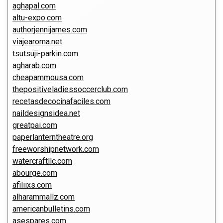
aghapal.com
altu-expo.com
authorjennijames.com
viajearoma.net
tsutsuji-parkin.com
agharab.com
cheapammousa.com
thepositiveladiessoccerclub.com
recetasdecocinafaciles.com
naildesignsidea.net
greatpai.com
paperlanterntheatre.org
freeworshipnetwork.com
watercraftllc.com
abourge.com
afiliixs.com
alharammallz.com
americanbulletins.com
asespares.com