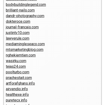
bodybuildinglegend.com
brilliant-nails.com
dandr-photography.com
dokteroce.com
journal-francais.com
justintv10.com
lawyerule.com
mediamingleseaco.com
mtsmarketingblog.com
nghekiemtien.com
wasirku.com
tejas24.com
poolturbo.com
prachestait.com
artforafghans.info
airvendio.info
healthexe.info
puretecx.info