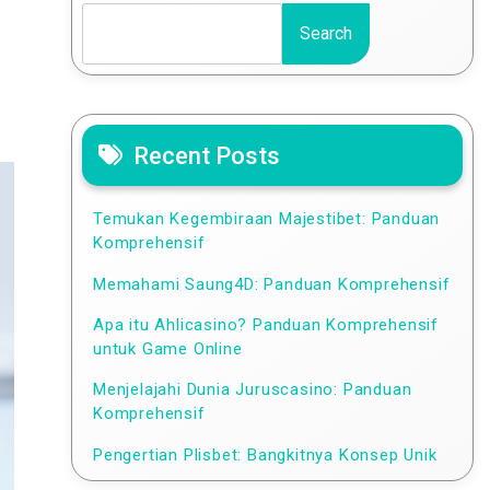
Search
Recent Posts
Temukan Kegembiraan Majestibet: Panduan
Komprehensif
Memahami Saung4D: Panduan Komprehensif
Apa itu Ahlicasino? Panduan Komprehensif
untuk Game Online
Menjelajahi Dunia Juruscasino: Panduan
Komprehensif
Pengertian Plisbet: Bangkitnya Konsep Unik