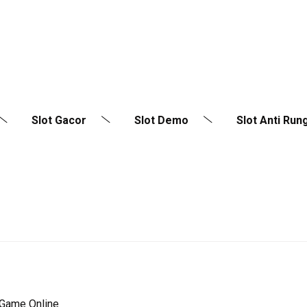
Slot Gacor
Slot Demo
Slot Anti Run
 Game Online