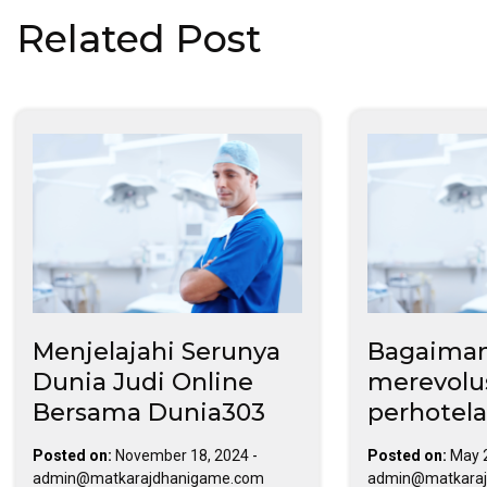
Related Post
Menjelajahi Serunya
Bagaima
Dunia Judi Online
merevolus
Bersama Dunia303
perhotel
Posted on:
November 18, 2024
-
Posted on:
May 
admin@matkarajdhanigame.com
admin@matkara