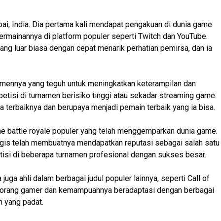
ai, India. Dia pertama kali mendapat pengakuan di dunia game
permainannya di platform populer seperti Twitch dan YouTube.
g luar biasa dengan cepat menarik perhatian pemirsa, dan ia
mennya yang teguh untuk meningkatkan keterampilan dan
tisi di turnamen berisiko tinggi atau sekadar streaming game
terbaiknya dan berupaya menjadi pemain terbaik yang ia bisa.
me battle royale populer yang telah menggemparkan dunia game.
is telah membuatnya mendapatkan reputasi sebagai salah satu
etisi di beberapa turnamen profesional dengan sukses besar.
uga ahli dalam berbagai judul populer lainnya, seperti Call of
 seorang gamer dan kemampuannya beradaptasi dengan berbagai
 yang padat.