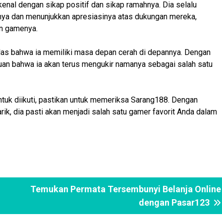
enal dengan sikap positif dan sikap ramahnya. Dia selalu
nya dan menunjukkan apresiasinya atas dukungan mereka,
en gamenya.
jelas bahwa ia memiliki masa depan cerah di depannya. Dengan
guan bahwa ia akan terus mengukir namanya sebagai salah satu
tuk diikuti, pastikan untuk memeriksa Sarang188. Dengan
k, dia pasti akan menjadi salah satu gamer favorit Anda dalam
Temukan Permata Tersembunyi Belanja Online
dengan Pasar123