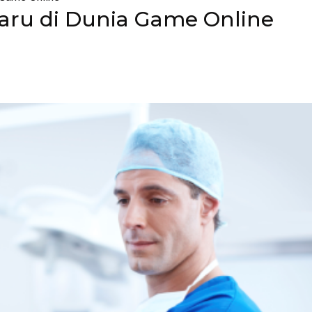
aru di Dunia Game Online