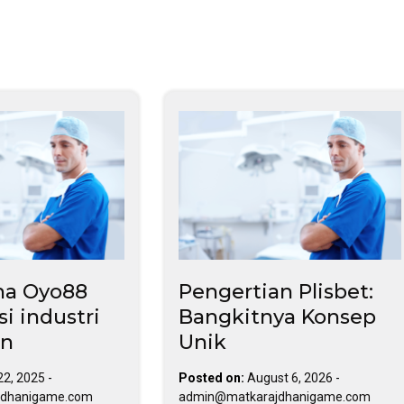
na Oyo88
Pengertian Plisbet:
i industri
Bangkitnya Konsep
an
Unik
22, 2025
-
Posted on:
August 6, 2026
-
jdhanigame.com
admin@matkarajdhanigame.com