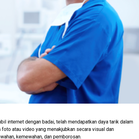
bil internet dengan badai, telah mendapatkan daya tarik dalam
 foto atau video yang menakjubkan secara visual dan
ewahan, kemewahan, dan pemborosan.