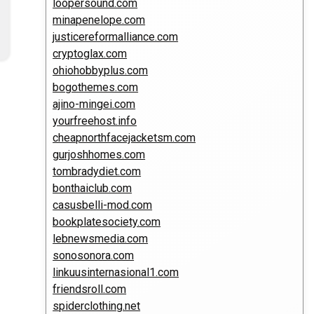
loopersound.com
minapenelope.com
justicereformalliance.com
cryptoglax.com
ohiohobbyplus.com
bogothemes.com
ajino-mingei.com
yourfreehost.info
cheapnorthfacejacketsm.com
gurjoshhomes.com
tombradydiet.com
bonthaiclub.com
casusbelli-mod.com
bookplatesociety.com
lebnewsmedia.com
sonosonora.com
linkuusinternasional1.com
friendsroll.com
spiderclothing.net