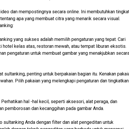
video dan mempostingnya secara online. Ini membutuhkan tingka
n tentang apa yang membuat citra yang menarik secara visual.
anking:
ltanking yang sukses adalah memilih pengaturan yang tepat. Cari
tel kelas atas, restoran mewah, atau tempat liburan eksotis.
ruhan pengaturan untuk membuat gambar yang menakjubkan secar
 sultanking, penting untuk berpakaian bagian itu. Kenakan pakai
han. Pilih pakaian yang melengkapi pengaturan dan tingkatkan
 Perhatikan hal -hal kecil, seperti aksesori, alat peraga, dan
an pemborosan dan kecanggihan pada gambar Anda.
eo sultanking Anda dengan filter dan alat pengeditan untuk