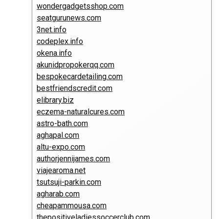
wondergadgetsshop.com
seatgurunews.com
3net.info
codeplex.info
okena.info
akunidpropokerqq.com
bespokecardetailing.com
bestfriendscredit.com
elibrary.biz
eczema-naturalcures.com
astro-bath.com
aghapal.com
altu-expo.com
authorjennijames.com
viajearoma.net
tsutsuji-parkin.com
agharab.com
cheapammousa.com
thepositiveladiessoccerclub.com