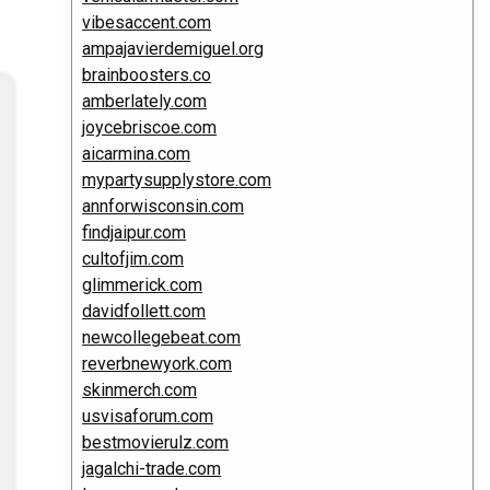
vibesaccent.com
ampajavierdemiguel.org
brainboosters.co
amberlately.com
joycebriscoe.com
aicarmina.com
mypartysupplystore.com
annforwisconsin.com
findjaipur.com
cultofjim.com
glimmerick.com
davidfollett.com
newcollegebeat.com
reverbnewyork.com
skinmerch.com
usvisaforum.com
bestmovierulz.com
jagalchi-trade.com