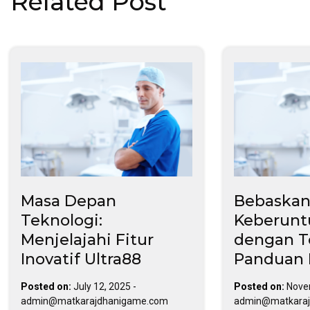
Related Post
Masa Depan
Bebaska
Teknologi:
Keberunt
Menjelajahi Fitur
dengan To
Inovatif Ultra88
Panduan
Posted on:
July 12, 2025
-
Posted on:
Nove
admin@matkarajdhanigame.com
admin@matkara