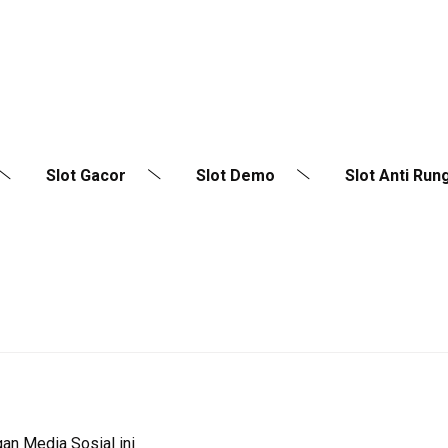
Slot Gacor
Slot Demo
Slot Anti Run
an Media Sosial ini