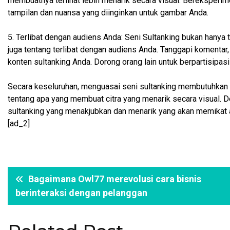
membuatnya terlihat lebih menarik secara visual. Bereksperi
tampilan dan nuansa yang diinginkan untuk gambar Anda.
5. Terlibat dengan audiens Anda: Seni Sultanking bukan hanya
juga tentang terlibat dengan audiens Anda. Tanggapi komentar,
konten sultanking Anda. Dorong orang lain untuk berpartisipasi
Secara keseluruhan, menguasai seni sultanking membutuhkan k
tentang apa yang membuat citra yang menarik secara visual. D
sultanking yang menakjubkan dan menarik yang akan memikat
[ad_2]
Post
Bagaimana Owl77 merevolusi cara bisnis
berinteraksi dengan pelanggan
navigation