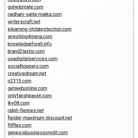
gohelpmate.com
rajdhani-satta-matka.com
writerscraft.net
elearning-childprotection.com
wrestling4mena.com
knowledgeforall.info
brand2lastio.com
usadigitalservices.com
socialhoppers.com
creativedream.net
n2315.com
getwebonline.com
onlyfansheaven.com
lky08.com
ralph-fiennes.net
fielder-maximum-discount.net
fitfllex.com
genesisbusinesscredit.com