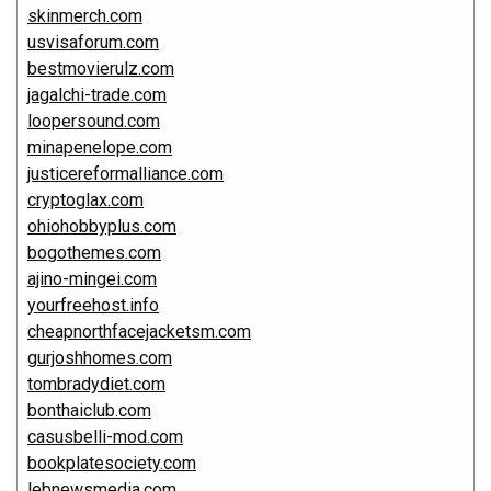
skinmerch.com
usvisaforum.com
bestmovierulz.com
jagalchi-trade.com
loopersound.com
minapenelope.com
justicereformalliance.com
cryptoglax.com
ohiohobbyplus.com
bogothemes.com
ajino-mingei.com
yourfreehost.info
cheapnorthfacejacketsm.com
gurjoshhomes.com
tombradydiet.com
bonthaiclub.com
casusbelli-mod.com
bookplatesociety.com
lebnewsmedia.com