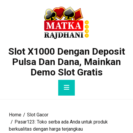
Skip
to
content
Slot X1000 Dengan Deposit
Pulsa Dan Dana, Mainkan
Demo Slot Gratis
Primary
Menu
Home
Slot Gacor
Pasar123: Toko serba ada Anda untuk produk
berkualitas dengan harga terjangkau