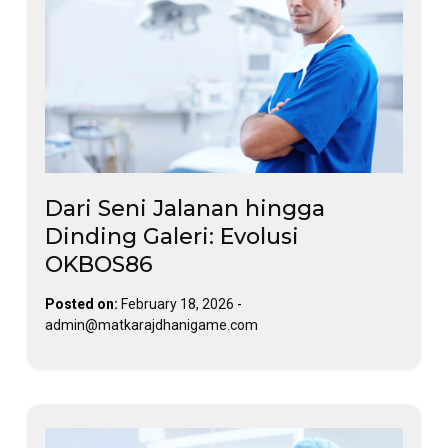
Dari Seni Jalanan hingga
Dinding Galeri: Evolusi
OKBOS86
Posted on:
February 18, 2026
-
admin@matkarajdhanigame.com