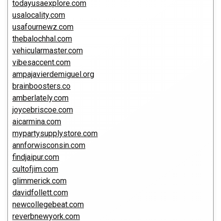
todayusaexplore.com
usalocality.com
usafournewz.com
thebalochhal.com
vehicularmaster.com
vibesaccent.com
ampajavierdemiguel.org
brainboosters.co
amberlately.com
joycebriscoe.com
aicarmina.com
mypartysupplystore.com
annforwisconsin.com
findjaipur.com
cultofjim.com
glimmerick.com
davidfollett.com
newcollegebeat.com
reverbnewyork.com