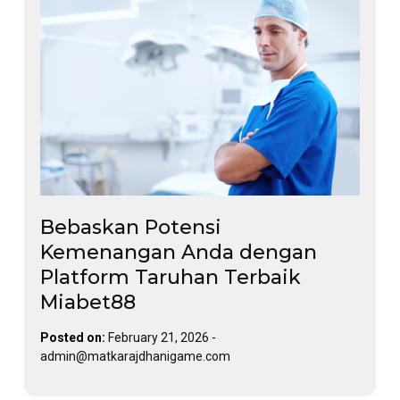
Bebaskan Potensi
Kemenangan Anda dengan
Platform Taruhan Terbaik
Miabet88
Posted on:
February 21, 2026
-
admin@matkarajdhanigame.com