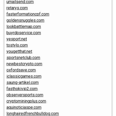
umailsend.com
retarys.com
fasterformationcpf.com
goldensnuggles.com
lookbattlemap.com
buyrdpservice.com
yesport.net
tostylo.com
yougetthat.net
sportsnetclub.com
newbestcrypto.com
oxfordsave.com
iclassicgames.com
saung-artikel.com
fasthokivip2.com
observersports.com
cryptominingplus.com
aquinoticiaspe.com
longhairedfrenchbulldog.com