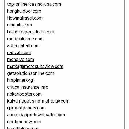
top-online-casino-usa.com
honghuidoor.com
flowingtravel.com
nineniki.com
brandiospecialists.com
medicalcare7.com
adtennaball.com
nabzah.com
mongive.com
matkagameresultsview.com
getsolutionsonline.com
hispinner.org
criticalinsurance.info
nokariposter.com
kalyan-guessing-nightplay.com
gameofpanels.com
androidappsdownloader.com
usetimenow.com
healthblow.com