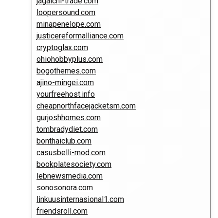
jagalchi-trade.com
loopersound.com
minapenelope.com
justicereformalliance.com
cryptoglax.com
ohiohobbyplus.com
bogothemes.com
ajino-mingei.com
yourfreehost.info
cheapnorthfacejacketsm.com
gurjoshhomes.com
tombradydiet.com
bonthaiclub.com
casusbelli-mod.com
bookplatesociety.com
lebnewsmedia.com
sonosonora.com
linkuusinternasional1.com
friendsroll.com