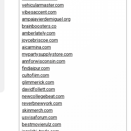
vehicularmaster.com
vibesaccent.com
ampajavierdemiguel.org
brainboosters.co
amberlately.com
joycebriscoe.com
aicarmina.com
mypartysupplystore.com
annforwisconsin.com
findjaipur.com
cultofjim.com
glimmerick.com
davidfollett.com
newcollegebeat.com
reverbnewyork.com
skinmerch.com
usvisaforum.com
bestmovierulz.com