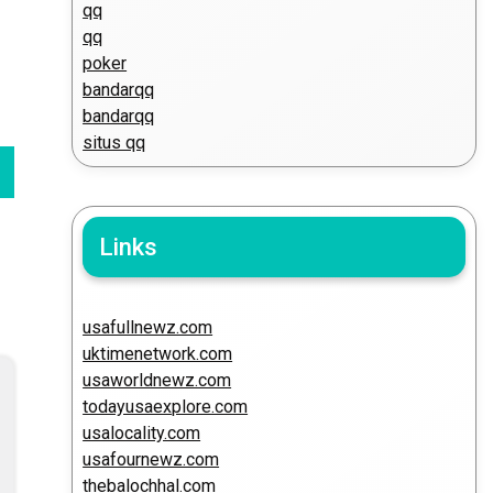
qq
qq
poker
bandarqq
bandarqq
situs qq
Links
usafullnewz.com
uktimenetwork.com
usaworldnewz.com
todayusaexplore.com
usalocality.com
usafournewz.com
thebalochhal.com