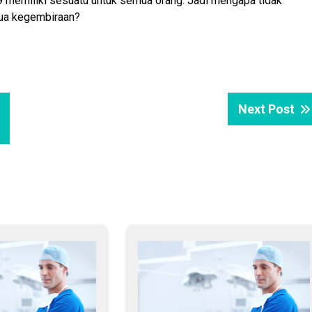
memiliki sesuatu untuk semua orang. Jadi mengapa tidak
mua kegembiraan?
Next Post