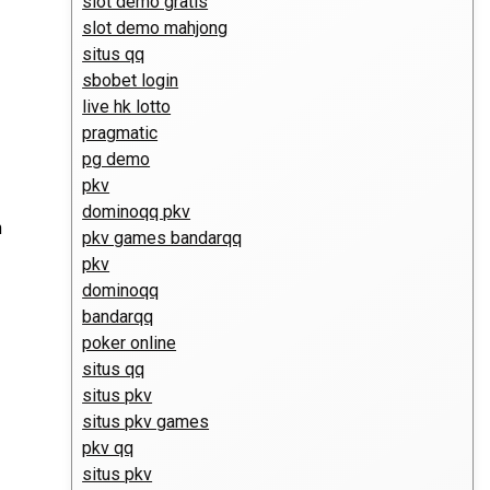
slot demo gratis
slot demo mahjong
situs qq
sbobet login
live hk lotto
pragmatic
pg demo
pkv
dominoqq pkv
n
pkv games bandarqq
pkv
dominoqq
bandarqq
poker online
situs qq
situs pkv
situs pkv games
pkv qq
situs pkv