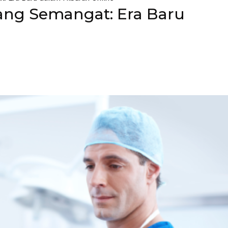
ang Semangat: Era Baru