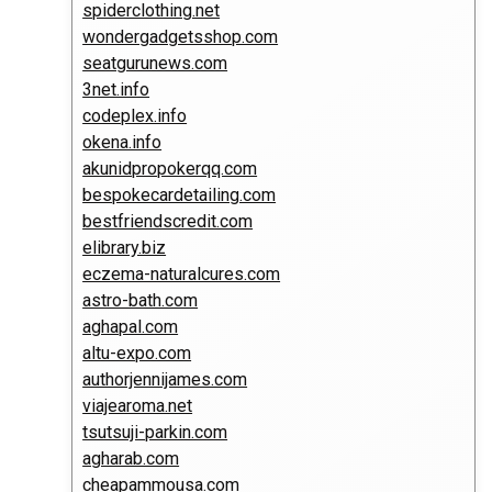
spiderclothing.net
wondergadgetsshop.com
seatgurunews.com
3net.info
codeplex.info
okena.info
akunidpropokerqq.com
bespokecardetailing.com
bestfriendscredit.com
elibrary.biz
eczema-naturalcures.com
astro-bath.com
aghapal.com
altu-expo.com
authorjennijames.com
viajearoma.net
tsutsuji-parkin.com
agharab.com
cheapammousa.com