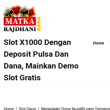
Skip
to
content
Slot X1000 Dengan
Home
Deposit Pulsa Dan
Dana, Mainkan Demo
Slot Gratis
Home
Slot Gacor
Menjelajahi Dunia Nusa89 yang Semangat