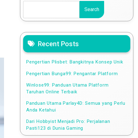
Search
Recent Posts
Pengertian Plisbet: Bangkitnya Konsep Unik
Pengertian Bunga99: Pengantar Platform
Winlose99: Panduan Utama Platform
Taruhan Online Terbaik
Panduan Utama Parlay4D: Semua yang Perlu
Anda Ketahui
Dari Hobbyist Menjadi Pro: Perjalanan
Pasti123 di Dunia Gaming