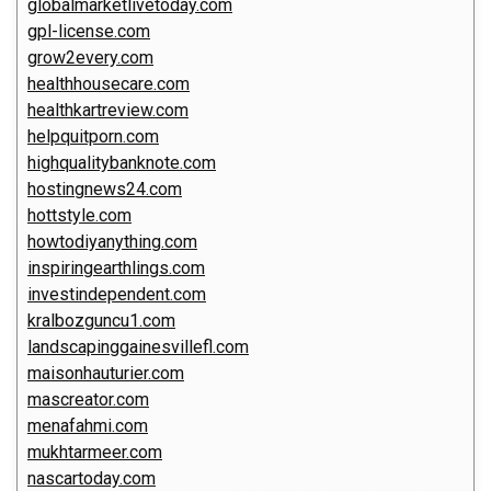
globalmarketlivetoday.com
gpl-license.com
grow2every.com
healthhousecare.com
healthkartreview.com
helpquitporn.com
highqualitybanknote.com
hostingnews24.com
hottstyle.com
howtodiyanything.com
inspiringearthlings.com
investindependent.com
kralbozguncu1.com
landscapinggainesvillefl.com
maisonhauturier.com
mascreator.com
menafahmi.com
mukhtarmeer.com
nascartoday.com