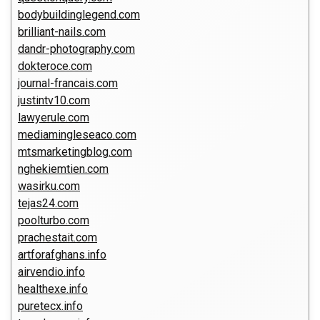
bodybuildinglegend.com
brilliant-nails.com
dandr-photography.com
dokteroce.com
journal-francais.com
justintv10.com
lawyerule.com
mediamingleseaco.com
mtsmarketingblog.com
nghekiemtien.com
wasirku.com
tejas24.com
poolturbo.com
prachestait.com
artforafghans.info
airvendio.info
healthexe.info
puretecx.info