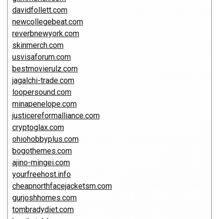
davidfollett.com
newcollegebeat.com
reverbnewyork.com
skinmerch.com
usvisaforum.com
bestmovierulz.com
jagalchi-trade.com
loopersound.com
minapenelope.com
justicereformalliance.com
cryptoglax.com
ohiohobbyplus.com
bogothemes.com
ajino-mingei.com
yourfreehost.info
cheapnorthfacejacketsm.com
gurjoshhomes.com
tombradydiet.com