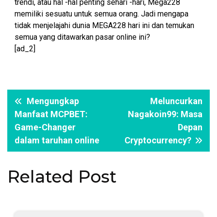
trendi, atau hal -hal penting sehari -hari, Mega228
memiliki sesuatu untuk semua orang. Jadi mengapa
tidak menjelajahi dunia MEGA228 hari ini dan temukan
semua yang ditawarkan pasar online ini?
[ad_2]
Post
Mengungkap
Meluncurkan
navigation
Manfaat MCPBET:
Nagakoin99: Masa
Game-Changer
Depan
dalam taruhan online
Cryptocurrency?
Related Post