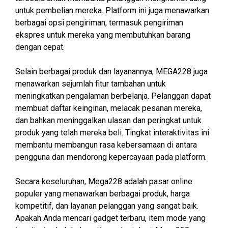
untuk pembelian mereka. Platform ini juga menawarkan
berbagai opsi pengiriman, termasuk pengiriman
ekspres untuk mereka yang membutuhkan barang
dengan cepat.
Selain berbagai produk dan layanannya, MEGA228 juga
menawarkan sejumlah fitur tambahan untuk
meningkatkan pengalaman berbelanja. Pelanggan dapat
membuat daftar keinginan, melacak pesanan mereka,
dan bahkan meninggalkan ulasan dan peringkat untuk
produk yang telah mereka beli. Tingkat interaktivitas ini
membantu membangun rasa kebersamaan di antara
pengguna dan mendorong kepercayaan pada platform.
Secara keseluruhan, Mega228 adalah pasar online
populer yang menawarkan berbagai produk, harga
kompetitif, dan layanan pelanggan yang sangat baik.
Apakah Anda mencari gadget terbaru, item mode yang