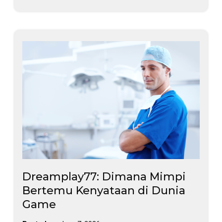
Dreamplay77: Dimana Mimpi
Bertemu Kenyataan di Dunia
Game