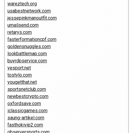
wareztech.org
usabestnetwork.com
jessepinkmanoutfit.com
umailsend.com
retarys.com
fasterformationcpf.com
goldensnuggles.com
lookbattlemap.com
buyrdpservice.com
yesport.net
tostylo.com
yougetthat.net
sportsnetclub.com
newbestcrypto.com
oxfordsave.com
iclassicgames.com
saung-artikel.com
fasthokivip2.com
observersports.com