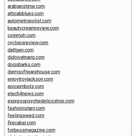
arabianstime.com
atticabblues.com
autometropolist.com
beautycreamreview.com
coinmoh.com
cyclopsreview.com
dattgen.com
didoivatnang.com
dogsbarks.com
dwmsoftwarehouse.com
enjoytroyjackson.com
epicaimbots.com
etech4news.com
expresspsychedelicsshop.com
fashionistani.com
feelingswed.com
firecabal.com
forbessmagazine.com