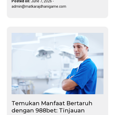
Posted on:
June 7, 2026
-
admin@matkarajdhanigame.com
Temukan Manfaat Bertaruh
dengan 988bet: Tinjauan