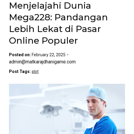
Menjelajahi Dunia
Mega228: Pandangan
Lebih Lekat di Pasar
Online Populer
-
Posted on:
February 22, 2025
admin@matkarajdhanigame.com
Post Tags:
slot