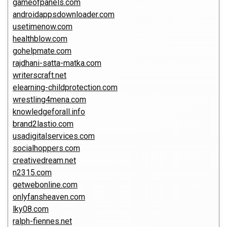
gameofpanels.com
androidappsdownloader.com
usetimenow.com
healthblow.com
gohelpmate.com
rajdhani-satta-matka.com
writerscraft.net
elearning-childprotection.com
wrestling4mena.com
knowledgeforall.info
brand2lastio.com
usadigitalservices.com
socialhoppers.com
creativedream.net
n2315.com
getwebonline.com
onlyfansheaven.com
lky08.com
ralph-fiennes.net