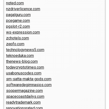
nqted.com
nzdriverlicence.com
pagalguru.com
pcegame.com
pgslot-r2.com
ws-expression.com
zchotels.com
zepfo.com
technologynews5.com
teknoeduka.com
thenews-blog.com
todaycryptotimes.com
usabonuscodes.com
sm-satta-makta-gods.com
softwaredegimnasios.com
soopermagazine.com
spacecoastdailys.com
readytrademark.com
renovationsrated.com