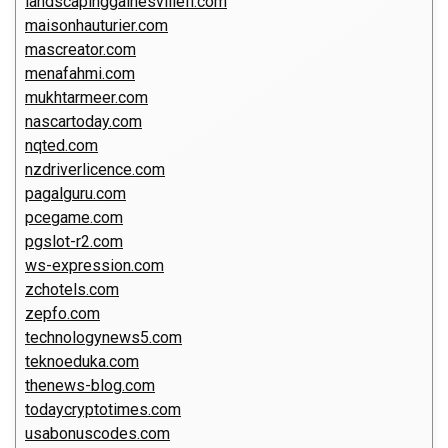
landscapinggainesvillefl.com
maisonhauturier.com
mascreator.com
menafahmi.com
mukhtarmeer.com
nascartoday.com
nqted.com
nzdriverlicence.com
pagalguru.com
pcegame.com
pgslot-r2.com
ws-expression.com
zchotels.com
zepfo.com
technologynews5.com
teknoeduka.com
thenews-blog.com
todaycryptotimes.com
usabonuscodes.com