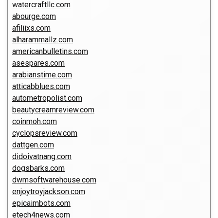
watercraftllc.com
abourge.com
afiliixs.com
alharammallz.com
americanbulletins.com
asespares.com
arabianstime.com
atticabblues.com
autometropolist.com
beautycreamreview.com
coinmoh.com
cyclopsreview.com
dattgen.com
didoivatnang.com
dogsbarks.com
dwmsoftwarehouse.com
enjoytroyjackson.com
epicaimbots.com
etech4news.com