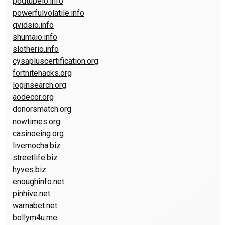
podtubeio.info
powerfulvolatile.info
qvidsio.info
shumaio.info
slotherio.info
cysapluscertification.org
fortnitehacks.org
loginsearch.org
aodecor.org
donorsmatch.org
nowtimes.org
casinoeing.org
livemocha.biz
streetlife.biz
hyves.biz
enoughinfo.net
pinhive.net
warnabet.net
bollym4u.me