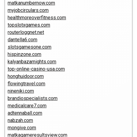
matkanumbernow.com
myjobcirculars.com
healthmoreoverfitness.com
topslotxgames.com
routerloggnet.net
dantella6.com
slotsgamesone.com
hispinzone.com
kalyanbazarnights.com
top-online-casino-usa.com
honghuidoor.com
flowingtravel.com
nineniki.com
brandiospecialists.com
medicalcare7.com
adtennaball.com
nabzah.com
mongive.com
matkagameresultsview.com