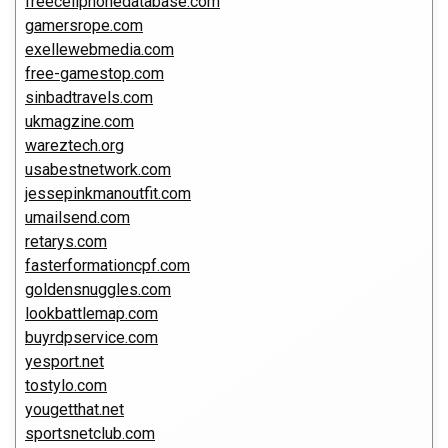
freecellphonedatabase.com
gamersrope.com
exellewebmedia.com
free-gamestop.com
sinbadtravels.com
ukmagzine.com
wareztech.org
usabestnetwork.com
jessepinkmanoutfit.com
umailsend.com
retarys.com
fasterformationcpf.com
goldensnuggles.com
lookbattlemap.com
buyrdpservice.com
yesport.net
tostylo.com
yougetthat.net
sportsnetclub.com