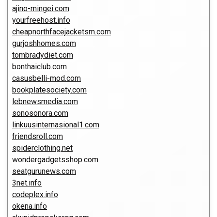
ajino-mingei.com
yourfreehost.info
cheapnorthfacejacketsm.com
gurjoshhomes.com
tombradydiet.com
bonthaiclub.com
casusbelli-mod.com
bookplatesociety.com
lebnewsmedia.com
sonosonora.com
linkuusinternasional1.com
friendsroll.com
spiderclothing.net
wondergadgetsshop.com
seatgurunews.com
3net.info
codeplex.info
okena.info