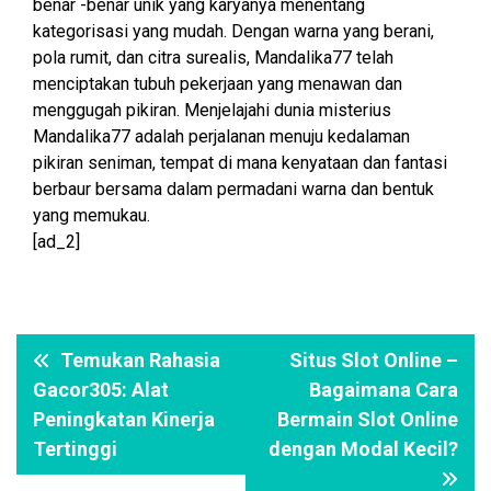
benar -benar unik yang karyanya menentang
kategorisasi yang mudah. Dengan warna yang berani,
pola rumit, dan citra surealis, Mandalika77 telah
menciptakan tubuh pekerjaan yang menawan dan
menggugah pikiran. Menjelajahi dunia misterius
Mandalika77 adalah perjalanan menuju kedalaman
pikiran seniman, tempat di mana kenyataan dan fantasi
berbaur bersama dalam permadani warna dan bentuk
yang memukau.
[ad_2]
Post
Temukan Rahasia
Situs Slot Online –
navigation
Gacor305: Alat
Bagaimana Cara
Peningkatan Kinerja
Bermain Slot Online
Tertinggi
dengan Modal Kecil?