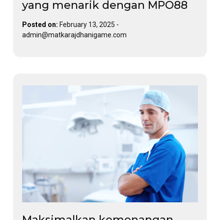
yang menarik dengan MPO88
Posted on:
February 13, 2025
-
admin@matkarajdhanigame.com
Maksimalkan kemenangan