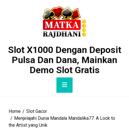
Skip
to
content
Slot X1000 Dengan Deposit
Pulsa Dan Dana, Mainkan
Demo Slot Gratis
Primary
Menu
Home
Slot Gacor
Menjelajahi Dunia Mandala Mandalika77: A Look to
the Artist yang Unik