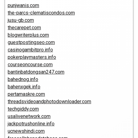
punjwanis.com
the-parcs-clematiscondos.com
jusu-gb.com
thecarepet.com
blogwriterplus.com
guestpostingseo.com
casinogambitpro.info
pokerplaymasters.info
courseoncourse.com
bantinbatdongsan247.com
bahednog.info
bahenxgek.info
pertamaskre.com
threadsvideoandphotodownloader.com
techgiddy.com
usalivenetwork.com
jackpotrushonline.info
ucnewshindi.com