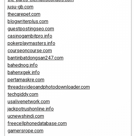
jusu-gb.com
thecarepet.com
blogwriterplus.com
guestpostingseo.com
casinogambitpro.info
pokerplaymasters.info
courseoncourse.com
bantinbatdongsan247.com
bahednog.info
bahenxgek.info
pertamaskre.com
threadsvideoandphotodownloader.com
techgiddy.com
usalivenetwork.com
jackpotrushonline.info
ucnewshindi.com
freecellphonedatabase.com
gamersrope.com