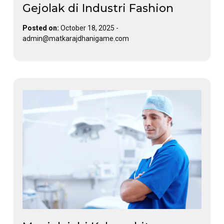
Gejolak di Industri Fashion
Posted on:
October 18, 2025
-
admin@matkarajdhanigame.com