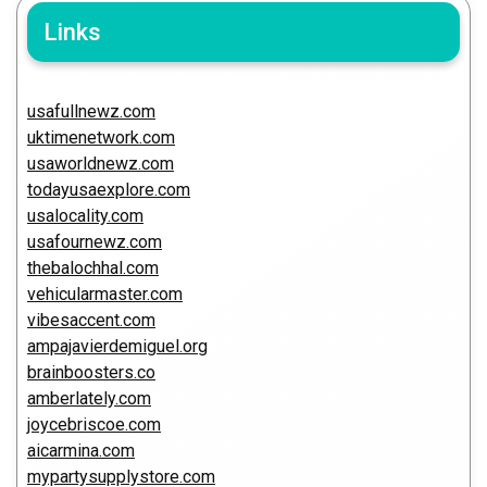
Links
usafullnewz.com
uktimenetwork.com
usaworldnewz.com
todayusaexplore.com
usalocality.com
usafournewz.com
thebalochhal.com
vehicularmaster.com
vibesaccent.com
ampajavierdemiguel.org
brainboosters.co
amberlately.com
joycebriscoe.com
aicarmina.com
mypartysupplystore.com