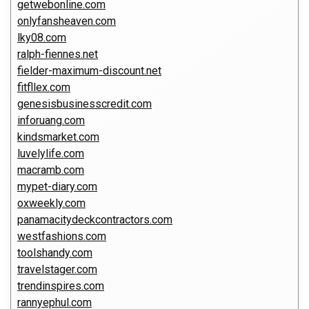
getwebonline.com
onlyfansheaven.com
lky08.com
ralph-fiennes.net
fielder-maximum-discount.net
fitfllex.com
genesisbusinesscredit.com
inforuang.com
kindsmarket.com
luvelylife.com
macramb.com
mypet-diary.com
oxweekly.com
panamacitydeckcontractors.com
westfashions.com
toolshandy.com
travelstager.com
trendinspires.com
rannyephul.com