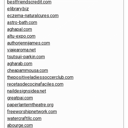
bestfriendscredit.com
elibrary.biz
eczema-naturalcures.com
astro-bath.com
aghapal.com
altu-expo.com
authorjennijames.com
viajearoma.net
tsutsuji-parkin.com
agharab.com
cheapammousa.com
thepositiveladiessoccerclub.com
recetasdecocinafaciles.com
naildesignsidea.net
greatpai.com
paperlanterntheatre.org
freeworshipnetwork.com
watercraftllc.com
abourge.com