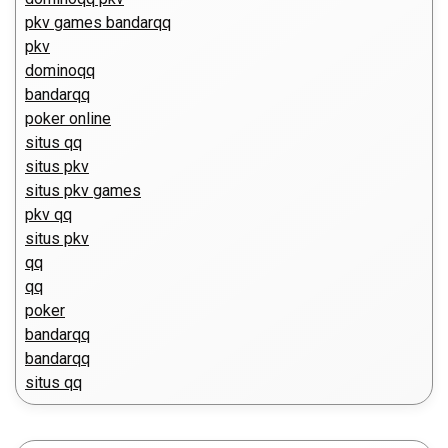
pkv games bandarqq
pkv
dominoqq
bandarqq
poker online
situs qq
situs pkv
situs pkv games
pkv qq
situs pkv
qq
qq
poker
bandarqq
bandarqq
situs qq