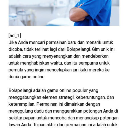
[ad_1]
Jika Anda mencari permainan baru dan menarik untuk
dicoba, tidak terlihat lagi dari Bolapelangi. Gim unik ini
adalah cara yang menyenangkan dan mendebarkan
untuk menghabiskan waktu, dan itu sempurna untuk
pemula yang ingin mencelupkan jari kaki mereka ke
dunia game online.
Bolapelangi adalah game online populer yang
menggabungkan elemen strategi, keberuntungan, dan
keterampilan. Permainan ini dimainkan dengan
menggulung dadu dan menggerakkan potongan Anda di
sekitar papan untuk mencoba dan menangkap potongan
lawan Anda. Tujuan akhir dari permainan ini adalah untuk