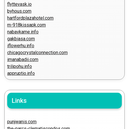
flyttevask.io
byhous.com
hartfordplazahotel.com
m-918kissapk.com
nabavkame.info
gakbiasa.com
iflowerhu.info
chicagocrystalconnection.com
imanabadii.com
trilipohu.info
appruptio.info
Links
punjwanis.com
the-parcs-clematiscondos.com