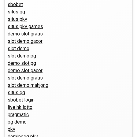
sbobet
situs qq
situs pkv
situs pkv games
demo slot gratis
slot demo gacor
slot demo
slot demo pg
demo slot pg
demo slot gacor
slot demo gratis
slot demo mahjong
situs qq
sbobet login
live hk lotto
pragmatic
pg demo
pkv
dominoqq pkv