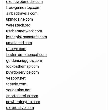
exellewebmedia.com
free-gamestop.com
sinbadtravels.com
ukmagzine.com
wareztech.org
usabestnetwork.com
jessepinkmanoutfit.com
umailsend.com
retarys.com
fasterformationcpf.com
goldensnuggles.com
lookbattlemap.com
buyrdpservice.com
yesport.net
tostylo.com
yougetthat.net
sportsnetclub.com
newbestcrypto.com
oxfordsave.com