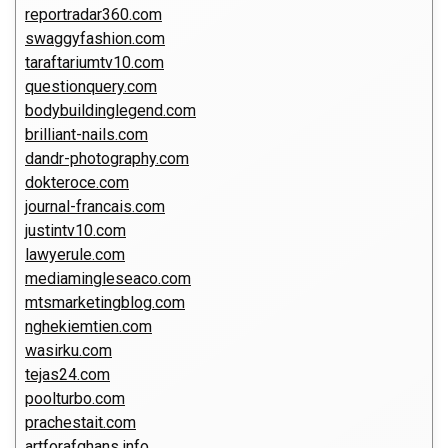
reportradar360.com
swaggyfashion.com
taraftariumtv10.com
questionquery.com
bodybuildinglegend.com
brilliant-nails.com
dandr-photography.com
dokteroce.com
journal-francais.com
justintv10.com
lawyerule.com
mediamingleseaco.com
mtsmarketingblog.com
nghekiemtien.com
wasirku.com
tejas24.com
poolturbo.com
prachestait.com
artforafghans.info