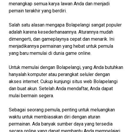
menangkap semua karya lawan Anda dan menjadi
pemain terakhir yang berdiri.
Salah satu alasan mengapa Bolapelangi sangat populer
adalah karena kesederhanaannya. Aturannya mudah
dimengerti, dan gameplaynya cepat dan menarik. Ini
menjadikannya permainan yang hebat untuk pemula
yang baru memulai di dunia game online.
Untuk memulai dengan Bolapelangi, yang Anda butuhkan
hanyalah komputer atau perangkat seluler dengan
akses internet. Cukup kunjungi situs web Bolapelangi
dan buat akun. Setelah Anda mendaftar, Anda dapat
mulai bermain segera.
Sebagai seorang pemula, penting untuk meluangkan
waktu untuk membiasakan diri dengan aturan
permainan. Ada banyak sumber daya yang tersedia
secara online yang dapat membantu Anda mempelajari