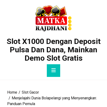
Skip
to
content
Slot X1000 Dengan Deposit
Pulsa Dan Dana, Mainkan
Demo Slot Gratis
Primary
Menu
Home
Slot Gacor
Menjelajahi Dunia Bolapelangi yang Menyenangkan:
Panduan Pemula