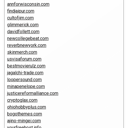
annforwisconsin.com
findjaipur.com
cultofjim.com
glimmerick.com
davidfollett.com
newcollegebeat.com
reverbnewyork.com
skinmerch.com
usvisaforum.com
bestmovierulz.com
jagalchi-trade.com
loopersound.com
minapenelope.com
justicereformalliance.com
cryptoglax.com
ohiohobbyplus.com
bogothemes.com
ajino-mingei.com
yourfreehost.info