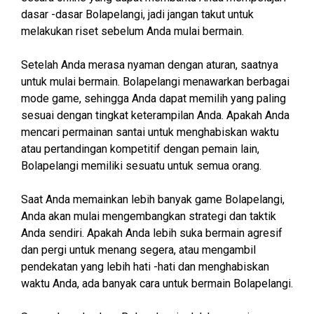
dasar -dasar Bolapelangi, jadi jangan takut untuk
melakukan riset sebelum Anda mulai bermain.
Setelah Anda merasa nyaman dengan aturan, saatnya
untuk mulai bermain. Bolapelangi menawarkan berbagai
mode game, sehingga Anda dapat memilih yang paling
sesuai dengan tingkat keterampilan Anda. Apakah Anda
mencari permainan santai untuk menghabiskan waktu
atau pertandingan kompetitif dengan pemain lain,
Bolapelangi memiliki sesuatu untuk semua orang.
Saat Anda memainkan lebih banyak game Bolapelangi,
Anda akan mulai mengembangkan strategi dan taktik
Anda sendiri. Apakah Anda lebih suka bermain agresif
dan pergi untuk menang segera, atau mengambil
pendekatan yang lebih hati -hati dan menghabiskan
waktu Anda, ada banyak cara untuk bermain Bolapelangi.