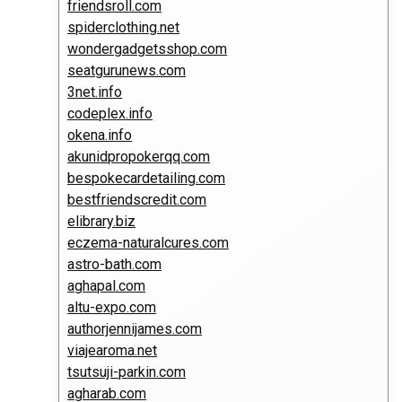
friendsroll.com
spiderclothing.net
wondergadgetsshop.com
seatgurunews.com
3net.info
codeplex.info
okena.info
akunidpropokerqq.com
bespokecardetailing.com
bestfriendscredit.com
elibrary.biz
eczema-naturalcures.com
astro-bath.com
aghapal.com
altu-expo.com
authorjennijames.com
viajearoma.net
tsutsuji-parkin.com
agharab.com