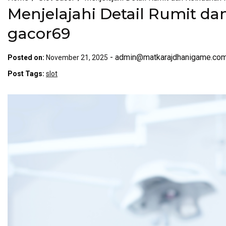
Menjelajahi Detail Rumit dan
gacor69
-
admin@matkarajdhanigame.co
Posted on:
November 21, 2025
Post Tags:
slot