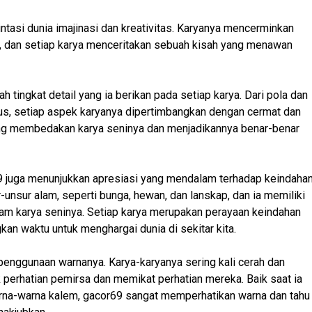
intasi dunia imajinasi dan kreativitas. Karyanya mencerminkan
ya, dan setiap karya menceritakan sebuah kisah yang menawan
 tingkat detail yang ia berikan pada setiap karya. Dari pola dan
lus, setiap aspek karyanya dipertimbangkan dengan cermat dan
 yang membedakan karya seninya dan menjadikannya benar-benar
r69 juga menunjukkan apresiasi yang mendalam terhadap keindaha
r-unsur alam, seperti bunga, hewan, dan lanskap, dan ia memiliki
m karya seninya. Setiap karya merupakan perayaan keindahan
kan waktu untuk menghargai dunia di sekitar kita.
 penggunaan warnanya. Karya-karyanya sering kali cerah dan
 perhatian pemirsa dan memikat perhatian mereka. Baik saat ia
warna-warna kalem, gacor69 sangat memperhatikan warna dan tahu