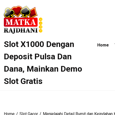
Skip
to
content
Slot X1000 Dengan
Home
Deposit Pulsa Dan
Dana, Mainkan Demo
Slot Gratis
Home
Slot Gacor
Menjelajahi Detail Rumit dan Keindahan 