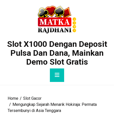
Skip
to
content
Slot X1000 Dengan Deposit
Pulsa Dan Dana, Mainkan
Demo Slot Gratis
Primary
Menu
Home
Slot Gacor
Mengungkap Sejarah Menarik Hokiraja: Permata
Tersembunyi di Asia Tenggara