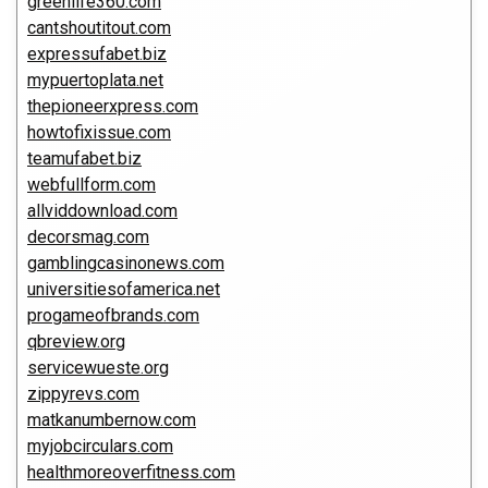
greenlife360.com
cantshoutitout.com
expressufabet.biz
mypuertoplata.net
thepioneerxpress.com
howtofixissue.com
teamufabet.biz
webfullform.com
allviddownload.com
decorsmag.com
gamblingcasinonews.com
universitiesofamerica.net
progameofbrands.com
qbreview.org
servicewueste.org
zippyrevs.com
matkanumbernow.com
myjobcirculars.com
healthmoreoverfitness.com