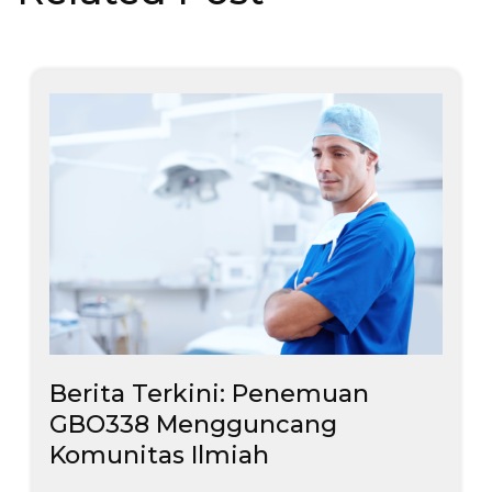
Berita Terkini: Penemuan
GBO338 Mengguncang
Komunitas Ilmiah