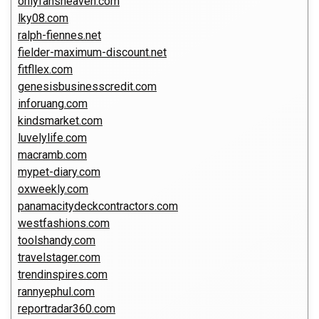
onlyfansheaven.com
lky08.com
ralph-fiennes.net
fielder-maximum-discount.net
fitfllex.com
genesisbusinesscredit.com
inforuang.com
kindsmarket.com
luvelylife.com
macramb.com
mypet-diary.com
oxweekly.com
panamacitydeckcontractors.com
westfashions.com
toolshandy.com
travelstager.com
trendinspires.com
rannyephul.com
reportradar360.com