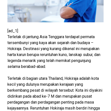
[ad_1]
Terletak di jantung Asia Tenggara terdapat permata
tersembunyi yang kaya akan sejarah dan budaya –
Hokiraja. Destinasi yang kurang dikenal ini merupakan
harta karun berupa reruntuhan kuno, lanskap subur, dan
legenda menarik yang telah memikat pengunjung
selama berabad-abad.
Terletak di bagian utara Thailand, Hokiraja adalah kota
kecil yang dulunya merupakan kerajaan yang
berkembang pesat di wilayah tersebut. Kota ini diyakini
didirikan pada abad ke-7 M dan merupakan pusat
perdagangan dan perdagangan penting pada masa
kejayaannya. Reruntuhan Hokiraja masih berdiri hingga