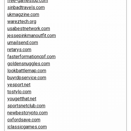
free-gamestop.com
sinbadtravels.com
ukmagzine.com
wareztech.org
usabestnetwork.com
jessepinkmanoutfit.com
umailsend.com
retarys.com
fasterformationcpf.com
goldensnuggles.com
lookbattlemap.com
buyrdpservice.com
yesport.net
tostylo.com
yougetthat.net
sportsnetclub.com
newbestcrypto.com
oxfordsave.com
iclassicgames.com