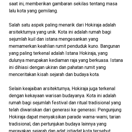
saat ini, memberikan gambaran sekilas tentang masa
lalu kota yang gemilang.
Salah satu aspek paling menarik dari Hokiraja adalah
arsitekturnya yang unik. Kota ini adalah rumah bagi
sejumlah kuil dan istana mengesankan yang
memamerkan keahlian rumit penduduk kuno. Bangunan
yang paling terkenal adalah Istana Hokiraja, yang
dulunya merupakan kediaman raja yang berkuasa. Istana
ini dihiasi dengan ukiran dan pahatan rumit yang
menceritakan kisah sejarah dan budaya kota.
Selain keajaiban arsitekturnya, Hokiraja juga terkenal
dengan kekayaan warisan budayanya. Kota ini adalah
rumah bagi sejumlah festival dan ritual tradisional yang
telah diwariskan dari generasi ke generasi. Pengunjung
Hokiraja dapat menyaksikan parade warna-warni, tarian
tradisional, dan pertunjukan budaya lainnya yang
merayakan sejarah dan adat istiadat kota tersebut.