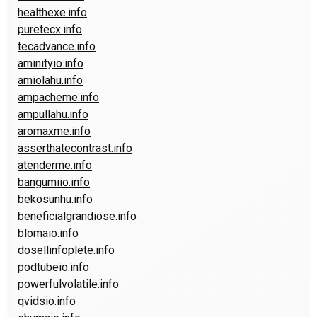
healthexe.info
puretecx.info
tecadvance.info
aminityio.info
amiolahu.info
ampacheme.info
ampullahu.info
aromaxme.info
asserthatecontrast.info
atenderme.info
bangumiio.info
bekosunhu.info
beneficialgrandiose.info
blomaio.info
dosellinfoplete.info
podtubeio.info
powerfulvolatile.info
qvidsio.info