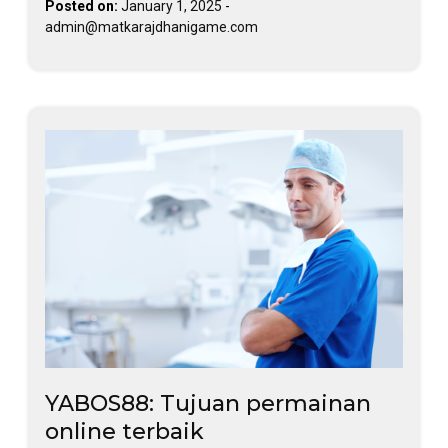
Posted on:
January 1, 2025
-
admin@matkarajdhanigame.com
YABOS88: Tujuan permainan
online terbaik