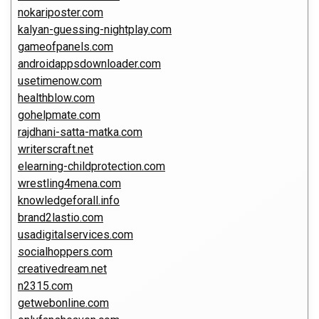
nokariposter.com
kalyan-guessing-nightplay.com
gameofpanels.com
androidappsdownloader.com
usetimenow.com
healthblow.com
gohelpmate.com
rajdhani-satta-matka.com
writerscraft.net
elearning-childprotection.com
wrestling4mena.com
knowledgeforall.info
brand2lastio.com
usadigitalservices.com
socialhoppers.com
creativedream.net
n2315.com
getwebonline.com