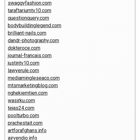
swaggyfashion.com
taraftariumtv10.com
questionquery.com
bodybuildinglegend.com
brilliant-nails.com
dandr-photography.com
dokteroce.com
journal-francais.com
justintv10.com
lawyerule.com
mediamingleseaco.com
mtsmarketingblog.com
nghekiemtien.com
wasirku.com
tejas24.com
poolturbo.com
prachestait.com
artforafghans.info
airvendio.info