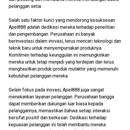
pelanggan setia.
Salah satu faktor kunci yang mendorong kesuksesan
Apel888 adalah dedikasi mereka terhadap penelitian
dan pengembangan. Perusahaan ini banyak
berinvestasi dalam inovasi, terus mencari teknologi dan
teknik baru untuk menyempurnakan produknya.
Komitmen terhadap keunggulan ini memungkinkan
mereka untuk tetap menjadi yang terdepan dan terus
menghasilkan produk-produk mutakhir yang memenuhi
kebutuhan pelanggan mereka.
Selain fokus pada inovasi, Apel888 juga sangat
menekankan layanan pelanggan. Perusahaan bangga
dapat memberikan dukungan luar biasa kepada
pelanggannya, memastikan bahwa setiap interaksi
bersifat positif dan berkesan. Dedikasi terhadap
kepuasan pelanggan ini telah membantu mereka