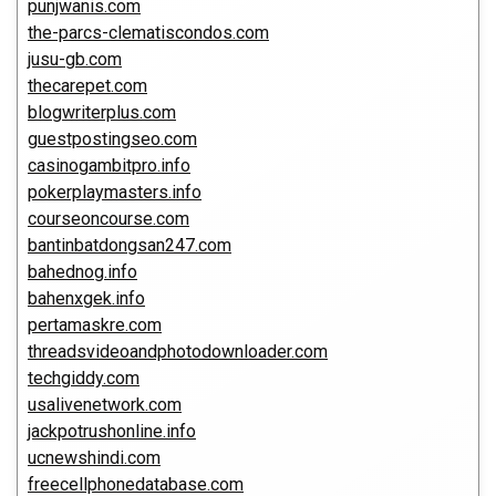
punjwanis.com
the-parcs-clematiscondos.com
jusu-gb.com
thecarepet.com
blogwriterplus.com
guestpostingseo.com
casinogambitpro.info
pokerplaymasters.info
courseoncourse.com
bantinbatdongsan247.com
bahednog.info
bahenxgek.info
pertamaskre.com
threadsvideoandphotodownloader.com
techgiddy.com
usalivenetwork.com
jackpotrushonline.info
ucnewshindi.com
freecellphonedatabase.com