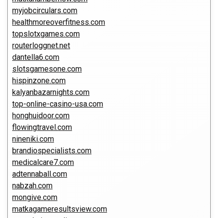
myjobcirculars.com
healthmoreoverfitness.com
topslotxgames.com
routerloggnet.net
dantella6.com
slotsgamesone.com
hispinzone.com
kalyanbazarnights.com
top-online-casino-usa.com
honghuidoor.com
flowingtravel.com
nineniki.com
brandiospecialists.com
medicalcare7.com
adtennaball.com
nabzah.com
mongive.com
matkagameresultsview.com