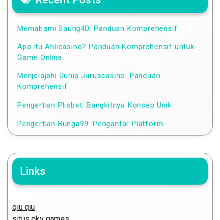
Memahami Saung4D: Panduan Komprehensif
Apa itu Ahlicasino? Panduan Komprehensif untuk
Game Online
Menjelajahi Dunia Juruscasino: Panduan
Komprehensif
Pengertian Plisbet: Bangkitnya Konsep Unik
Pengertian Bunga99: Pengantar Platform
Links
qiu qiu
situs pkv games