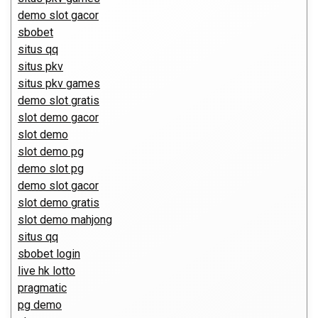
demo slot gacor
sbobet
situs qq
situs pkv
situs pkv games
demo slot gratis
slot demo gacor
slot demo
slot demo pg
demo slot pg
demo slot gacor
slot demo gratis
slot demo mahjong
situs qq
sbobet login
live hk lotto
pragmatic
pg demo