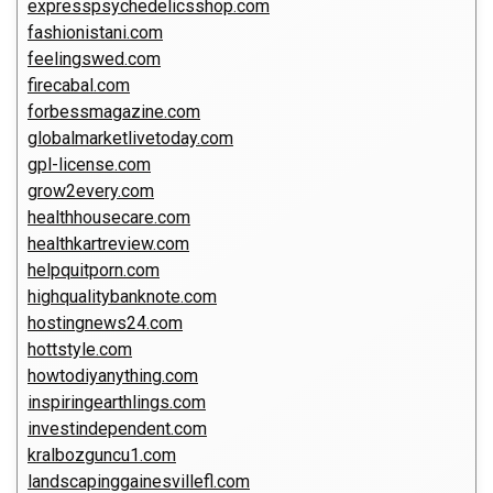
expresspsychedelicsshop.com
fashionistani.com
feelingswed.com
firecabal.com
forbessmagazine.com
globalmarketlivetoday.com
gpl-license.com
grow2every.com
healthhousecare.com
healthkartreview.com
helpquitporn.com
highqualitybanknote.com
hostingnews24.com
hottstyle.com
howtodiyanything.com
inspiringearthlings.com
investindependent.com
kralbozguncu1.com
landscapinggainesvillefl.com