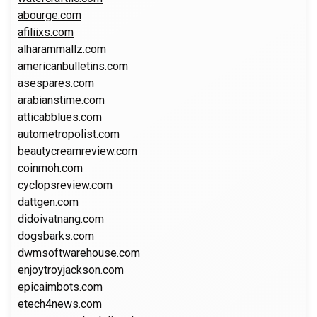
abourge.com
afiliixs.com
alharammallz.com
americanbulletins.com
asespares.com
arabianstime.com
atticabblues.com
autometropolist.com
beautycreamreview.com
coinmoh.com
cyclopsreview.com
dattgen.com
didoivatnang.com
dogsbarks.com
dwmsoftwarehouse.com
enjoytroyjackson.com
epicaimbots.com
etech4news.com