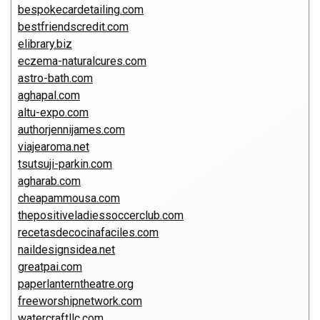
bespokecardetailing.com
bestfriendscredit.com
elibrary.biz
eczema-naturalcures.com
astro-bath.com
aghapal.com
altu-expo.com
authorjennijames.com
viajearoma.net
tsutsuji-parkin.com
agharab.com
cheapammousa.com
thepositiveladiessoccerclub.com
recetasdecocinafaciles.com
naildesignsidea.net
greatpai.com
paperlanterntheatre.org
freeworshipnetwork.com
watercraftllc.com