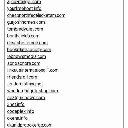
ajino-mingei.com
yourfreehost.info
cheapnorthfacejacketsm.com
gurjoshhomes.com
tombradydiet.com
bonthaiclub.com
casusbelli-mod.com
bookplatesociety.com
lebnewsmedia.com
sonosonora.com
linkuusinternasional1.com
friendsroll.com
spiderclothing.net
wondergadgetsshop.com
seatgurunews.com
3net.info
codeplex.info
okena.info
akunidpropokerqq.com