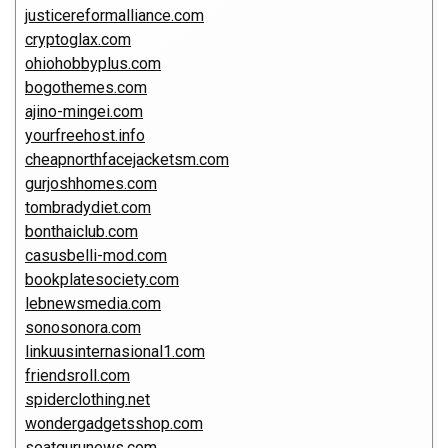
justicereformalliance.com
cryptoglax.com
ohiohobbyplus.com
bogothemes.com
ajino-mingei.com
yourfreehost.info
cheapnorthfacejacketsm.com
gurjoshhomes.com
tombradydiet.com
bonthaiclub.com
casusbelli-mod.com
bookplatesociety.com
lebnewsmedia.com
sonosonora.com
linkuusinternasional1.com
friendsroll.com
spiderclothing.net
wondergadgetsshop.com
seatgurunews.com