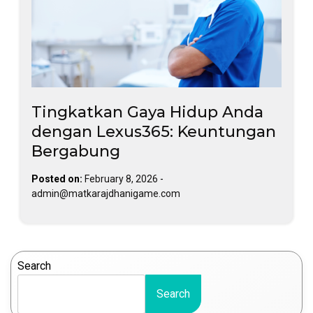
Tingkatkan Gaya Hidup Anda
dengan Lexus365: Keuntungan
Bergabung
Posted on:
February 8, 2026
-
admin@matkarajdhanigame.com
Search
Search