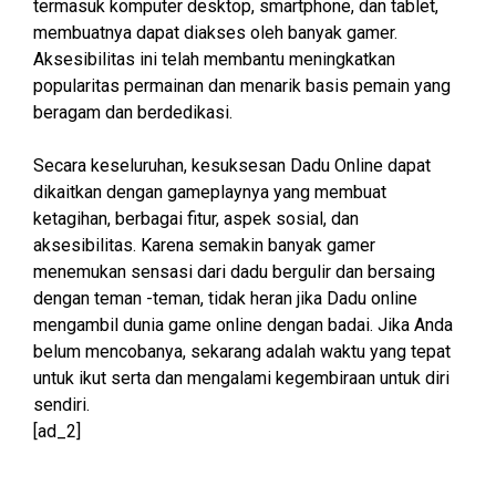
termasuk komputer desktop, smartphone, dan tablet,
membuatnya dapat diakses oleh banyak gamer.
Aksesibilitas ini telah membantu meningkatkan
popularitas permainan dan menarik basis pemain yang
beragam dan berdedikasi.
Secara keseluruhan, kesuksesan Dadu Online dapat
dikaitkan dengan gameplaynya yang membuat
ketagihan, berbagai fitur, aspek sosial, dan
aksesibilitas. Karena semakin banyak gamer
menemukan sensasi dari dadu bergulir dan bersaing
dengan teman -teman, tidak heran jika Dadu online
mengambil dunia game online dengan badai. Jika Anda
belum mencobanya, sekarang adalah waktu yang tepat
untuk ikut serta dan mengalami kegembiraan untuk diri
sendiri.
[ad_2]