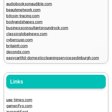
audiobooksonaudible.com
beautenetwork.com
bitcoin-tracing.com
bodyandshapes.com
businessconsultantsroundrock.com
classicglobalnews.com
cybercusp.com
britaintt.com
deconds.com
easycartltd-domesticcleaningservicesedinburgh.com
Links
uae-times.com
gamerifys.com
inspiratif.net