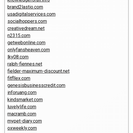
brand2lastio.com
usadigitalservices.com
socialhoppers.com
creativedream.net
n2315.com
getwebonline.com
onlyfansheaven.com
lky08.com
ralph-fiennes.net
fielder-maximum-discount.net
fitfllex.com
genesisbusinesscredit.com
inforuang.com
kindsmarket.com
luvelylife.com
macramb.com
mypet-diary.com
oxweekly.com