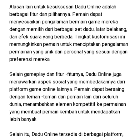
Alasan lain untuk kesuksesan Dadu Online adalah
berbagai fitur dan pilihannya. Pemain dapat
menyesuaikan pengalaman bermain game mereka
dengan memilih dari berbagai set dadu, latar belakang,
dan efek suara yang berbeda. Tingkat kustomisasi ini
memungkinkan pemain untuk menciptakan pengalaman
permainan yang unik dan personal yang sesuai dengan
preferensi mereka.
Selain gameplay dan fitur -fiturnya, Dadu Online juga
menawarkan aspek sosial yang membedakannya dari
platform game online lainnya. Pemain dapat bersaing
dengan teman -teman dan pemain lain dari seluruh
dunia, menambahkan elemen kompetitif ke permainan
yang membuat pemain kembali untuk mendapatkan
lebih banyak.
Selain itu, Dadu Online tersedia di berbagai platform,