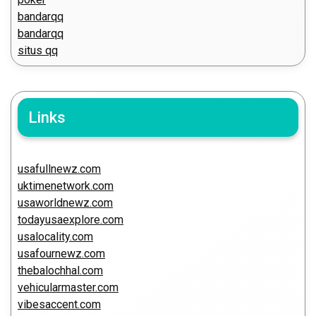
bandarqq
bandarqq
situs qq
Links
usafullnewz.com
uktimenetwork.com
usaworldnewz.com
todayusaexplore.com
usalocality.com
usafournewz.com
thebalochhal.com
vehicularmaster.com
vibesaccent.com