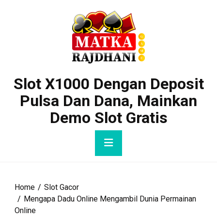
Skip
to
content
Slot X1000 Dengan Deposit
Pulsa Dan Dana, Mainkan
Demo Slot Gratis
Primary
Menu
Home
Slot Gacor
Mengapa Dadu Online Mengambil Dunia Permainan
Online