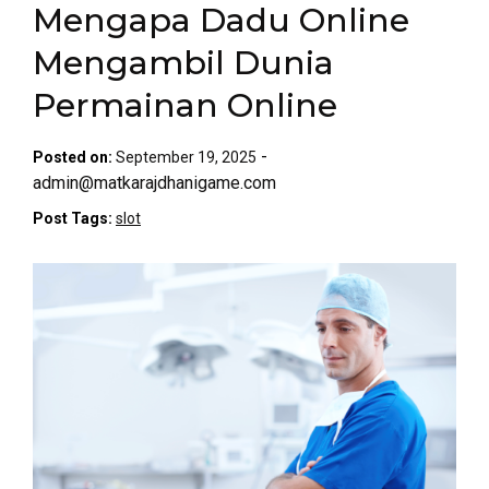
Mengapa Dadu Online
Mengambil Dunia
Permainan Online
-
Posted on:
September 19, 2025
admin@matkarajdhanigame.com
Post Tags:
slot