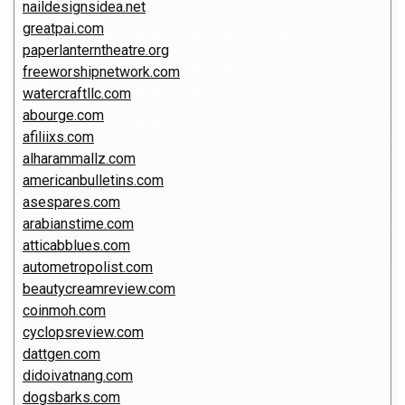
naildesignsidea.net
greatpai.com
paperlanterntheatre.org
freeworshipnetwork.com
watercraftllc.com
abourge.com
afiliixs.com
alharammallz.com
americanbulletins.com
asespares.com
arabianstime.com
atticabblues.com
autometropolist.com
beautycreamreview.com
coinmoh.com
cyclopsreview.com
dattgen.com
didoivatnang.com
dogsbarks.com