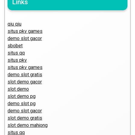
Links
qiu qiu
situs pkv games
demo slot gacor
sbobet
situs qq
situs pkv
situs pkv games
demo slot gratis
slot demo gacor
slot demo
slot demo pg
demo slot pg
demo slot gacor
slot demo gratis
slot demo mahjong
situs qq