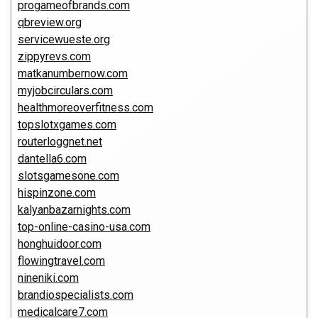
progameofbrands.com
qbreview.org
servicewueste.org
zippyrevs.com
matkanumbernow.com
myjobcirculars.com
healthmoreoverfitness.com
topslotxgames.com
routerloggnet.net
dantella6.com
slotsgamesone.com
hispinzone.com
kalyanbazarnights.com
top-online-casino-usa.com
honghuidoor.com
flowingtravel.com
nineniki.com
brandiospecialists.com
medicalcare7.com