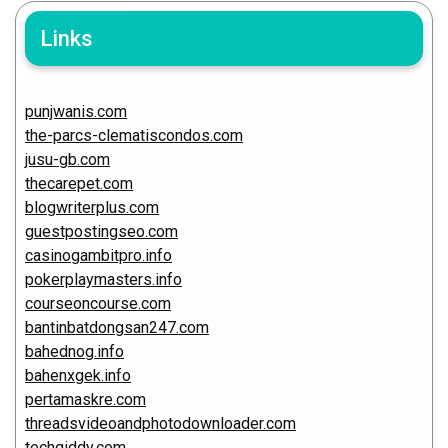
Links
punjwanis.com
the-parcs-clematiscondos.com
jusu-gb.com
thecarepet.com
blogwriterplus.com
guestpostingseo.com
casinogambitpro.info
pokerplaymasters.info
courseoncourse.com
bantinbatdongsan247.com
bahednog.info
bahenxgek.info
pertamaskre.com
threadsvideoandphotodownloader.com
techgiddy.com