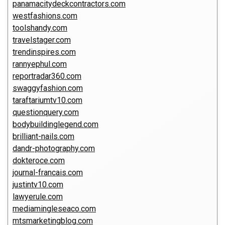
panamacitydeckcontractors.com
westfashions.com
toolshandy.com
travelstager.com
trendinspires.com
rannyephul.com
reportradar360.com
swaggyfashion.com
taraftariumtv10.com
questionquery.com
bodybuildinglegend.com
brilliant-nails.com
dandr-photography.com
dokteroce.com
journal-francais.com
justintv10.com
lawyerule.com
mediamingleseaco.com
mtsmarketingblog.com