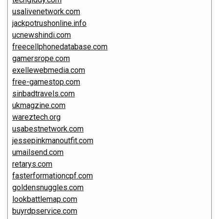
usalivenetwork.com
jackpotrushonline.info
ucnewshindi.com
freecellphonedatabase.com
gamersrope.com
exellewebmedia.com
free-gamestop.com
sinbadtravels.com
ukmagzine.com
wareztech.org
usabestnetwork.com
jessepinkmanoutfit.com
umailsend.com
retarys.com
fasterformationcpf.com
goldensnuggles.com
lookbattlemap.com
buyrdpservice.com