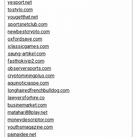
yesport.net
tostylo.com
yougetthat.net
sportsnetclub.com
newbestcrypto.com
oxfordsave.com
iclassicgames.com
saung-artikel.com
fasthokivip2.com
observersports.com
cryptominingplus.com
aquinoticiaspe.com
longhairedfrenchbulldog.com
lawyersforhire.co
businemarket.com
matahari88play.net
moneydescriptor.com
youthsmagazine.com
painaidee.net