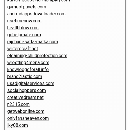
gameofpanels.com
androidappsdownloader.com
usetimenow.com
healthblow.com
gohelpmate.com
rajdhani-satta-matka.com
writerscraft.net
elearning-childprotection.com
wrestling4mena.com
knowledgeforall.info
brand2lastio.com
usadigitalservices.com
socialhoppers.com
creativedream.net
n2315.com
getwebonline.com
onlyfansheaven.com
lky08.com