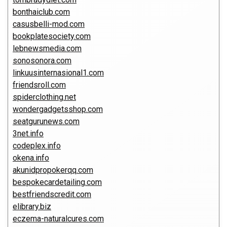
bonthaiclub.com
casusbelli-mod.com
bookplatesociety.com
lebnewsmedia.com
sonosonora.com
linkuusinternasional1.com
friendsroll.com
spiderclothing.net
wondergadgetsshop.com
seatgurunews.com
3net.info
codeplex.info
okena.info
akunidpropokerqq.com
bespokecardetailing.com
bestfriendscredit.com
elibrary.biz
eczema-naturalcures.com