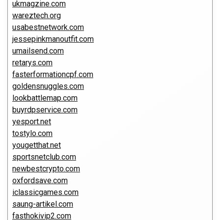
ukmagzine.com
wareztech.org
usabestnetwork.com
jessepinkmanoutfit.com
umailsend.com
retarys.com
fasterformationcpf.com
goldensnuggles.com
lookbattlemap.com
buyrdpservice.com
yesport.net
tostylo.com
yougetthat.net
sportsnetclub.com
newbestcrypto.com
oxfordsave.com
iclassicgames.com
saung-artikel.com
fasthokivip2.com