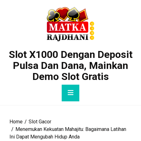
Skip
to
content
Slot X1000 Dengan Deposit
Pulsa Dan Dana, Mainkan
Demo Slot Gratis
Primary
Menu
Home
Slot Gacor
Menemukan Kekuatan Mahajitu: Bagaimana Latihan
Ini Dapat Mengubah Hidup Anda