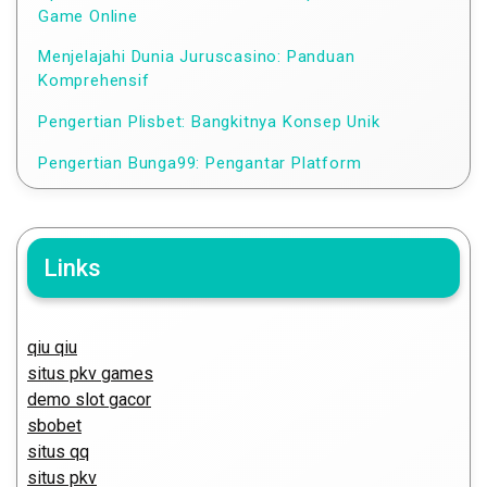
Game Online
Menjelajahi Dunia Juruscasino: Panduan
Komprehensif
Pengertian Plisbet: Bangkitnya Konsep Unik
Pengertian Bunga99: Pengantar Platform
Links
qiu qiu
situs pkv games
demo slot gacor
sbobet
situs qq
situs pkv