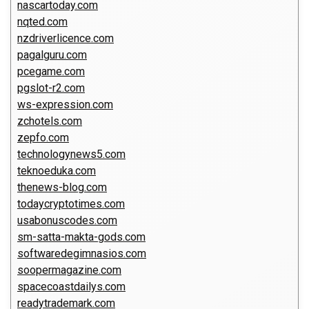
nascartoday.com
nqted.com
nzdriverlicence.com
pagalguru.com
pcegame.com
pgslot-r2.com
ws-expression.com
zchotels.com
zepfo.com
technologynews5.com
teknoeduka.com
thenews-blog.com
todaycryptotimes.com
usabonuscodes.com
sm-satta-makta-gods.com
softwaredegimnasios.com
soopermagazine.com
spacecoastdailys.com
readytrademark.com