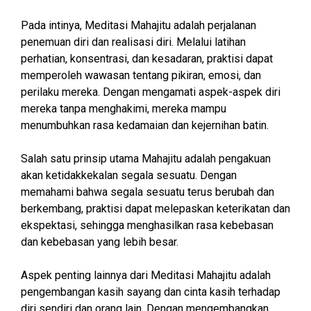
Pada intinya, Meditasi Mahajitu adalah perjalanan
penemuan diri dan realisasi diri. Melalui latihan
perhatian, konsentrasi, dan kesadaran, praktisi dapat
memperoleh wawasan tentang pikiran, emosi, dan
perilaku mereka. Dengan mengamati aspek-aspek diri
mereka tanpa menghakimi, mereka mampu
menumbuhkan rasa kedamaian dan kejernihan batin.
Salah satu prinsip utama Mahajitu adalah pengakuan
akan ketidakkekalan segala sesuatu. Dengan
memahami bahwa segala sesuatu terus berubah dan
berkembang, praktisi dapat melepaskan keterikatan dan
ekspektasi, sehingga menghasilkan rasa kebebasan
dan kebebasan yang lebih besar.
Aspek penting lainnya dari Meditasi Mahajitu adalah
pengembangan kasih sayang dan cinta kasih terhadap
diri sendiri dan orang lain. Dengan mengembangkan