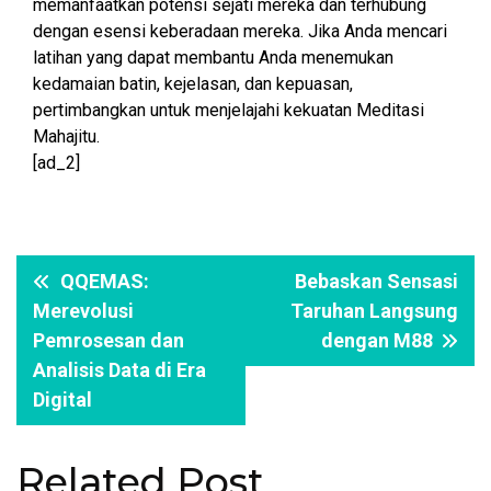
memanfaatkan potensi sejati mereka dan terhubung
dengan esensi keberadaan mereka. Jika Anda mencari
latihan yang dapat membantu Anda menemukan
kedamaian batin, kejelasan, dan kepuasan,
pertimbangkan untuk menjelajahi kekuatan Meditasi
Mahajitu.
[ad_2]
Post
QQEMAS:
Bebaskan Sensasi
navigation
Merevolusi
Taruhan Langsung
Pemrosesan dan
dengan M88
Analisis Data di Era
Digital
Related Post