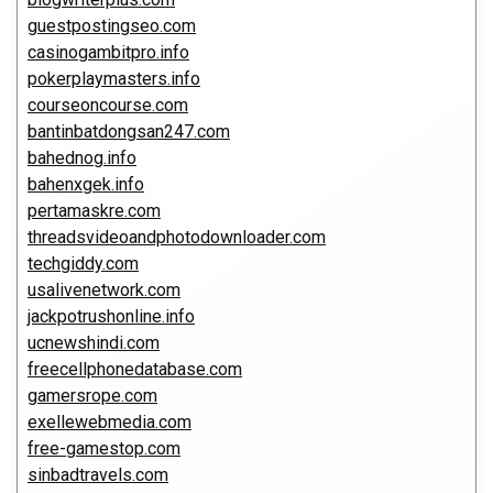
guestpostingseo.com
casinogambitpro.info
pokerplaymasters.info
courseoncourse.com
bantinbatdongsan247.com
bahednog.info
bahenxgek.info
pertamaskre.com
threadsvideoandphotodownloader.com
techgiddy.com
usalivenetwork.com
jackpotrushonline.info
ucnewshindi.com
freecellphonedatabase.com
gamersrope.com
exellewebmedia.com
free-gamestop.com
sinbadtravels.com