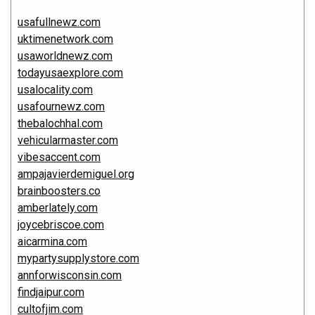
usafullnewz.com
uktimenetwork.com
usaworldnewz.com
todayusaexplore.com
usalocality.com
usafournewz.com
thebalochhal.com
vehicularmaster.com
vibesaccent.com
ampajavierdemiguel.org
brainboosters.co
amberlately.com
joycebriscoe.com
aicarmina.com
mypartysupplystore.com
annforwisconsin.com
findjaipur.com
cultofjim.com