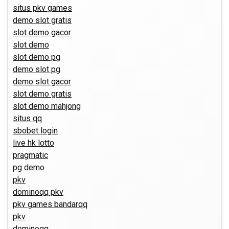
situs pkv games
demo slot gratis
slot demo gacor
slot demo
slot demo pg
demo slot pg
demo slot gacor
slot demo gratis
slot demo mahjong
situs qq
sbobet login
live hk lotto
pragmatic
pg demo
pkv
dominoqq pkv
pkv games bandarqq
pkv
dominoqq