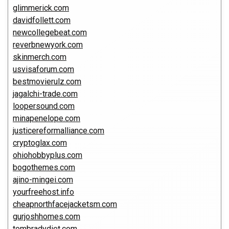
glimmerick.com
davidfollett.com
newcollegebeat.com
reverbnewyork.com
skinmerch.com
usvisaforum.com
bestmovierulz.com
jagalchi-trade.com
loopersound.com
minapenelope.com
justicereformalliance.com
cryptoglax.com
ohiohobbyplus.com
bogothemes.com
ajino-mingei.com
yourfreehost.info
cheapnorthfacejacketsm.com
gurjoshhomes.com
tombradydiet.com