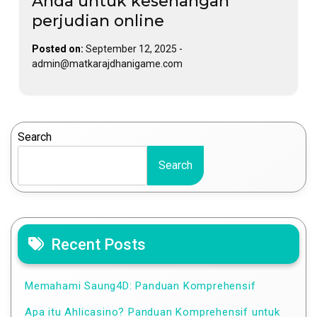
Anda untuk kesenangan
perjudian online
Posted on:
September 12, 2025
-
admin@matkarajdhanigame.com
Search
Search
Recent Posts
Memahami Saung4D: Panduan Komprehensif
Apa itu Ahlicasino? Panduan Komprehensif untuk