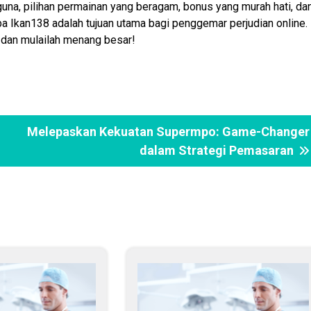
na, pilihan permainan yang beragam, bonus yang murah hati, da
 Ikan138 adalah tujuan utama bagi penggemar perjudian online.
 dan mulailah menang besar!
Melepaskan Kekuatan Supermpo: Game-Changer
dalam Strategi Pemasaran