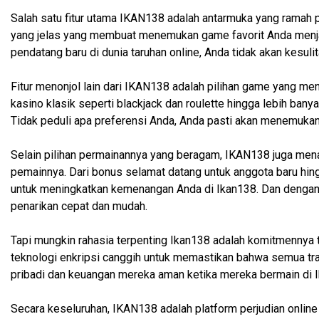
Salah satu fitur utama IKAN138 adalah antarmuka yang ramah p
yang jelas yang membuat menemukan game favorit Anda menj
pendatang baru di dunia taruhan online, Anda tidak akan kesul
Fitur menonjol lain dari IKAN138 adalah pilihan game yang men
kasino klasik seperti blackjack dan roulette hingga lebih ban
Tidak peduli apa preferensi Anda, Anda pasti akan menemukan
Selain pilihan permainannya yang beragam, IKAN138 juga men
pemainnya. Dari bonus selamat datang untuk anggota baru hing
untuk meningkatkan kemenangan Anda di Ikan138. Dan dengan
penarikan cepat dan mudah.
Tapi mungkin rahasia terpenting Ikan138 adalah komitmennya
teknologi enkripsi canggih untuk memastikan bahwa semua tr
pribadi dan keuangan mereka aman ketika mereka bermain di 
Secara keseluruhan, IKAN138 adalah platform perjudian onl