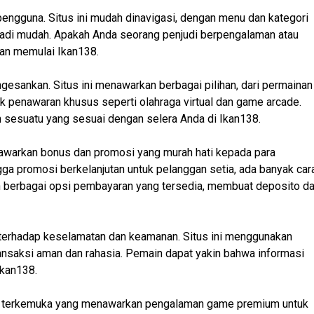
engguna. Situs ini mudah dinavigasi, dengan menu dan kategori
adi mudah. Apakah Anda seorang penjudi berpengalaman atau
itan memulai Ikan138.
gesankan. Situs ini menawarkan berbagai pilihan, dari permainan
yak penawaran khusus seperti olahraga virtual dan game arcade.
 sesuatu yang sesuai dengan selera Anda di Ikan138.
awarkan bonus dan promosi yang murah hati kepada para
ga promosi berkelanjutan untuk pelanggan setia, ada banyak car
 berbagai opsi pembayaran yang tersedia, membuat deposito d
 terhadap keselamatan dan keamanan. Situs ini menggunakan
ansaksi aman dan rahasia. Pemain dapat yakin bahwa informasi
Ikan138.
ine terkemuka yang menawarkan pengalaman game premium untuk