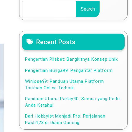
Search
Recent Posts
Pengertian Plisbet: Bangkitnya Konsep Unik
Pengertian Bunga99: Pengantar Platform
Winlose99: Panduan Utama Platform
Taruhan Online Terbaik
Panduan Utama Parlay4D: Semua yang Perlu
Anda Ketahui
Dari Hobbyist Menjadi Pro: Perjalanan
Pasti123 di Dunia Gaming