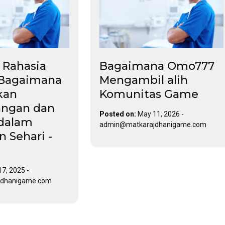
Rahasia
Bagaimana Omo777
 Bagaimana
Mengambil alih
kan
Komunitas Game
ngan dan
Posted on:
May 11, 2026
-
 dalam
admin@matkarajdhanigame.com
 Sehari -
17, 2025
-
jdhanigame.com