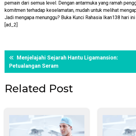
pemain dari semua level. Dengan antarmuka yang ramah penggu
komitmen terhadap keselamatan, mudah untuk melihat mengapa
Jadi mengapa menunggu? Buka Kunci Rahasia Ikan138 hari ini
[ad_2]
Post
Menjelajahi Sejarah Hantu Ligamansion:
Petualangan Seram
navigation
Related Post