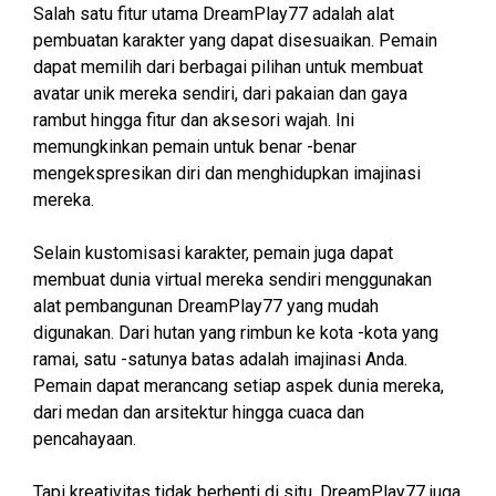
Salah satu fitur utama DreamPlay77 adalah alat
pembuatan karakter yang dapat disesuaikan. Pemain
dapat memilih dari berbagai pilihan untuk membuat
avatar unik mereka sendiri, dari pakaian dan gaya
rambut hingga fitur dan aksesori wajah. Ini
memungkinkan pemain untuk benar -benar
mengekspresikan diri dan menghidupkan imajinasi
mereka.
Selain kustomisasi karakter, pemain juga dapat
membuat dunia virtual mereka sendiri menggunakan
alat pembangunan DreamPlay77 yang mudah
digunakan. Dari hutan yang rimbun ke kota -kota yang
ramai, satu -satunya batas adalah imajinasi Anda.
Pemain dapat merancang setiap aspek dunia mereka,
dari medan dan arsitektur hingga cuaca dan
pencahayaan.
Tapi kreativitas tidak berhenti di situ. DreamPlay77 juga