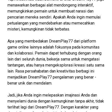
menawarkan berbagai alat mendongeng interaktif,
memungkinkan pemain untuk membuat narasi dan
pencarian mereka sendiri. Apakah Anda ingin memulai
petualangan yang mendebarkan atau memecahkan
misteri, kemungkinan tidak terbatas.
Apa yang membedakan DreamPlay77 dari platform
game online lainnya adalah fokusnya pada komunitas
dan kolaborasi. Pemain dapat terhubung dengan orang
lain dari seluruh dunia, bekerja sama untuk mengatasi
tantangan, atau hanya mengeksplorasi kreasi satu sama
lain. Rasa persahabatan dan kreativitas berbagi ini
menjadikan DreamPlay77 pengalaman yang benar -
benar unik dan mendalam.
Jadi, jika Anda ingin melepaskan imajinasi Anda dan
menyelami dunia dengan kemungkinan tanpa akhir, tidak
terlihat lagi dari DreamPlay77. Dengan karakter yang