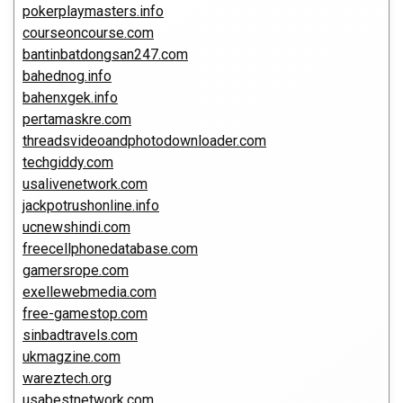
pokerplaymasters.info
courseoncourse.com
bantinbatdongsan247.com
bahednog.info
bahenxgek.info
pertamaskre.com
threadsvideoandphotodownloader.com
techgiddy.com
usalivenetwork.com
jackpotrushonline.info
ucnewshindi.com
freecellphonedatabase.com
gamersrope.com
exellewebmedia.com
free-gamestop.com
sinbadtravels.com
ukmagzine.com
wareztech.org
usabestnetwork.com