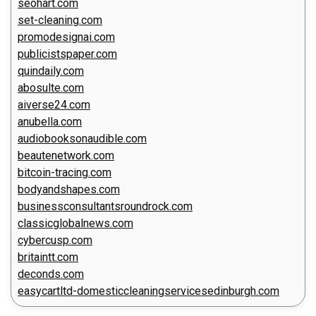
seohart.com
set-cleaning.com
promodesignai.com
publicistspaper.com
quindaily.com
abosulte.com
aiverse24.com
anubella.com
audiobooksonaudible.com
beautenetwork.com
bitcoin-tracing.com
bodyandshapes.com
businessconsultantsroundrock.com
classicglobalnews.com
cybercusp.com
britaintt.com
deconds.com
easycartltd-domesticcleaningservicesedinburgh.com