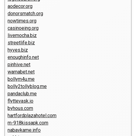
aodecor.org
donorsmatch.org
nowtimes.org
casinoeing.org
livemocha.biz
streetlife.biz
hyves.biz
enoughinfo.net
pinhive.net
warnabet.net
bollym4u.me
bolly2tollyblog.me
pandaclub.me
flyttevask.io
byhous.com
hartfordplazahotel.com
m-918kissapk.com
nabavkame.info