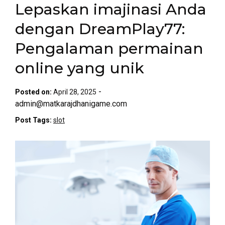
Lepaskan imajinasi Anda
dengan DreamPlay77:
Pengalaman permainan
online yang unik
-
Posted on:
April 28, 2025
admin@matkarajdhanigame.com
Post Tags:
slot