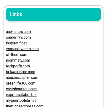
Links
uae-times.com
gamerifys.com
inspiratif.net
vsmsnetworks.com
offthem.com
ibommatv.com
techporfit.com
bekasionline.com
nbusinessplan.com
greenlife360.com
cantshoutitout.com
expressufabet.biz
mypuertoplata.net
thepioneerxpress.com