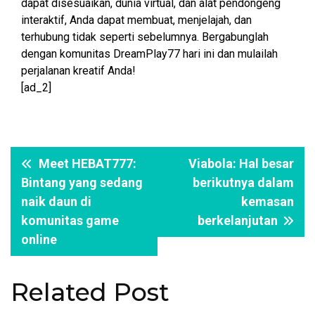
dapat disesuaikan, dunia virtual, dan alat pendongeng
interaktif, Anda dapat membuat, menjelajah, dan
terhubung tidak seperti sebelumnya. Bergabunglah
dengan komunitas DreamPlay77 hari ini dan mulailah
perjalanan kreatif Anda!
[ad_2]
Post
Meet HEBAT777:
Viabola: Hal besar
navigation
Bintang yang sedang
berikutnya dalam
naik daun di
kemasan
komunitas game
berkelanjutan
online
Related Post