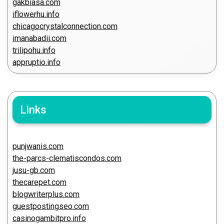
gakbiasa.com
iflowerhu.info
chicagocrystalconnection.com
imanabadii.com
trilipohu.info
appruptio.info
Links
punjwanis.com
the-parcs-clematiscondos.com
jusu-gb.com
thecarepet.com
blogwriterplus.com
guestpostingseo.com
casinogambitpro.info