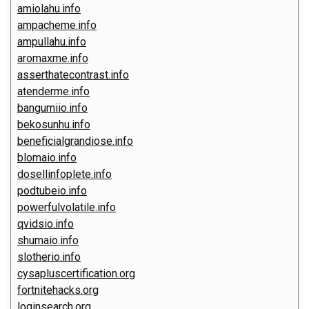
amiolahu.info
ampacheme.info
ampullahu.info
aromaxme.info
asserthatecontrast.info
atenderme.info
bangumiio.info
bekosunhu.info
beneficialgrandiose.info
blomaio.info
dosellinfoplete.info
podtubeio.info
powerfulvolatile.info
qvidsio.info
shumaio.info
slotherio.info
cysapluscertification.org
fortnitehacks.org
loginsearch.org