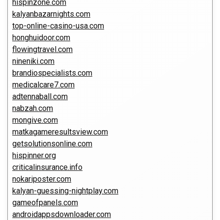
hispinzone.com
kalyanbazarnights.com
top-online-casino-usa.com
honghuidoor.com
flowingtravel.com
nineniki.com
brandiospecialists.com
medicalcare7.com
adtennaball.com
nabzah.com
mongive.com
matkagameresultsview.com
getsolutionsonline.com
hispinner.org
criticalinsurance.info
nokariposter.com
kalyan-guessing-nightplay.com
gameofpanels.com
androidappsdownloader.com