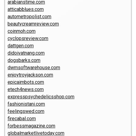
arabianstime.com
atticabblues.com
autometropolist.com
beautycreamreview.com
coinmoh.com
cyclopsreview.com
dattgen.com
didoivatnang.com
dogsbarks.com
dwmsoftwarehouse.com
enjoytroyjackson.com
epicaimbots.com
etech4news.com
expresspsychedelicsshop.com
fashionistani.com
feelingswed.com
firecabal.com
forbessmagazine.com
globalmarketlivetoday.com