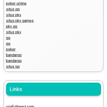
poker online
situs qq
situs pkv
situs pkv games
pkv qq
situs pkv
qq
qq
poker
bandarqq
bandarqq
situs qq
Links
usafullnewz.com