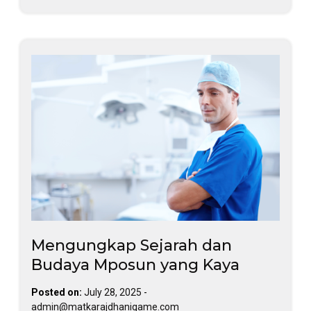
Mengungkap Sejarah dan
Budaya Mposun yang Kaya
Posted on:
July 28, 2025
-
admin@matkarajdhanigame.com