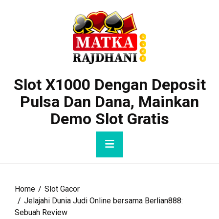
Skip
to
content
Slot X1000 Dengan Deposit
Pulsa Dan Dana, Mainkan
Demo Slot Gratis
Primary
Menu
Home
Slot Gacor
Jelajahi Dunia Judi Online bersama Berlian888:
Sebuah Review