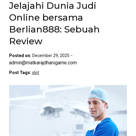
Jelajahi Dunia Judi
Online bersama
Berlian888: Sebuah
Review
-
Posted on:
December 29, 2025
admin@matkarajdhanigame.com
Post Tags:
slot