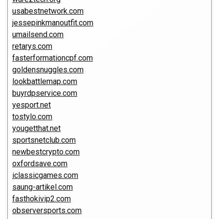
usabestnetwork.com
jessepinkmanoutfit.com
umailsend.com
retarys.com
fasterformationcpf.com
goldensnuggles.com
lookbattlemap.com
buyrdpservice.com
yesport.net
tostylo.com
yougetthat.net
sportsnetclub.com
newbestcrypto.com
oxfordsave.com
iclassicgames.com
saung-artikel.com
fasthokivip2.com
observersports.com