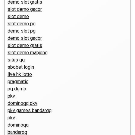
demo slot gratis
slot demo gacor
slot demo
slot demo pg
demo slot pg
demo slot gacor
slot demo gratis
slot demo mahjong
situs qq
sbobet login
live hk lotto
pragmatic
pg demo
pkv
dominoqq pkv
pkv games bandarqq
pkv
dominoqq
bandarqq