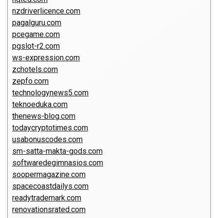
nzdriverlicence.com
pagalguru.com
pcegame.com
pgslot-r2.com
ws-expression.com
zchotels.com
zepfo.com
technologynews5.com
teknoeduka.com
thenews-blog.com
todaycryptotimes.com
usabonuscodes.com
sm-satta-makta-gods.com
softwaredegimnasios.com
soopermagazine.com
spacecoastdailys.com
readytrademark.com
renovationsrated.com