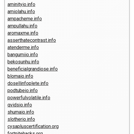
aminityio.info
amiolahu.info
ampacheme.info
ampullahu.info
aromaxme.info
asserthatecontrast.info
atenderme.info
bangumiio.info
bekosunhu.info
beneficialgrandiose.info
blomaio.info
dosellinfoplete.info
podtubeio.info
powerfulvolatile.info
qvidsio.info
shumaio.info
slotherio.info
cysapluscertification.org
fortnitehacks.org