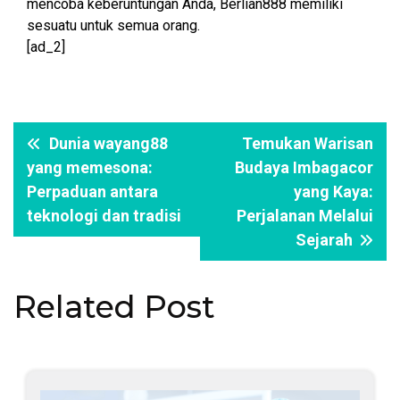
mencoba keberuntungan Anda, Berlian888 memiliki
sesuatu untuk semua orang.
[ad_2]
Post
Dunia wayang88
Temukan Warisan
navigation
yang memesona:
Budaya Imbagacor
Perpaduan antara
yang Kaya:
teknologi dan tradisi
Perjalanan Melalui
Sejarah
Related Post