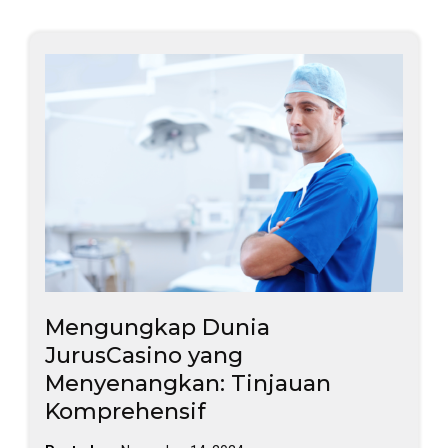
Mengungkap Dunia
JurusCasino yang
Menyenangkan: Tinjauan
Komprehensif