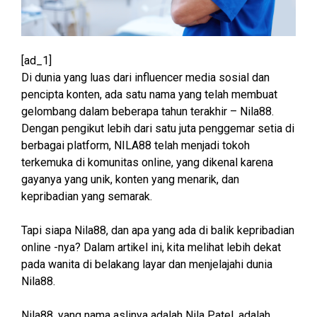
[ad_1]
Di dunia yang luas dari influencer media sosial dan
pencipta konten, ada satu nama yang telah membuat
gelombang dalam beberapa tahun terakhir – Nila88.
Dengan pengikut lebih dari satu juta penggemar setia di
berbagai platform, NILA88 telah menjadi tokoh
terkemuka di komunitas online, yang dikenal karena
gayanya yang unik, konten yang menarik, dan
kepribadian yang semarak.
Tapi siapa Nila88, dan apa yang ada di balik kepribadian
online -nya? Dalam artikel ini, kita melihat lebih dekat
pada wanita di belakang layar dan menjelajahi dunia
Nila88.
Nila88, yang nama aslinya adalah Nila Patel, adalah