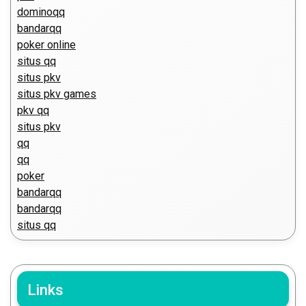
dominoqq
bandarqq
poker online
situs qq
situs pkv
situs pkv games
pkv qq
situs pkv
qq
qq
poker
bandarqq
bandarqq
situs qq
Links