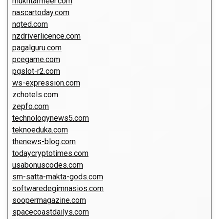
mukhtarmeer.com
nascartoday.com
nqted.com
nzdriverlicence.com
pagalguru.com
pcegame.com
pgslot-r2.com
ws-expression.com
zchotels.com
zepfo.com
technologynews5.com
teknoeduka.com
thenews-blog.com
todaycryptotimes.com
usabonuscodes.com
sm-satta-makta-gods.com
softwaredegimnasios.com
soopermagazine.com
spacecoastdailys.com