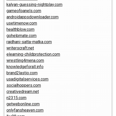
kalyan-guessing-nightplay.com
gameofpanels.com
androidappsdownloader.com
usetimenow.com
healthblow.com
gohelpmate.com
rajdhani-satta-matka.com
writerscraft.net
elearning-childprotection.com
wrestling4mena.com
knowledgeforall.info
brand2lastio.com
usadigitalservices.com
socialhoppers.com
creativedream.net
n2315.com
getwebonline.com
onlyfansheaven.com