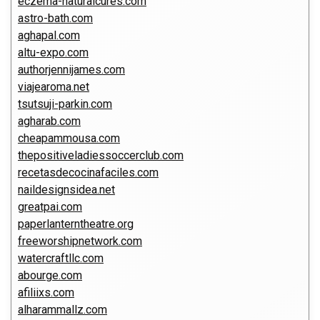
eczema-naturalcures.com
astro-bath.com
aghapal.com
altu-expo.com
authorjennijames.com
viajearoma.net
tsutsuji-parkin.com
agharab.com
cheapammousa.com
thepositiveladiessoccerclub.com
recetasdecocinafaciles.com
naildesignsidea.net
greatpai.com
paperlanterntheatre.org
freeworshipnetwork.com
watercraftllc.com
abourge.com
afiliixs.com
alharammallz.com