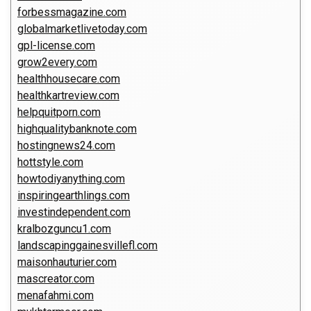
forbessmagazine.com
globalmarketlivetoday.com
gpl-license.com
grow2every.com
healthhousecare.com
healthkartreview.com
helpquitporn.com
highqualitybanknote.com
hostingnews24.com
hottstyle.com
howtodiyanything.com
inspiringearthlings.com
investindependent.com
kralbozguncu1.com
landscapinggainesvillefl.com
maisonhauturier.com
mascreator.com
menafahmi.com