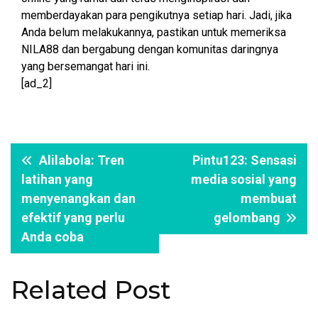
memberdayakan para pengikutnya setiap hari. Jadi, jika
Anda belum melakukannya, pastikan untuk memeriksa
NILA88 dan bergabung dengan komunitas daringnya
yang bersemangat hari ini.
[ad_2]
Post
Alilabola: Tren
Pintu123: Sensasi
navigation
latihan yang
media sosial yang
menyenangkan dan
membuat
efektif yang perlu
gelombang
Anda coba
Related Post