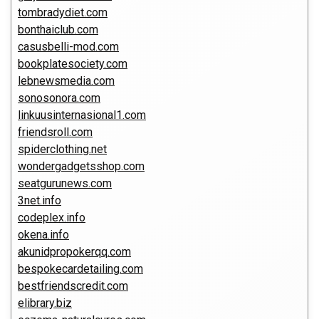
tombradydiet.com
bonthaiclub.com
casusbelli-mod.com
bookplatesociety.com
lebnewsmedia.com
sonosonora.com
linkuusinternasional1.com
friendsroll.com
spiderclothing.net
wondergadgetsshop.com
seatgurunews.com
3net.info
codeplex.info
okena.info
akunidpropokerqq.com
bespokecardetailing.com
bestfriendscredit.com
elibrary.biz