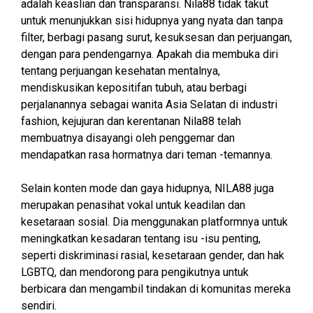
adalah keaslian dan transparansi. Nila88 tidak takut
untuk menunjukkan sisi hidupnya yang nyata dan tanpa
filter, berbagi pasang surut, kesuksesan dan perjuangan,
dengan para pendengarnya. Apakah dia membuka diri
tentang perjuangan kesehatan mentalnya,
mendiskusikan kepositifan tubuh, atau berbagi
perjalanannya sebagai wanita Asia Selatan di industri
fashion, kejujuran dan kerentanan Nila88 telah
membuatnya disayangi oleh penggemar dan
mendapatkan rasa hormatnya dari teman -temannya.
Selain konten mode dan gaya hidupnya, NILA88 juga
merupakan penasihat vokal untuk keadilan dan
kesetaraan sosial. Dia menggunakan platformnya untuk
meningkatkan kesadaran tentang isu -isu penting,
seperti diskriminasi rasial, kesetaraan gender, dan hak
LGBTQ, dan mendorong para pengikutnya untuk
berbicara dan mengambil tindakan di komunitas mereka
sendiri.