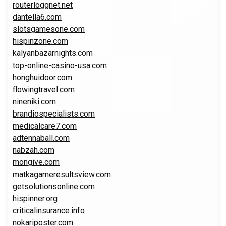
routerloggnet.net
dantella6.com
slotsgamesone.com
hispinzone.com
kalyanbazarnights.com
top-online-casino-usa.com
honghuidoor.com
flowingtravel.com
nineniki.com
brandiospecialists.com
medicalcare7.com
adtennaball.com
nabzah.com
mongive.com
matkagameresultsview.com
getsolutionsonline.com
hispinner.org
criticalinsurance.info
nokariposter.com