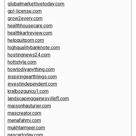
globalmarketlivetoday.com
gpl-license.com
grow2every.com
healthhousecare.com
healthkartreview.com
helpquitporn.com
highqualitybanknote.com
hostingnews24.com
hottstyle.com
howtodiyanything.com
inspiringearthlings.com
investindependent.com
kralbozguncu1.com
landscapinggainesvillefl.com
maisonhauturier.com
mascreator.com
menafahmi.com
mukhtarmeer.com
nascartoday.com