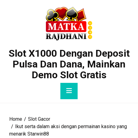
Skip
to
content
Slot X1000 Dengan Deposit
Pulsa Dan Dana, Mainkan
Demo Slot Gratis
Primary
Menu
Home
Slot Gacor
Ikut serta dalam aksi dengan permainan kasino yang
menarik Starwin88