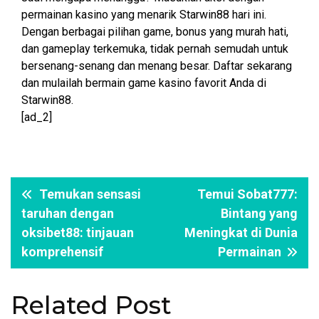
permainan kasino yang menarik Starwin88 hari ini.
Dengan berbagai pilihan game, bonus yang murah hati,
dan gameplay terkemuka, tidak pernah semudah untuk
bersenang-senang dan menang besar. Daftar sekarang
dan mulailah bermain game kasino favorit Anda di
Starwin88.
[ad_2]
Post
Temukan sensasi
Temui Sobat777:
navigation
taruhan dengan
Bintang yang
oksibet88: tinjauan
Meningkat di Dunia
komprehensif
Permainan
Related Post