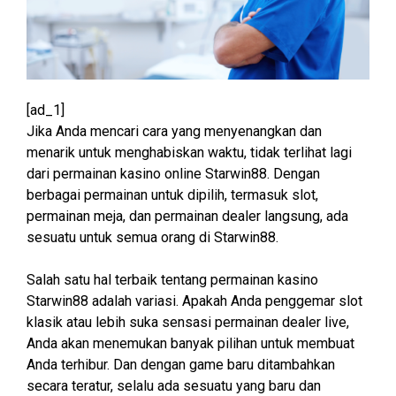
[ad_1]
Jika Anda mencari cara yang menyenangkan dan
menarik untuk menghabiskan waktu, tidak terlihat lagi
dari permainan kasino online Starwin88. Dengan
berbagai permainan untuk dipilih, termasuk slot,
permainan meja, dan permainan dealer langsung, ada
sesuatu untuk semua orang di Starwin88.
Salah satu hal terbaik tentang permainan kasino
Starwin88 adalah variasi. Apakah Anda penggemar slot
klasik atau lebih suka sensasi permainan dealer live,
Anda akan menemukan banyak pilihan untuk membuat
Anda terhibur. Dan dengan game baru ditambahkan
secara teratur, selalu ada sesuatu yang baru dan