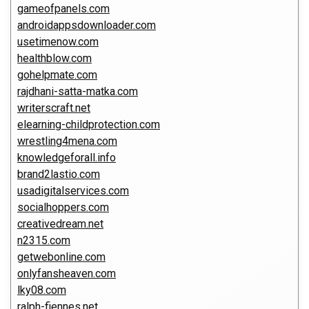
gameofpanels.com
androidappsdownloader.com
usetimenow.com
healthblow.com
gohelpmate.com
rajdhani-satta-matka.com
writerscraft.net
elearning-childprotection.com
wrestling4mena.com
knowledgeforall.info
brand2lastio.com
usadigitalservices.com
socialhoppers.com
creativedream.net
n2315.com
getwebonline.com
onlyfansheaven.com
lky08.com
ralph-fiennes.net