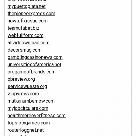
mypuertoplata.net
thepioneerxpress.com
howtofixissue.com
teamufabet.biz
webfullform.com
allviddownload.com
decorsmag.com
gamblingcasinonews.com
universitiesofamerica.net
progameofbrands.com
qbreview.org
servicewueste.org
zippyrevs.com
matkanumbernow.com
myjobcirculars.com
healthmoreoverfitness.com
topslotxgames.com
routerloggnet.net