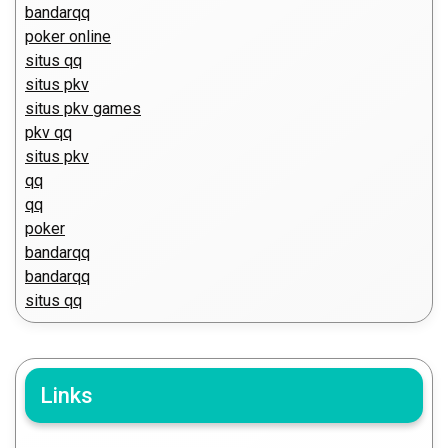
bandarqq
poker online
situs qq
situs pkv
situs pkv games
pkv qq
situs pkv
qq
qq
poker
bandarqq
bandarqq
situs qq
Links