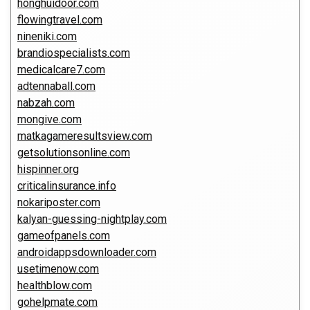
honghuidoor.com
flowingtravel.com
nineniki.com
brandiospecialists.com
medicalcare7.com
adtennaball.com
nabzah.com
mongive.com
matkagameresultsview.com
getsolutionsonline.com
hispinner.org
criticalinsurance.info
nokariposter.com
kalyan-guessing-nightplay.com
gameofpanels.com
androidappsdownloader.com
usetimenow.com
healthblow.com
gohelpmate.com