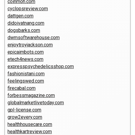
coinmoh.com
cyclopsreview.com
dattgen.com
didoivatnang.com
dogsbarks.com
dwmsoftwarehouse.com
enjoytroyjackson.com
epicaimbots.com
etech4news.com
expresspsychedelicsshop.com
fashionistani.com
feelingswed.com
firecabal.com
forbessmagazine.com
globalmarketlivetoday.com
gpl-license.com
grow2every.com
healthhousecare.com
healthkartreview.com