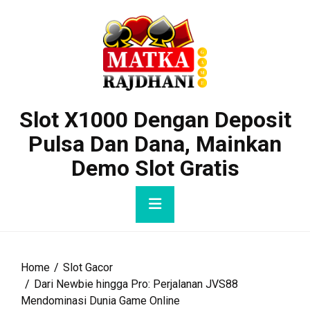
Skip
to
content
Slot X1000 Dengan Deposit
Pulsa Dan Dana, Mainkan
Demo Slot Gratis
Primary
Menu
Home
Slot Gacor
Dari Newbie hingga Pro: Perjalanan JVS88
Mendominasi Dunia Game Online