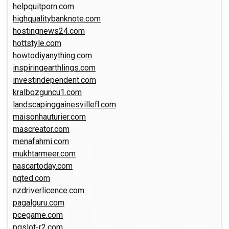
helpquitporn.com
highqualitybanknote.com
hostingnews24.com
hottstyle.com
howtodiyanything.com
inspiringearthlings.com
investindependent.com
kralbozguncu1.com
landscapinggainesvillefl.com
maisonhauturier.com
mascreator.com
menafahmi.com
mukhtarmeer.com
nascartoday.com
nqted.com
nzdriverlicence.com
pagalguru.com
pcegame.com
pgslot-r2.com