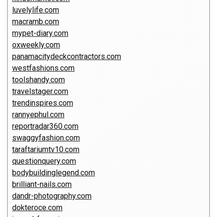
luvelylife.com
macramb.com
mypet-diary.com
oxweekly.com
panamacitydeckcontractors.com
westfashions.com
toolshandy.com
travelstager.com
trendinspires.com
rannyephul.com
reportradar360.com
swaggyfashion.com
taraftariumtv10.com
questionquery.com
bodybuildinglegend.com
brilliant-nails.com
dandr-photography.com
dokteroce.com