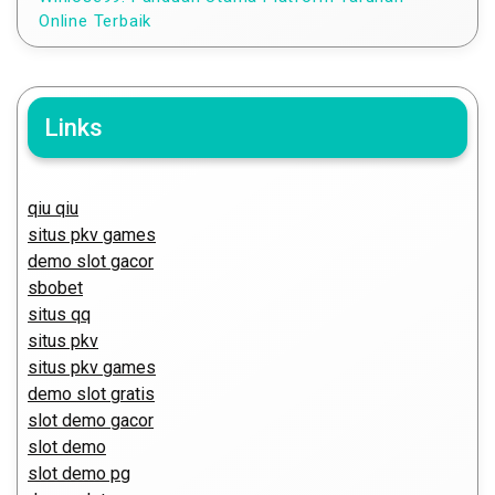
Online Terbaik
Links
qiu qiu
situs pkv games
demo slot gacor
sbobet
situs qq
situs pkv
situs pkv games
demo slot gratis
slot demo gacor
slot demo
slot demo pg