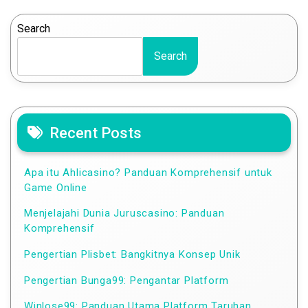
Search
Search
Recent Posts
Apa itu Ahlicasino? Panduan Komprehensif untuk
Game Online
Menjelajahi Dunia Juruscasino: Panduan
Komprehensif
Pengertian Plisbet: Bangkitnya Konsep Unik
Pengertian Bunga99: Pengantar Platform
Winlose99: Panduan Utama Platform Taruhan