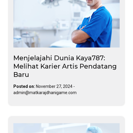
Menjelajahi Dunia Kaya787:
Melihat Karier Artis Pendatang
Baru
Posted on:
November 27, 2024
-
admin@matkarajdhanigame.com