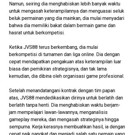
Namun, seiring dia menghabiskan lebih banyak waktu
untuk mengasah keterampilannya dan menguasai seluk
beluk permainan yang dia mainkan, dia mulai menyadari
bahwa dia memiliki bakat dalam bermain game dan
hasrat untuk berkompetisi.
Ketika JVS88 terus berkembang, dia mulai
berkompetisi di turnamen dan liga online. Dia dengan
cepat mendapatkan pengakuan atas keterampilan luar
biasa dan pemikiran strategisnya, dan tak lama
kemudian, dia dibina oleh organisasi game profesional.
Setelah menandatangani kontrak dengan tim papan
atas, JVS88 mendedikasikan dirinya untuk berlatih dan
berlatih tanpa henti. Dia menghabiskan waktu berjam-
jam mempelajari lawan-lawannya, menganalisis
gameplay mereka, dan mengasah strateginya hingga
sempurna. Kerja kerasnya membuahkan hasil, ia dengan
cepat naik pangkat dan menjadi salah satu pemain yang