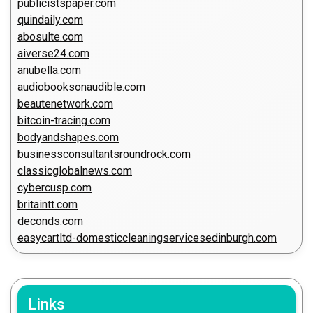
publicistspaper.com
quindaily.com
abosulte.com
aiverse24.com
anubella.com
audiobooksonaudible.com
beautenetwork.com
bitcoin-tracing.com
bodyandshapes.com
businessconsultantsroundrock.com
classicglobalnews.com
cybercusp.com
britaintt.com
deconds.com
easycartltd-domesticcleaningservicesedinburgh.com
Links