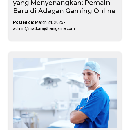
yang Menyenangkan: Pemain
Baru di Adegan Gaming Online
Posted on:
March 24, 2025
-
admin@matkarajdhanigame.com