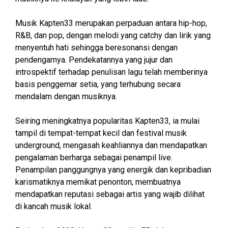
Musik Kapten33 merupakan perpaduan antara hip-hop,
R&B, dan pop, dengan melodi yang catchy dan lirik yang
menyentuh hati sehingga beresonansi dengan
pendengarnya. Pendekatannya yang jujur ​​dan
introspektif terhadap penulisan lagu telah memberinya
basis penggemar setia, yang terhubung secara
mendalam dengan musiknya.
Seiring meningkatnya popularitas Kapten33, ia mulai
tampil di tempat-tempat kecil dan festival musik
underground, mengasah keahliannya dan mendapatkan
pengalaman berharga sebagai penampil live.
Penampilan panggungnya yang energik dan kepribadian
karismatiknya memikat penonton, membuatnya
mendapatkan reputasi sebagai artis yang wajib dilihat
di kancah musik lokal.