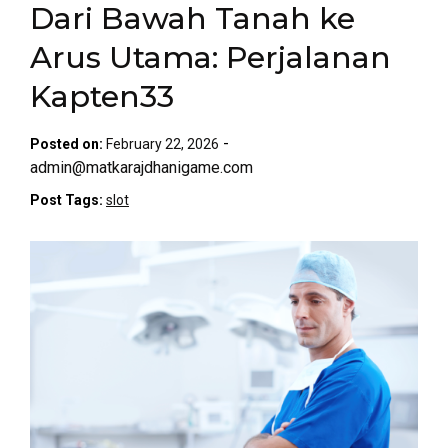
Dari Bawah Tanah ke
Arus Utama: Perjalanan
Kapten33
-
Posted on:
February 22, 2026
admin@matkarajdhanigame.com
Post Tags:
slot