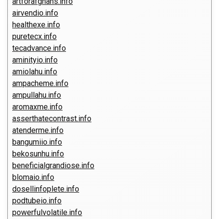
artforafghans.info
airvendio.info
healthexe.info
puretecx.info
tecadvance.info
aminityio.info
amiolahu.info
ampacheme.info
ampullahu.info
aromaxme.info
asserthatecontrast.info
atenderme.info
bangumiio.info
bekosunhu.info
beneficialgrandiose.info
blomaio.info
dosellinfoplete.info
podtubeio.info
powerfulvolatile.info