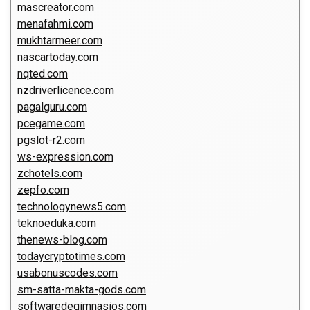
mascreator.com
menafahmi.com
mukhtarmeer.com
nascartoday.com
nqted.com
nzdriverlicence.com
pagalguru.com
pcegame.com
pgslot-r2.com
ws-expression.com
zchotels.com
zepfo.com
technologynews5.com
teknoeduka.com
thenews-blog.com
todaycryptotimes.com
usabonuscodes.com
sm-satta-makta-gods.com
softwaredegimnasios.com