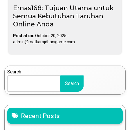
Emas168: Tujuan Utama untuk
Semua Kebutuhan Taruhan
Online Anda
Posted on:
October 20, 2025
-
admin@matkarajdhanigame.com
Search
Search
Recent Posts