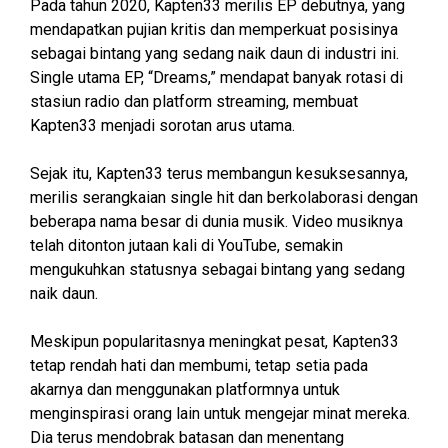
Pada tahun 2020, Kapten33 merilis EP debutnya, yang
mendapatkan pujian kritis dan memperkuat posisinya
sebagai bintang yang sedang naik daun di industri ini.
Single utama EP, “Dreams,” mendapat banyak rotasi di
stasiun radio dan platform streaming, membuat
Kapten33 menjadi sorotan arus utama.
Sejak itu, Kapten33 terus membangun kesuksesannya,
merilis serangkaian single hit dan berkolaborasi dengan
beberapa nama besar di dunia musik. Video musiknya
telah ditonton jutaan kali di YouTube, semakin
mengukuhkan statusnya sebagai bintang yang sedang
naik daun.
Meskipun popularitasnya meningkat pesat, Kapten33
tetap rendah hati dan membumi, tetap setia pada
akarnya dan menggunakan platformnya untuk
menginspirasi orang lain untuk mengejar minat mereka.
Dia terus mendobrak batasan dan menentang