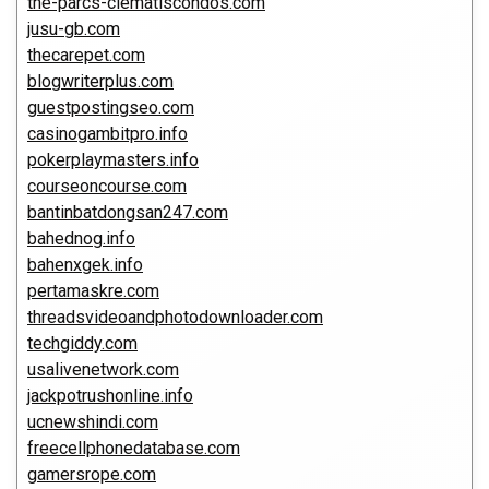
the-parcs-clematiscondos.com
jusu-gb.com
thecarepet.com
blogwriterplus.com
guestpostingseo.com
casinogambitpro.info
pokerplaymasters.info
courseoncourse.com
bantinbatdongsan247.com
bahednog.info
bahenxgek.info
pertamaskre.com
threadsvideoandphotodownloader.com
techgiddy.com
usalivenetwork.com
jackpotrushonline.info
ucnewshindi.com
freecellphonedatabase.com
gamersrope.com