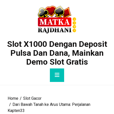
Skip
to
content
Slot X1000 Dengan Deposit
Pulsa Dan Dana, Mainkan
Demo Slot Gratis
Primary
Menu
Home
Slot Gacor
Dari Bawah Tanah ke Arus Utama: Perjalanan
Kapten33